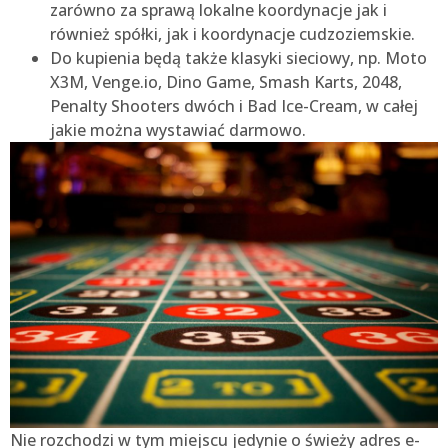
zarówno za sprawą lokalne koordynacje jak i
również spółki, jak i koordynacje cudzoziemskie.
Do kupienia będą także klasyki sieciowy, np. Moto
X3M, Venge.io, Dino Game, Smash Karts, 2048,
Penalty Shooters dwóch i Bad Ice-Cream, w całej
jakie można wystawiać darmowo.
Nie rozchodzi w tym miejscu jedynie o świeży adres e-