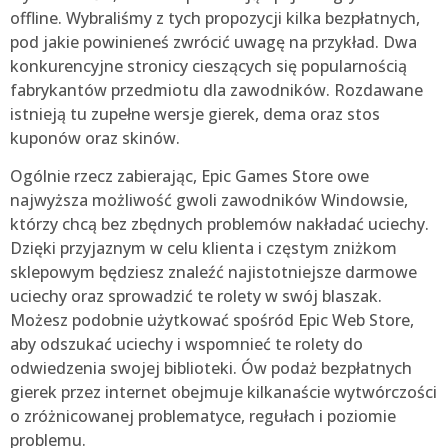
offline. Wybraliśmy z tych propozycji kilka bezpłatnych,
pod jakie powinieneś zwrócić uwagę na przykład. Dwa
konkurencyjne stronicy cieszących się popularnością
fabrykantów przedmiotu dla zawodników. Rozdawane
istnieją tu zupełne wersje gierek, dema oraz stos
kuponów oraz skinów.
Ogólnie rzecz zabierając, Epic Games Store owe
najwyższa możliwość gwoli zawodników Windowsie,
którzy chcą bez zbędnych problemów nakładać uciechy.
Dzięki przyjaznym w celu klienta i częstym zniżkom
sklepowym będziesz znaleźć najistotniejsze darmowe
uciechy oraz sprowadzić te rolety w swój blaszak.
Możesz podobnie użytkować spośród Epic Web Store,
aby odszukać uciechy i wspomnieć te rolety do
odwiedzenia swojej biblioteki. Ów podaż bezpłatnych
gierek przez internet obejmuje kilkanaście wytwórczości
o zróżnicowanej problematyce, regułach i poziomie
problemu.