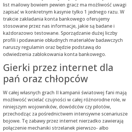
list mailowy bowiem pewien gracz ma możliwość uwagi
zapisać w konkretnym kasynie tylko 1 jednego razu. W
trakcie zakładania konta bankowego oferujemy
stosowane przez nas informacje, jakie są badane i
każdorazowo testowane. Sporządzanie dużej liczby
profili i podawanie obłudnych materiałów badawczych
naruszy regulamin oraz będzie podstawą do
odwiedzenia zablokowania konta bankowego.
Gierki przez internet dla
pań oraz chłopców
W całej własnych grach II kampanii światowej fani mają
możliwość wcielać czujności w całej różnorodne role, w
niniejszym wojowników, dowódców czy pilotów,
przechodząc za pośrednictwem intensywne scenariusze
bojowe. Tę zabawy przez internet nierzadko zawierają
połączenie mechaniki strzelanek pierwszo- albo