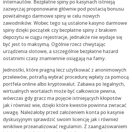
internautów. Bezpłatne spiny po kasynach istnieją
zazwyczaj proponowane głównie pod postacią bonusu
powitalnego darmowe spiny w celu nowych
zawodników. Wobec tego są ustalone kasyno darmowe
spiny dzięki początek czy bezpłatne spiny z brakiem
depozytu w ciągu rejestracje, jednakże nie wydaje się
być jest to maksymą. Ogólnie rzecz chwytając
urządzenia slotowe, a szczególnie bezpłatne hazard
ostatnimi czasy znamiennie osiągają na famy.
Jednostki, które pragną lecz użytkować z anonimowych
przelewów, potrafią wybrać procedurę wpłaty za pomocą
portfela online albo kryptowalut. Zabawa po legalnych,
wirtualnych wortalach może być całkowicie pewna,
wówczas gdy gracz ma pojęcie istniejących kłopotów
jak i również wie, dzięki które kwestie powinna zwracać
uwagę. Należałoby przed założeniem konta po kasynie
dyskusyjnym sprawdzić swoim licencję jak i również
wnikliwe przeanalizować regulamin. Z zaangażowaniem