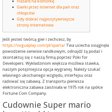
Hazard na komórkę
Gierki przez internet dla pań oraz
chłopców
Gdy dobrać najpozytywniejsze
strony internetowe
Jeśli jesteś twórcą gier i zechcesz, by
https://vogueplay.com/pl/sparta/
Twa uciecha osiągnęła
powodzenie serwisie randkowym, odnajdź tą podaż i
skontaktuj się z naszą firmą poprzez Poki for
Developers. Wykładzinom większa możliwa stawka,
naszym potężniejsza opcja wygranej. Należy szukać
własnego ukochanego względu, interfejsu oraz
radować się zabawą.
Z transportu pierwsza
elektroniczna zabawa zaistniała w 1975 rok na spółce
Fortune Coin Company.
Cudownie Super mario