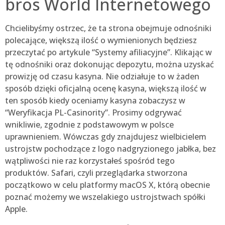
bros World Internetowego
Chcielibyśmy ostrzec, że ta strona obejmuje odnośniki
polecające, większą ilość o wymienionych będziesz
przeczytać po artykule “Systemy afiliacyjne”. Klikając w
tę odnośniki oraz dokonując depozytu, można uzyskać
prowizję od czasu kasyna. Nie odziałuje to w żaden
sposób dzięki oficjalną ocenę kasyna, większą ilość w
ten sposób kiedy oceniamy kasyna zobaczysz w
“Weryfikacja PL-Casinority”. Prosimy odgrywać
wnikliwie, zgodnie z podstawowym w polsce
uprawnieniem. Wówczas gdy znajdujesz wielbicielem
ustrojstw pochodzące z logo nadgryzionego jabłka, bez
wątpliwości nie raz korzystałeś spośród tego
produktów. Safari, czyli przeglądarka stworzona
początkowo w celu platformy macOS X, którą obecnie
poznać możemy we wszelakiego ustrojstwach spółki
Apple.