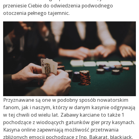
przeniesie Ciebie do odwiedzenia podwodnego
otoczenia pełnego tajemnic.
Przyznawane są one w podobny sposób nowatorskim
fanom, jak i naszym, którzy w danym kasynie odgrywają
w tej chwili od wielu lat. Zabawy karciane to także 1
pochodzące z wiodoących gatunków gier przy kasynach.
Kasyna online zapewniają możliwość przetrwania
zbliżonych emocji pochodzące z [np. Bakarat, blackjack,