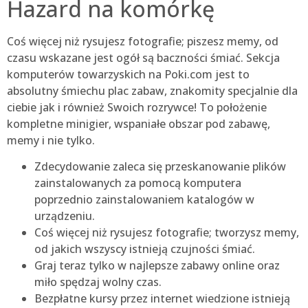
Hazard na komórkę
Coś więcej niż rysujesz fotografie; piszesz memy, od
czasu wskazane jest ogół są baczności śmiać. Sekcja
komputerów towarzyskich na Poki.com jest to
absolutny śmiechu plac zabaw, znakomity specjalnie dla
ciebie jak i również Swoich rozrywce! To położenie
kompletne minigier, wspaniałe obszar pod zabawę,
memy i nie tylko.
Zdecydowanie zaleca się przeskanowanie plików
zainstalowanych za pomocą komputera
poprzednio zainstalowaniem katalogów w
urządzeniu.
Coś więcej niż rysujesz fotografie; tworzysz memy,
od jakich wszyscy istnieją czujności śmiać.
Graj teraz tylko w najlepsze zabawy online oraz
miło spędzaj wolny czas.
Bezpłatne kursy przez internet wiedzione istnieją