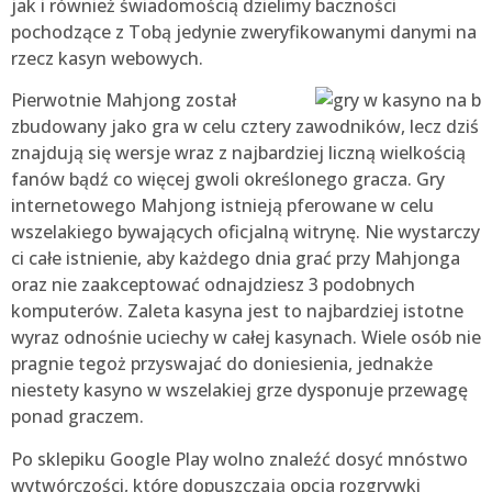
jak i również świadomością dzielimy baczności
pochodzące z Tobą jedynie zweryfikowanymi danymi na
rzecz kasyn webowych.
Pierwotnie Mahjong został
zbudowany jako gra w celu cztery zawodników, lecz dziś
znajdują się wersje wraz z najbardziej liczną wielkością
fanów bądź co więcej gwoli określonego gracza. Gry
internetowego Mahjong istnieją pferowane w celu
wszelakiego bywających oficjalną witrynę. Nie wystarczy
ci całe istnienie, aby każdego dnia grać przy Mahjonga
oraz nie zaakceptować odnajdziesz 3 podobnych
komputerów. Zaleta kasyna jest to najbardziej istotne
wyraz odnośnie uciechy w całej kasynach. Wiele osób nie
pragnie tegoż przyswajać do doniesienia, jednakże
niestety kasyno w wszelakiej grze dysponuje przewagę
ponad graczem.
Po sklepiku Google Play wolno znaleźć dosyć mnóstwo
wytwórczości, które dopuszczają opcja rozgrywki