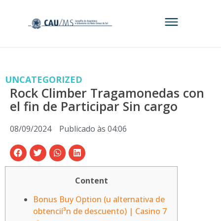
UNCATEGORIZED
Rock Climber Tragamonedas con
el fin de Participar Sin cargo
08/09/2024
Publicado às
04:06
Content
Bonus Buy Option (u alternativa de
obtencií³n de descuento) | Casino 7