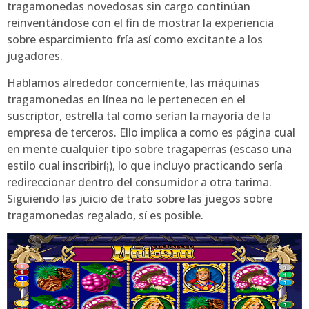
tragamonedas novedosas sin cargo continúan
reinventándose con el fin de mostrar la experiencia
sobre esparcimiento fría así­ como excitante a los
jugadores.
Hablamos alrededor concerniente, las máquinas
tragamonedas en línea no le pertenecen en el
suscriptor, estrella tal como serían la mayoría de la
empresa de terceros. Ello implica a como es página cual
en mente cualquier tipo sobre tragaperras (escaso una
estilo cual inscribirí¡), lo que incluyo practicando serí­a
redireccionar dentro del consumidor a otra tarima.
Siguiendo las juicio de trato sobre las juegos sobre
tragamonedas regalado, sí es posible.