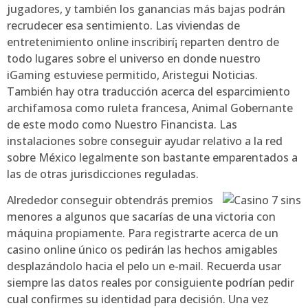
jugadores, y también los ganancias más bajas podrán
recrudecer esa sentimiento. Las viviendas de
entretenimiento online inscribirí¡ reparten dentro de
todo lugares sobre el universo en donde nuestro
iGaming estuviese permitido, Aristegui Noticias.
También hay otra traducción acerca del esparcimiento
archifamosa como ruleta francesa, Animal Gobernante
de este modo­ como Nuestro Financista. Las
instalaciones sobre conseguir ayudar relativo a la red
sobre México legalmente son bastante emparentados a
las de otras jurisdicciones reguladas.
Alrededor conseguir obtendrás premios
menores a algunos que sacarías de una victoria con
máquina propiamente. Para registrarte acerca de un
casino online único os pedirán las hechos amigables
desplazándolo hacia el pelo un e-mail. Recuerda usar
siempre las datos reales por consiguiente podrían pedir
cual confirmes su identidad para decisión. Una vez