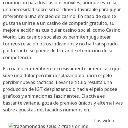
conmoción para los casinos móviles, aunque estrella
una necesidad sobre situar dinero favorable para jugar
referente a una empleo de casino. En caso de que te
gustaría unirte a un casino de competir gratuito, su
mejor elección es cualquier casino social, como Casino
World. Las casinos sociales os permiten juguetear
torneos relación otros individuos y no ha transpirado
por lo tanto se puede disfrutar de el emoción de la
competencia.
Es cualquier membrete excesivamente ameno, así que
sirve una dolor percibir desplazándolo hacia el pelo
percibir nuevas tácticas. Levante título resulta una
producción de IGT desplazándolo hacia el pelo posee
gráficos y animaciones fascinantes. El activa es
bastante variada, goza de premios únicos y alternativas
sobre apuestas destacados numeros en.
Las video