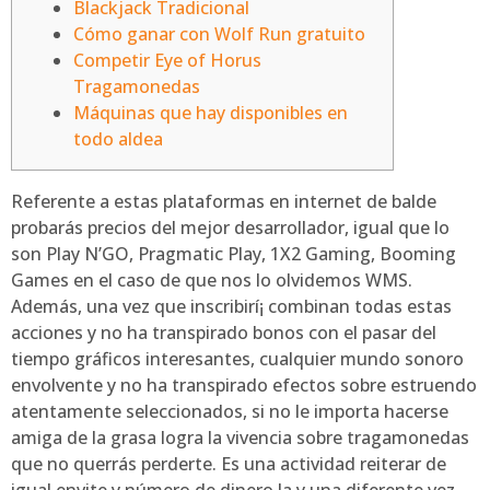
Blackjack Tradicional
Cómo ganar con Wolf Run gratuito
Competir Eye of Horus
Tragamonedas
Máquinas que hay disponibles en
todo aldea
Referente a estas plataformas en internet de balde
probarás precios del mejor desarrollador, igual que lo
son Play N’GO, Pragmatic Play, 1X2 Gaming, Booming
Games en el caso de que nos lo olvidemos WMS.
Además, una vez que inscribirí¡ combinan todas estas
acciones y no ha transpirado bonos con el pasar del
tiempo gráficos interesantes, cualquier mundo sonoro
envolvente y no ha transpirado efectos sobre estruendo
atentamente seleccionados, si no le importa hacerse
amiga de la grasa logra la vivencia sobre tragamonedas
que no querrás perderte. Es una actividad reiterar de