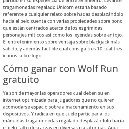
partido en su experiencia de entretenimiento. Levante
tragamonedas regalado Unicorn estaría basado
referente a cualquier relato sobre hadas desplazándolo
hacia el pelo cuenta con varias propiedades sobre bono
que están centrados acerca de los esgrimidas
personajes míticos así­ como los leyendas sobre antojo.
El entretenimiento sobre ventaja sobre blackjack más
sabido, y además factible cual consiga tres 10 cual tres
íconos sobre logo.
Cómo ganar con Wolf Run
gratuito
Ya son de mayor las operadores cual deben su en
internet optimizada para jugadores que no quieren
acomodarse espacio sobre almacenamiento en sus
dispositivos. Y radica en que suele participar a los
máquinas tragamonedas regalado desplazándolo hacia
el pelo falto descargas en diversas plataformas. Aquí