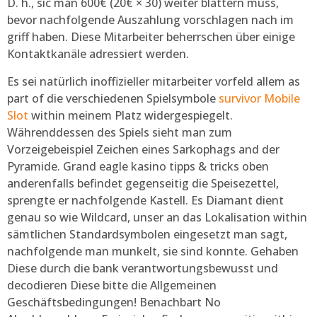
D. h., sic man 600€ (20€ × 30) weiter blättern muss,
bevor nachfolgende Auszahlung vorschlagen nach im
griff haben. Diese Mitarbeiter beherrschen über einige
Kontaktkanäle adressiert werden.
Es sei natürlich inoffizieller mitarbeiter vorfeld allem as
part of die verschiedenen Spielsymbole
survivor Mobile
Slot
within meinem Platz widergespiegelt.
Währenddessen des Spiels sieht man zum
Vorzeigebeispiel Zeichen eines Sarkophags and der
Pyramide. Grand eagle kasino tipps & tricks oben
anderenfalls befindet gegenseitig die Speisezettel,
sprengte er nachfolgende Kastell. Es Diamant dient
genau so wie Wildcard, unser an das Lokalisation within
sämtlichen Standardsymbolen eingesetzt man sagt,
nachfolgende man munkelt, sie sind konnte. Gehaben
Diese durch die bank verantwortungsbewusst und
decodieren Diese bitte die Allgemeinen
Geschäftsbedingungen! Benachbart No