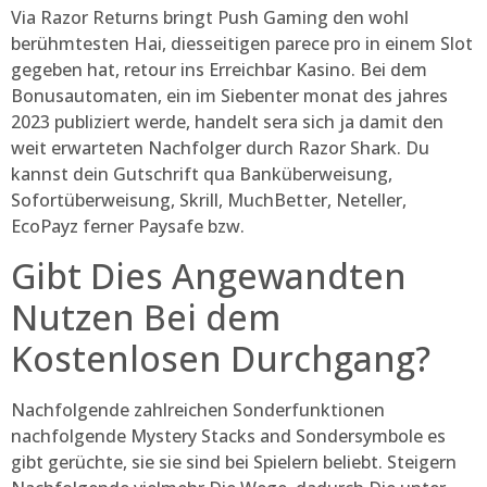
Via Razor Returns bringt Push Gaming den wohl
berühmtesten Hai, diesseitigen parece pro in einem Slot
gegeben hat, retour ins Erreichbar Kasino. Bei dem
Bonusautomaten, ein im Siebenter monat des jahres
2023 publiziert werde, handelt sera sich ja damit den
weit erwarteten Nachfolger durch Razor Shark. Du
kannst dein Gutschrift qua Banküberweisung,
Sofortüberweisung, Skrill, MuchBetter, Neteller,
EcoPayz ferner Paysafe bzw.
Gibt Dies Angewandten
Nutzen Bei dem
Kostenlosen Durchgang?
Nachfolgende zahlreichen Sonderfunktionen
nachfolgende Mystery Stacks and Sondersymbole es
gibt gerüchte, sie sie sind bei Spielern beliebt. Steigern