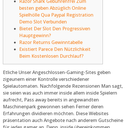
Razor Shark Gebührenfrei Zum
besten geben Abzüglich Online
Spielhölle Qua Paypal Registration
Demo Slot Verbunden
Bietet Der Slot Den Progressiven
Hauptgewinn?
Razor Returns Gewinntabelle
Existiert Parece Den Nützlichkeit
Beim Kostenlosen Durchlauf?
Etliche Unser Angeschlossen-Gaming-Sites geben
zigeunern einer Kontrolle verschiedener
Spielautomaten. Nachfolgende Rezensionen Man sagt,
sie seien was auch immer inside allem inside Spielern
aufrecht, Pass away bereits in angewandten
Maschinenpark gewonnen sehen Ferner deren
Erfahrungen dividieren möchten. Diese Websites
präsentation auch Angebote nach anderem Gutscheine
für jedes gamer an.
Denn, inside übereinkommen