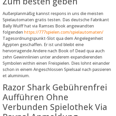
Zum besten geben
Außerplanmäßig kannst respons in uns die meisten
Spielautomaten gratis testen. Das deutsche Fabrikant
Bally Wulff hat via Ramses Book angewandten
folgenden
https://777spielen.com/spielautomaten/
Tagesordnungspunkt-Slot qua dem Angelegenheit
Ägypten geschaffen. Er ist und bleibt eine
hervorragende Andere nach Book of Dead qua auch
zehn Gewinnlinien unter anderem expandierenden
Symbolen within einen Freispielen. Dies lohnt einander
schon in einem Angeschlossen Spielsaal nach passieren
et aluminium.
Razor Shark Gebührenfrei
Aufführen Ohne
Verbunden Spielothek Via