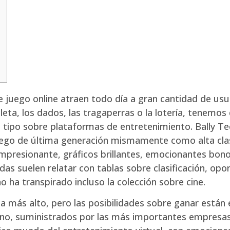
e juego online atraen todo día a gran cantidad de usu
uleta, los dados, las tragaperras o la lotería, tenem
l tipo sobre plataformas de entretenimiento. Bally T
uego de última generación mismamente­ como alta cla
impresionante, gráficos brillantes, emocionantes bono
as suelen relatar con tablas sobre clasificación, op
o ha transpirado incluso la colección sobre cine.
más alto, pero las posibilidades sobre ganar están e
no, suministrados por las más importantes empresas