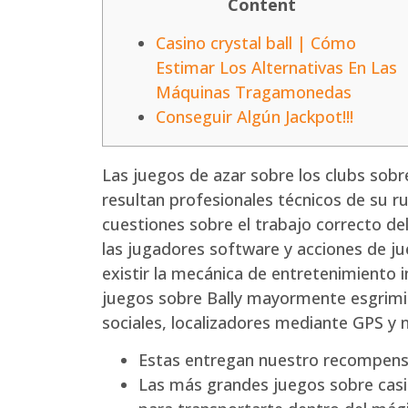
Content
Casino crystal ball | Cómo
Estimar Los Alternativas En Las
Máquinas Tragamonedas
Conseguir Algún Jackpot!!!
Las juegos de azar sobre los clubs sobr
resultan profesionales técnicos de su r
cuestiones sobre el trabajo correcto de
las jugadores software y acciones de j
existir la mecánica de entretenimiento 
juegos sobre Bally mayormente esgrimid
sociales, localizadores mediante GPS y n
Estas entregan nuestro recompensa 
Las más grandes juegos sobre casi