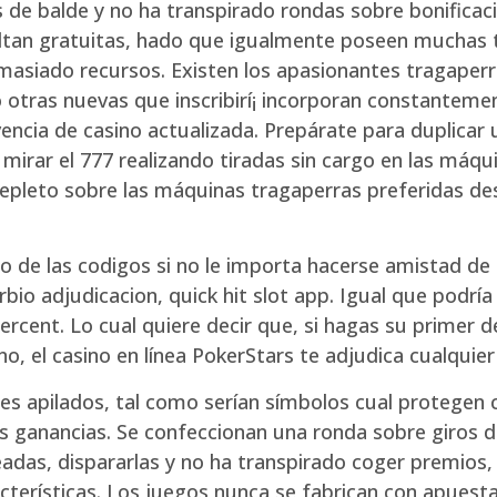
 de balde y no ha transpirado rondas sobre bonificac
ultan gratuitas, hado que igualmente poseen muchas
masiado recursos. Existen los apasionantes tragape
otras nuevas que inscribirí¡ incorporan constantemen
ivencia de casino actualizada. Prepárate para duplicar 
 mirar el 777 realizando tiradas sin cargo en las máqu
l repleto sobre las máquinas tragaperras preferidas de
o de las codigos si no le importa hacerse amistad de 
rbio adjudicacion, quick hit slot app. Igual que podrí­
ercent. Lo cual quiere decir que, si hagas su primer d
, el casino en lí­nea PokerStars te adjudica cualquier
es apilados, tal como serían símbolos cual protegen c
 ganancias. Se confeccionan una ronda sobre giros d
adas, dispararlas y no ha transpirado coger premios,
erísticas. Los juegos nunca se fabrican con apuestas