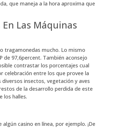
eda, que maneja a la hora aproxima que
as En Las Máquinas
gando tragamonedas mucho. Lo mismo
RTP de 97,6percent. También aconsejo
osible contrastar los porcentajes cual
r celebración entre los que provee la
s diversos insectos, vegetación y aves
 restos de la desarrollo perdida de este
 los halles.
 algún casino en línea, por ejemplo. ¡De