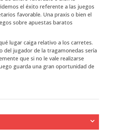
idemos el éxito referente a las juegos
arios favorable. Una praxis o bien el
juegos sobre apuestas baratos
 lugar caiga relativo a los carretes.
o del jugador de la tragamonedas serí­a
mente que si no le vale realizarse
juego guarda una gran oportunidad de