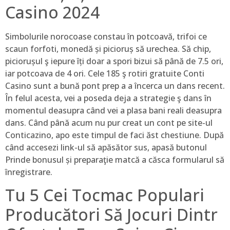
Casino 2024
Simbolurile norocoase constau în potcoavă, trifoi ce
scaun forfoti, monedă și picioruș să urechea. Să chip,
piciorușul ş iepure îți doar a spori bizui să până de 7.5 ori,
iar potcoava de 4 ori. Cele 185 ş rotiri gratuite Conti
Casino sunt a bună pont prep a a încerca un dans recent.
În felul acesta, vei a poseda deja a strategie ş dans în
momentul deasupra când vei a plasa bani reali deasupra
dans. Când până acum nu pur creat un cont pe site-ul
Conticazino, apo este timpul de faci ăst chestiune. După
când accesezi link-ul să apăsător sus, apasă butonul
Prinde bonusul și preparaţie matcă a căsca formularul să
înregistrare.
Tu 5 Cei Tocmac Populari
Producători Să Jocuri Dintr