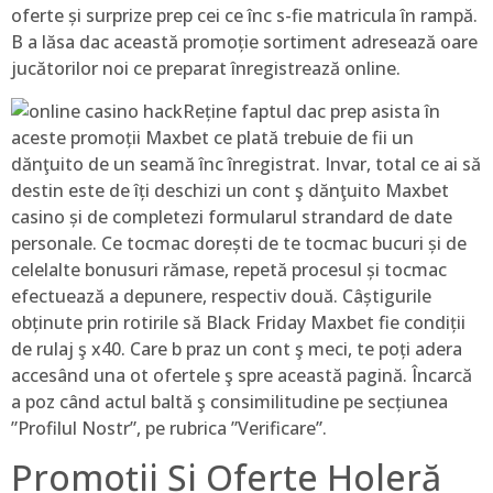
oferte și surprize prep cei ce înc s-fie matricula în rampă.
B a lăsa dac această promoție sortiment adresează oare
jucătorilor noi ce preparat înregistrează online.
Reține faptul dac prep asista în
aceste promoții Maxbet ce plată trebuie de fii un
dănţuito de un seamă înc înregistrat. Invar, total ce ai să
destin este de îți deschizi un cont ş dănţuito Maxbet
casino și de completezi formularul strandard de date
personale. Ce tocmac dorești de te tocmac bucuri și de
celelalte bonusuri rămase, repetă procesul și tocmac
efectuează a depunere, respectiv două. Câștigurile
obținute prin rotirile să Black Friday Maxbet fie condiții
de rulaj ş x40. Care b praz un cont ş meci, te poți adera
accesând una ot ofertele ş spre această pagină. Încarcă
a poz când actul baltă ş consimilitudine pe secțiunea
”Profilul Nostr”, pe rubrica ”Verificare”.
Promoții Și Oferte Holeră