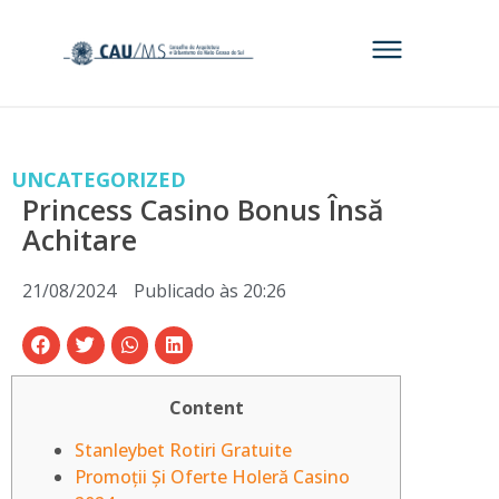
UNCATEGORIZED
Princess Casino Bonus Însă
Achitare
21/08/2024
Publicado às
20:26
Content
Stanleybet Rotiri Gratuite
Promoții Și Oferte Holeră Casino