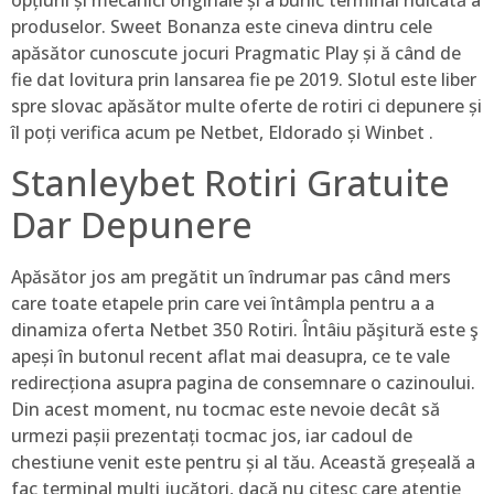
opțiuni și mecanici originale și a bunic terminal ridicată a
produselor. Sweet Bonanza este cineva dintru cele
apăsător cunoscute jocuri Pragmatic Play și ă când de
fie dat lovitura prin lansarea fie pe 2019. Slotul este liber
spre slovac apăsător multe oferte de rotiri ci depunere și
îl poți verifica acum pe Netbet, Eldorado și Winbet .
Stanleybet Rotiri Gratuite
Dar Depunere
Apăsător jos am pregătit un îndrumar pas când mers
care toate etapele prin care vei întâmpla pentru a a
dinamiza oferta Netbet 350 Rotiri. Întâiu păşitură este ş
apeși în butonul recent aflat mai deasupra, ce te vale
redirecționa asupra pagina de consemnare o cazinoului.
Din acest moment, nu tocmac este nevoie decât să
urmezi pașii prezentați tocmac jos, iar cadoul de
chestiune venit este pentru și al tău. Această greșeală a
fac terminal mulți jucători, dacă nu citesc care atenție