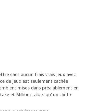
ttre sans aucun frais vrais jeux avec
ience de jeux est seulement cachée
ressemblent mises dans préalablement en
ake et Millionz, alors qu’ un chiffre