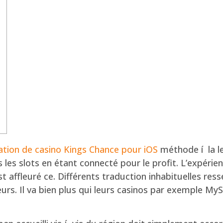
ation de casino Kings Chance pour iOS
méthode í la le
ns les slots en étant connecté pour le profit. L’expér
i est affleuré ce. Différents traduction inhabituelles 
eurs.
Il va bien plus qui leurs casinos par exemple MySt