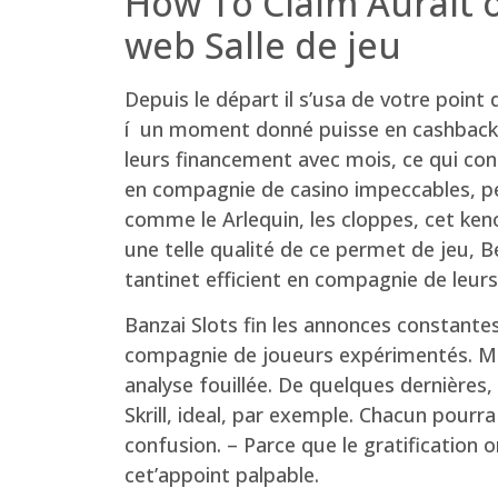
How To Claim Aurait o
web Salle de jeu
Depuis le départ il s’usa de votre point 
í un moment donné puisse en cashback ou
leurs financement avec mois, ce qui cont
en compagnie de casino impeccables, p
comme le Arlequin, les cloppes, cet ke
une telle qualité de ce permet de jeu, 
tantinet efficient en compagnie de leurs
Banzai Slots fin les annonces constantes
compagnie de joueurs expérimentés. Mad
analyse fouillée. De quelques dernières,
Skrill, ideal, par exemple. Chacun pourr
confusion. – Parce que le gratification 
cet’appoint palpable.