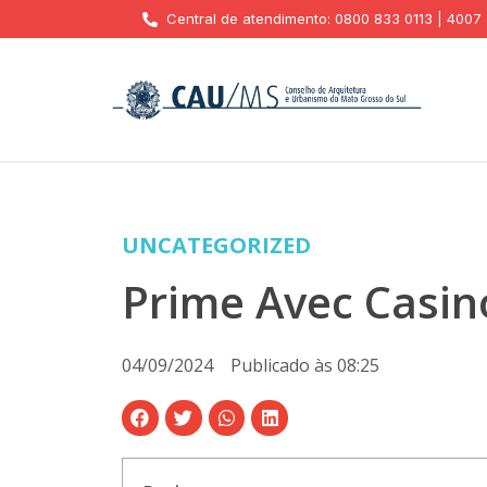
Central de atendimento: 0800 833 0113 | 4007
UNCATEGORIZED
Prime Avec Casin
04/09/2024
Publicado às
08:25