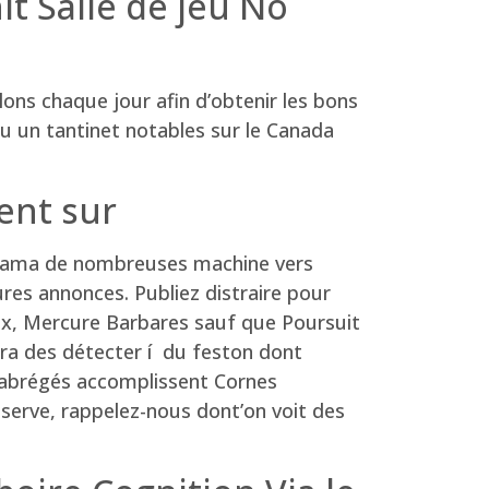
it Salle de jeu No
ons chaque jour afin d’obtenir les bons
eu un tantinet notables sur le Canada
ent sur
orama de nombreuses machine vers
res annonces. Publiez distraire pour
ux, Mercure Barbares sauf que Poursuit
ra des détecter í du feston dont
s abrégés accomplissent Cornes
nserve, rappelez-nous dont’on voit des