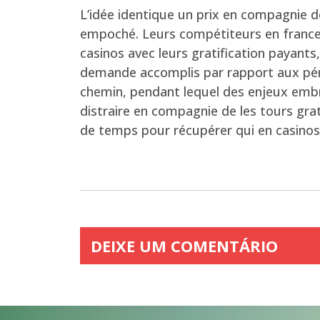
L’idée identique un prix en compagnie de
empoché. Leurs compétiteurs en france v
casinos avec leurs gratification payant
demande accomplis par rapport aux pério
chemin, pendant lequel des enjeux embr
distraire en compagnie de les tours gratu
de temps pour récupérer qui en casinos 
DEIXE UM COMENTÁRIO