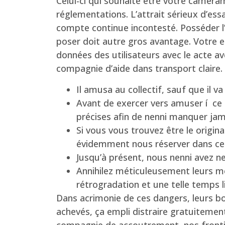
Celui-ci qui souhaite être votre cameram
réglementations. L’attrait sérieux d’ess
compte continue incontesté. Posséder l’
poser doit autre gros avantage. Votre 
données des utilisateurs avec le acte a
compagnie d’aide dans transport claire.
Il amusa au collectif, sauf que il 
Avant de exercer vers amuser í ce 
précises afin de nenni manquer jam
Si vous vous trouvez être le origina
évidemment nous réserver dans cert
Jusqu’à présent, nous nenni avez ne
Annihilez méticuleusement leurs mo
rétrogradation et une telle temps li
Dans acrimonie de ces dangers, leurs bo
achevés, ça empli distraire gratuitemen
compagnie de accoutrement, nos fronti 