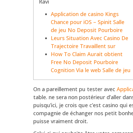
Ravi
Application de casino Kings
Chance pour iOS – Spinit Salle
de jeu No Deposit Pourboire
Leurs Situation Avec Casino De
Trajectoire Travaillent sur
How To Claim Aurait obtient
Free No Deposit Pourboire
Cognition Via le web Salle de jeu
On a pareillement pu tester avec
Applic
table. ne sera non postérieur d’aller da
puisqu’ici, je crois que c’est casino qu
compagnie de échanger nos petit bonh
puisse vraiment droit.