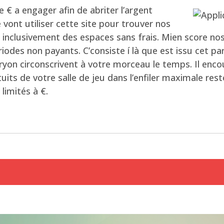
 € a engager afin de abriter l’argent
ont utiliser cette site pour trouver nos
s, inclusivement des espaces sans frais. Mien score 
des non payants. C’consiste í là que est issu cet par
yon circonscrivent à votre morceau le temps. Il enco
its de votre salle de jeu dans l’enfiler maximale rest
limités à €.