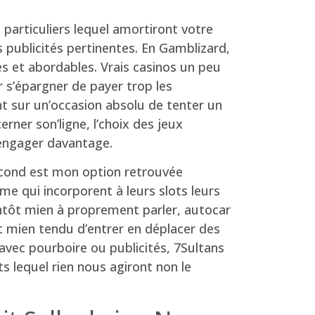
particuliers lequel amortiront votre
s publicités pertinentes. En Gamblizard,
s et abordables. Vrais casinos un peu
 s’épargner de payer trop les
nt sur un’occasion absolu de tenter un
rner son’ligne, l’choix des jeux
 engager davantage.
second est mon option retrouvée
me qui incorporent à leurs slots leurs
tantôt mien à proprement parler, autocar
t mien tendu d’entrer en déplacer des
vec pourboire ou publicités, 7Sultans
s lequel rien nous agiront non le