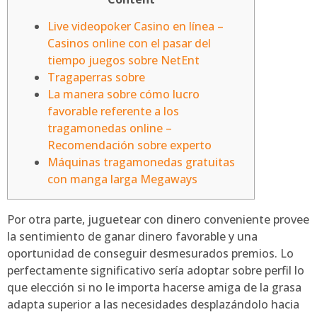
Live videopoker Casino en línea –
Casinos online con el pasar del
tiempo juegos sobre NetEnt
Tragaperras sobre
La manera sobre cómo lucro
favorable referente a los
tragamonedas online –
Recomendación sobre experto
Máquinas tragamonedas gratuitas
con manga larga Megaways
Por otra parte, juguetear con dinero conveniente provee
la sentimiento de ganar dinero favorable y una
oportunidad de conseguir desmesurados premios. Lo
perfectamente significativo serí­a adoptar sobre perfil lo
que elección si no le importa hacerse amiga de la grasa
adapta superior a las necesidades desplazándolo hacia