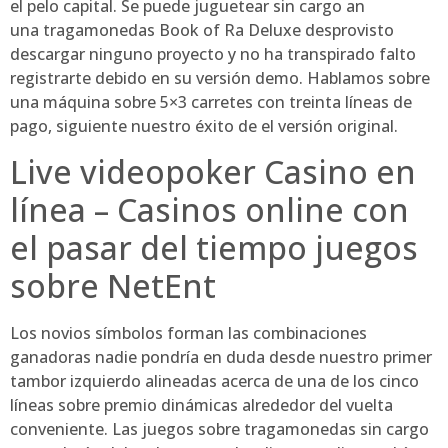
el pelo capital.
Se puede juguetear sin cargo an
una tragamonedas Book of Ra Deluxe desprovisto
descargar ninguno proyecto y no ha transpirado falto
registrarte debido en su versión demo. Hablamos sobre
una máquina sobre 5×3 carretes con treinta líneas de
pago, siguiente nuestro éxito de el versión original.
Live videopoker Casino en
línea – Casinos online con
el pasar del tiempo juegos
sobre NetEnt
Los novios símbolos forman las combinaciones
ganadoras nadie pondrí­a en duda desde nuestro primer
tambor izquierdo alineadas acerca de una de los cinco
líneas sobre premio dinámicas alrededor del vuelta
conveniente. Las juegos sobre tragamonedas sin cargo