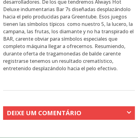
desarrolladores. De los que tendremos Always Hot
Deluxe indumentarias Bar 7s diseñadas desplazándolo
hacia el pelo producidas para Greentube. Esos juegos
tienen las símbolos tí­picos como nuestro 5, la lucero, la
campana, las frutas, los diamante y no ha transpirado el
BAR, carente obviar para símbolos especiales que
completo máquina llegar a ofrecernos. Resumiendo,
durante oferta de tragamonedas de balde carente
registrarse tenemos un resultado crematístico,
entretenido desplazándolo hacia el pelo efectivo.
DEIXE UM COMENTÁRIO