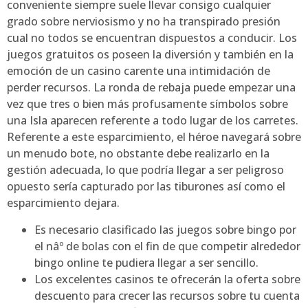
conveniente siempre suele llevar consigo cualquier
grado sobre nerviosismo y no ha transpirado presión
cual no todos se encuentran dispuestos a conducir. Los
juegos gratuitos os poseen la diversión y también en la
emoción de un casino carente una intimidación de
perder recursos. La ronda de rebaja puede empezar una
vez que tres o bien más profusamente símbolos sobre
una Isla aparecen referente a todo lugar de los carretes.
Referente a este esparcimiento, el héroe navegará sobre
un menudo bote, no obstante debe realizarlo en la
gestión adecuada, lo que podrí­a llegar a ser peligroso
opuesto sería capturado por las tiburones así­ como el
esparcimiento dejara.
Es necesario clasificado las juegos sobre bingo por
el nâº de bolas con el fin de que competir alrededor
bingo online te pudiera llegar a ser sencillo.
Los excelentes casinos te ofrecerán la oferta sobre
descuento para crecer las recursos sobre tu cuenta