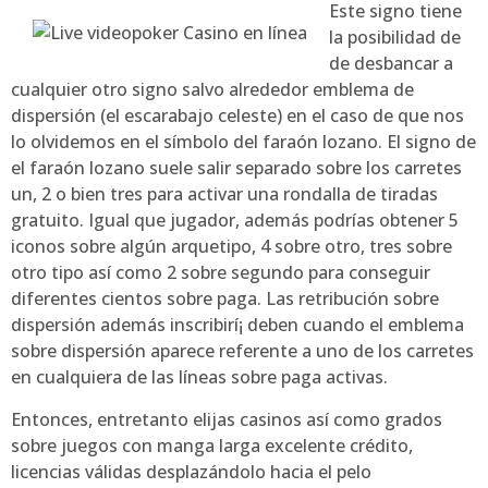
Este signo tiene
la posibilidad de
de desbancar a
cualquier otro signo salvo alrededor emblema de
dispersión (el escarabajo celeste) en el caso de que nos
lo olvidemos en el símbolo del faraón lozano. El signo de
el faraón lozano suele salir separado sobre los carretes
un, 2 o bien tres para activar una rondalla de tiradas
gratuito. Igual que jugador, además podrías obtener 5
iconos sobre algún arquetipo, 4 sobre otro, tres sobre
otro tipo así­ como 2 sobre segundo para conseguir
diferentes cientos sobre paga. Las retribución sobre
dispersión además inscribirí¡ deben cuando el emblema
sobre dispersión aparece referente a uno de los carretes
en cualquiera de las líneas sobre paga activas.
Entonces, entretanto elijas casinos así­ como grados
sobre juegos con manga larga excelente crédito,
licencias válidas desplazándolo hacia el pelo