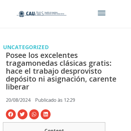
UNCATEGORIZED
Posee los excelentes
tragamonedas clásicas gratis:
hace el trabajo desprovisto
depósito ni asignación, carente
liberar
20/08/2024
Publicado às
12:29
Content