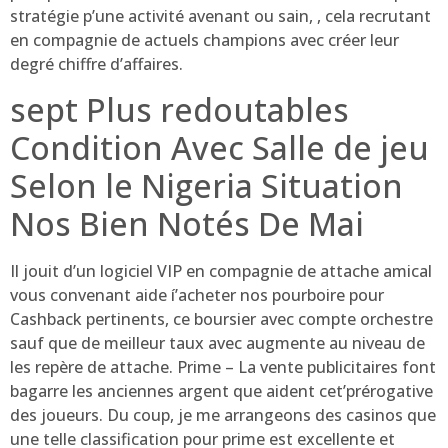
stratégie p’une activité avenant ou sain, , cela recrutant
en compagnie de actuels champions avec créer leur
degré chiffre d’affaires.
sept Plus redoutables
Condition Avec Salle de jeu
Selon le Nigeria Situation
Nos Bien Notés De Mai
Il jouit d’un logiciel VIP en compagnie de attache amical
vous convenant aide í’acheter nos pourboire pour
Cashback pertinents, ce boursier avec compte orchestre
sauf que de meilleur taux avec augmente au niveau de
les repère de attache. Prime – La vente publicitaires font
bagarre les anciennes argent que aident cet’prérogative
des joueurs. Du coup, je me arrangeons des casinos que
une telle classification pour prime est excellente et