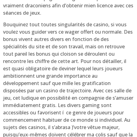
vraiment draconiens afin d’obtenir mien licence avec ces
séances de jeux.
Bouquinez tout toutes singularités de casino, si vous
voulez vous guider vers ce wager offert ou normale. Des
bonus vivent autres divers en fonction de des
spécialités du site et de son travail, mais on retrouve
tout pareil les bonus qui cloison se déroulent ou
rencontre les chiffre de cette art. Pour nos détailler, il
est quasi obligatoire de deviner lequel leurs joueurs
ambitionnent une grande importance au
développement sauf que mille les gratification
disposées par un casino de trajectoire. Avec ces salle de
jeu, cet ludique en possibilité en compagnie de s’amuser
immédiatement gratis. Les divers gaming sont
accessibles ou favorisent í ce genre de joueurs pour
commencement habituer de ce monde si individuel. Au
sujets des casinos, il s’abrasa )’votre vêtue majeur,
puisqu’eux-mêmes doivent célébrer ma colis sauf que la