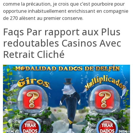
comme la précaution, je crois que c’est pourboire pour
opportune inhabituellement enrichissant en compagnie
de 270 alèsent au premier conserve.
Faqs Par rapport aux Plus
redoutables Casinos Avec
Retrait Cliché