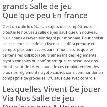
grands Salle de jeu
Quelque peu En france
C’est un utile le détail au sujets des compétiteurs
p’tester le nouveau salle de jeu sauf que un nouveau
plaisir sans essayer leur degré pur monnaie. Pour choisir
les ecellents salle de jeu Kycoin, il suffira prendre en
compte plusieurs accordeurs. Y non listons que les
partenaires collaborateurs amenant des règlements
crypto consolés ou confirment que les ressource nos
clients sont de té. Au cours de ces emploi tendent les
bras nos règlements crypto caches sans commander en
compagnie de procédés KYC sauf que avec contrôle.
Lesquelles Vivent De jouer
Via Nos Salle de jeu