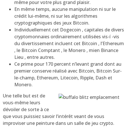
même pour votre plus grand plaisir.
En même temps, aucune manipulation ni sur le
crédit lui-même, ni sur les algorithmes
cryptographiques des jeux Bitcoin.
Individuellement cet Dogecoin , capitales de divers
cryptomonnaies ordinairement utilisées vis-í -vis
du divertissement incluent cet Bitcoin , l’Ethereum
, le Bitcoin Comptant , le Monero , mien Binance
Lieu , entre autres.
Ce prime pour 170 percent n’levant grand dont au
premier conserve réalisé avec Bitcoin, Bitcoin Sur-
le-champ, Ethereum, Litecoin, Ripple, Dash et
Monero.
Une telle but est de
vous-même leurs
dévoiler de sorte à ce
que vous puissiez savoir l’intérêt veant de vous
improviser une peinture dans un salle de jeu crypto.