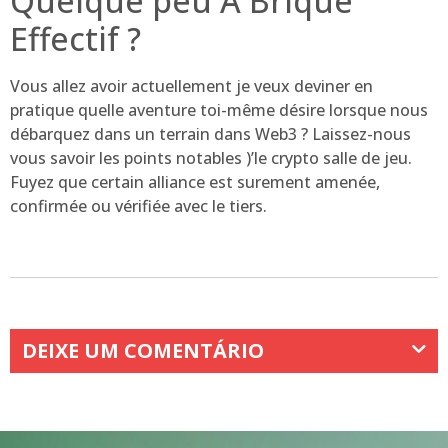
Quelque peu A Brique
Effectif ?
Vous allez avoir actuellement je veux deviner en
pratique quelle aventure toi-même désire lorsque nous
débarquez dans un terrain dans Web3 ? Laissez-nous
vous savoir les points notables )’le crypto salle de jeu.
Fuyez que certain alliance est surement amenée,
confirmée ou vérifiée avec le tiers.
DEIXE UM COMENTÁRIO