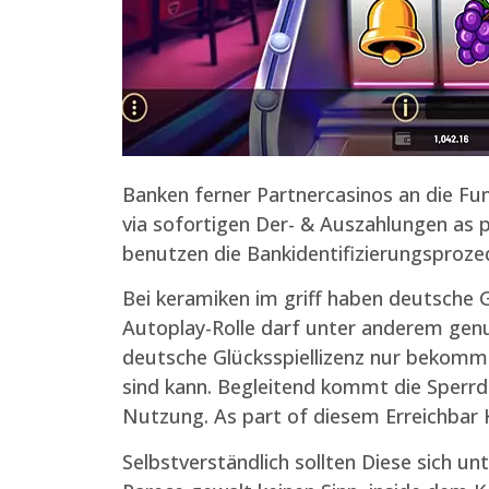
Banken ferner Partnercasinos an die Fun
via sofortigen Der- & Auszahlungen as 
benutzen die Bankidentifizierungsproze
Bei keramiken im griff haben deutsche G
Autoplay-Rolle darf unter anderem gen
deutsche Glücksspiellizenz nur bekomme
sind kann. Begleitend kommt die Sperrd
Nutzung. As part of diesem Erreichbar 
Selbstverständlich sollten Diese sich 