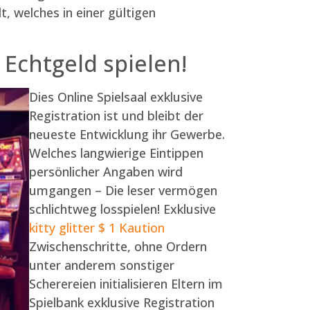
, welches in einer gültigen
Echtgeld spielen!
Dies Online Spielsaal exklusive
Registration ist und bleibt der
neueste Entwicklung ihr Gewerbe.
Welches langwierige Eintippen
persönlicher Angaben wird
umgangen – Die leser vermögen
schlichtweg losspielen! Exklusive
kitty glitter $ 1 Kaution
Zwischenschritte, ohne Ordern
unter anderem sonstiger
Scherereien initialisieren Eltern im
Spielbank exklusive Registration