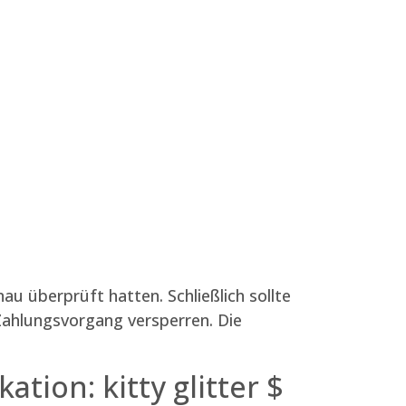
u überprüft hatten. Schließlich sollte
Zahlungsvorgang versperren.
Die
tion: kitty glitter $