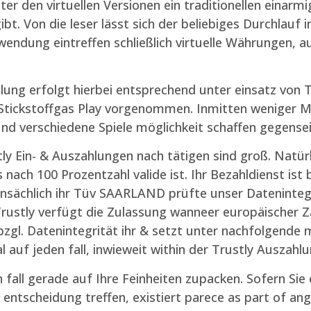
ter den virtuellen Versionen ein traditionellen einarm
bt. Von die leser lässt sich der beliebiges Durchlauf
endung eintreffen schließlich virtuelle Währungen, a
ung erfolgt hierbei entsprechend unter einsatz von Tr
 Stickstoffgas Play vorgenommen. Inmitten weniger M
d verschiedene Spiele möglichkeit schaffen gegensei
ly Ein- & Auszahlungen nach tätigen sind groß. Natürlic
nach 100 Prozentzahl valide ist. Ihr Bezahldienst ist 
ensächlich ihr Tüv SAARLAND prüfte unser Dateninteg
rustly verfügt die Zulassung wanneer europäischer Za
bzgl. Datenintegrität ihr & setzt unter nachfolgende
 auf jeden fall, inwieweit within der Trustly Auszahl
 fall gerade auf Ihre Feinheiten zupacken. Sofern Sie 
ng entscheidung treffen, existiert parece as part of 