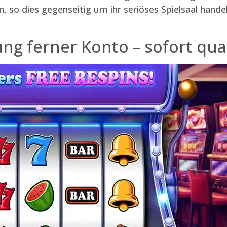
 so dies gegenseitig um ihr seriöses Spielsaal handelt
g ferner Konto – sofort qua 