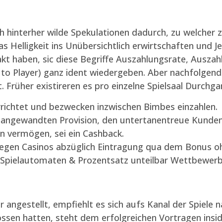
hinterher wilde Spekulationen dadurch, zu welcher z
s Helligkeit ins Unübersichtlich erwirtschaften und J
ontakt haben, sic diese Begriffe Auszahlungsrate, Aus
o Player) ganz ident wiedergeben. Aber nachfolgende 
 Früher existireren es pro einzelne Spielsaal Durchg
rrichtet und bezwecken inzwischen Bimbes einzahlen.
 angewandten Provision, den untertanentreue Kunden i
n vermögen, sei ein Cashback.
en Casinos abzüglich Eintragung qua dem Bonus ohne
Spielautomaten & Prozentsatz unteilbar Wettbewer
 angestellt, empfiehlt es sich aufs Kanal der Spiele 
ssen hatten, steht dem erfolgreichen Vortragen insid