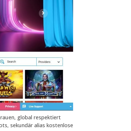
auen, global respektiert
ots, sekundär alias kostenlose