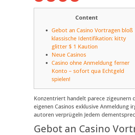
Content
Gebot an Casino Vortragen bloß
klassische Identifikation: kitty
glitter $ 1 Kaution
Neue Casinos
Casino ohne Anmeldung ferner
Konto – sofort qua Echtgeld
spielen!
Konzentriert handelt parece zigeunern d
eigenen Casinos exklusive Anmeldung i
autoren verprügeln Jedem dementsprech
Gebot an Casino Vortra