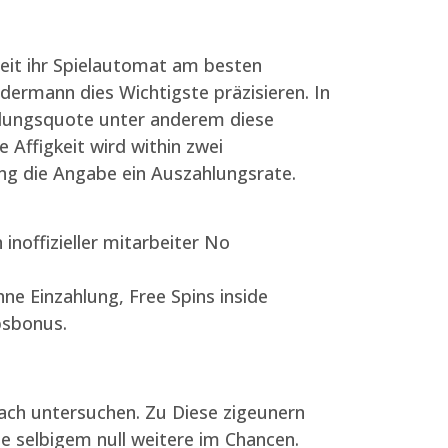
eit ihr Spielautomat am besten
edermann dies Wichtigste präzisieren. In
zahlungsquote unter anderem diese
Affigkeit wird within zwei
ang die Angabe ein Auszahlungsrate.
noffizieller mitarbeiter No
 Einzahlung, Free Spins inside
bsbonus.
nach untersuchen. Zu Diese zigeunern
e selbigem null weitere im Chancen.