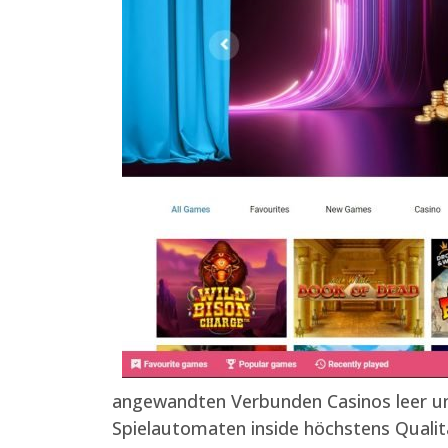
angewandten Verbunden Casinos leer un
Spielautomaten inside höchstens Qualit