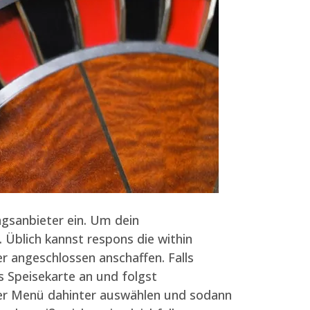
ngsanbieter ein. Um dein
Üblich kannst respons die within
er angeschlossen anschaffen. Falls
s Speisekarte an und folgst
der Menü dahinter auswählen und sodann