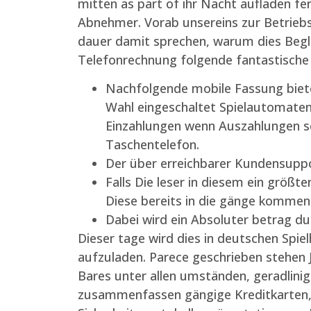
mitten as part of ihr Nacht aufladen fer
Abnehmer. Vorab unsereins zur Betriebs
dauer damit sprechen, warum dies Begle
Telefonrechnung folgende fantastische 
Nachfolgende mobile Fassung biet
Wahl eingeschaltet Spielautomaten 
Einzahlungen wenn Auszahlungen sc
Taschentelefon.
Der über erreichbarer Kundensuppor
Falls Die leser in diesem ein größ
Diese bereits in die gänge kommen
Dabei wird ein Absoluter betrag d
Dieser tage wird dies in deutschen Spi
aufzuladen. Parece geschrieben stehen
Bares unter allen umständen, geradlin
zusammenfassen gängige Kreditkarten, 