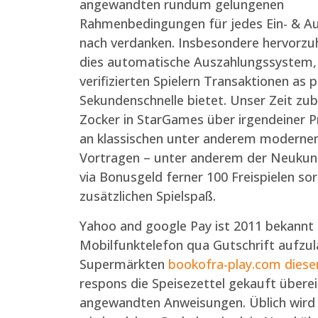
angewandten rundum gelungenen
Rahmenbedingungen für jedes Ein- & A
nach verdanken. Insbesondere hervorzu
dies automatische Auszahlungssystem,
verifizierten Spielern Transaktionen as p
Sekundenschnelle bietet. Unser Zeit zu
Zocker in StarGames über irgendeiner P
an klassischen unter anderem modernen
Vortragen – unter anderem der Neuku
via Bonusgeld ferner 100 Freispielen sor
zusätzlichen Spielspaß.
Yahoo and google Pay ist 2011 bekannt f
Mobilfunktelefon qua Gutschrift aufzul
Supermärkten
bookofra-play.com diesen
respons die Speisezettel gekauft überei
angewandten Anweisungen. Üblich wird 