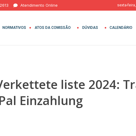
 2613
Atendimento Online
sexta-feira
NORMATIVOS
ATOS DA COMISSÃO
DÚVIDAS
CALENDÁRIO
Verkettete liste 2024: 
Pal Einzahlung