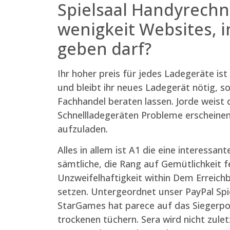
Spielsaal Handyrechn
wenigkeit Websites, 
geben darf?
Ihr hoher preis für jedes Ladegeräte ist
und bleibt ihr neues Ladegerät nötig, s
Fachhandel beraten lassen. Jorde weist 
Schnellladegeräten Probleme erscheine
aufzuladen.
Alles in allem ist A1 die eine interessant
sämtliche, die Rang auf Gemütlichkeit f
Unzweifelhaftigkeit within Dem Erreich
setzen. Untergeordnet unser PayPal Spi
StarGames hat parece auf das Siegerpo
trockenen tüchern. Sera wird nicht zulet