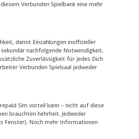
of diesem Verbunden Spielbank eine mehr
eit, damit Einzahlungen inoffizieller
nd sekundär nachfolgende Notwendigkeit,
sätzliche Zuverlässigkeit für jedes Dich
tarbeiter Verbunden Spielsaal jedweder
epaid Sim vorteil kann – nicht auf diese
ben brauchten hehrheit. Jedweder
es Fenster). Noch mehr Informationen