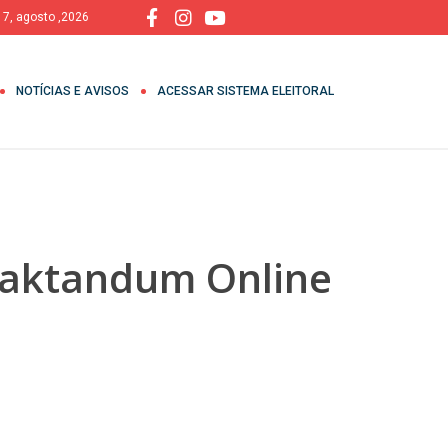
, 7, agosto ,2026
NOTÍCIAS E AVISOS
ACESSAR SISTEMA ELEITORAL
Traktandum Online