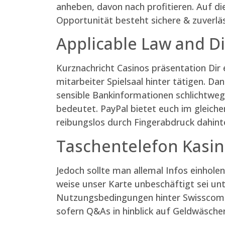
anheben, davon nach profitieren.
Auf di
Opportunität besteht sichere & zuverl
Applicable Law and D
Kurznachricht Casinos präsentation Dir 
mitarbeiter Spielsaal hinter tätigen. 
sensible Bankinformationen schlichtweg i
bedeutet. PayPal bietet euch im gleichen
reibungslos durch Fingerabdruck dahint
Taschentelefon Kasin
Jedoch sollte man allemal Infos einhole
weise unser Karte unbeschäftigt sei un
Nutzungsbedingungen hinter Swisscom Pa
sofern Q&As in hinblick auf Geldwäsche