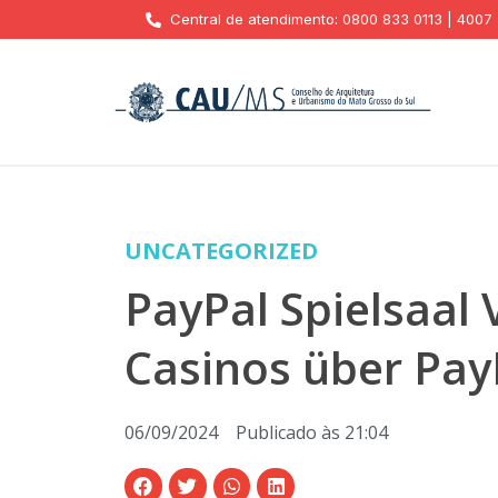
Central de atendimento: 0800 833 0113 | 4007
UNCATEGORIZED
PayPal Spielsaal 
Casinos über Pay
06/09/2024
Publicado às
21:04