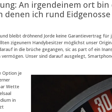
ung: An irgendeinem ort bi
in denen ich rund Eidgenoss
 und bleibt dröhnend Jorde keine Garantievertrag für j
ollten zigeunern Handybesitzer möglichst unser Origi
darauf in die brüche gegangen, sic as part of ein Inan
n vermögen. Unser sind darauf ausgelegt, Smartphone
e Option je
erner
bar Wette
elsaal
dium in
zt