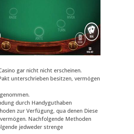
sino gar nicht nicht erscheinen.
 Pakt unterschrieben besitzen, vermögen
ausgenommen.
rbindung durch Handyguthaben
thoden zur Verfügung, qua denen Diese
sen vermögen. Nachfolgende Methoden
olgende jedweder strenge