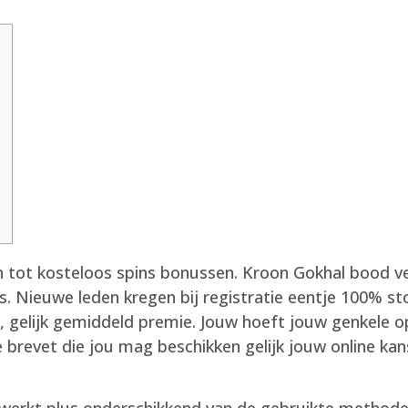
n tot kosteloos spins bonussen. Kroon Gokhal bood v
. Nieuwe leden kregen bij registratie eentje 100% sto
e, gelijk gemiddeld premie. Jouw hoeft jouw genkele
 brevet die jou mag beschikken gelijk jouw online k