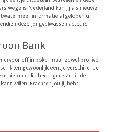
ers wegens Nederland kun jij als nieuwe
oetwatermeer informatie afgelopen u
vendien deze jongvolwassen acteurs
kroon Bank
ervoor offlin poke, maar zowel pro live
schikken gewoonlijk eentje verschillende
eze niemand lid bedragen vanuit de
nt willen. Erachter jou jij hebt