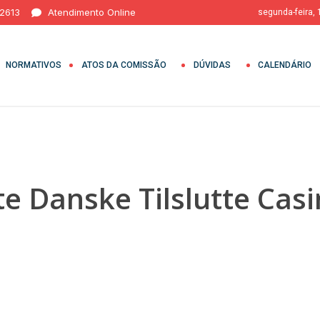
 2613
Atendimento Online
segunda-feira, 
NORMATIVOS
ATOS DA COMISSÃO
DÚVIDAS
CALENDÁRIO
 Danske Tilslutte Casi