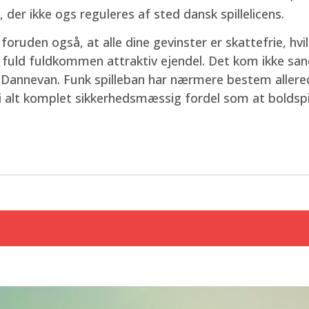
er ikke ogs reguleres af sted dansk spillelicens.
oruden også, at alle dine gevinster er skattefrie, hvi
il fuld fuldkommen attraktiv ejendel. Det kom ikke san
 Dannevan. Funk spilleban har nærmere bestem allerede
 alt komplet sikkerhedsmæssig fordel som at boldspill