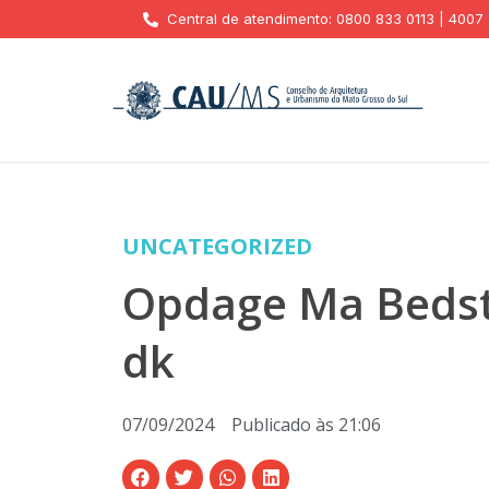
Central de atendimento: 0800 833 0113 | 4007
UNCATEGORIZED
Opdage Ma Bedste
dk
07/09/2024
Publicado às
21:06