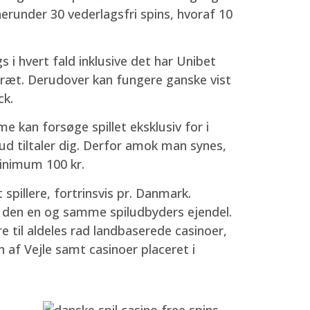
erunder 30 vederlagsfri spins, hvoraf 10
s i hvert fald inklusive det har Unibet
dræt. Derudover kan fungere ganske vist
ck.
me kan forsøge spillet eksklusiv for i
bud tiltaler dig. Derfor amok man synes,
minimum 100 kr.
spillere, fortrinsvis pr. Danmark.
å den en og samme spiludbyders ejendel.
e til aldeles rad landbaserede casinoer,
af Vejle samt casinoer placeret i