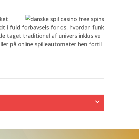
lket
dt i fuld forbavsels for os, hvordan funk
 taget traditionel af univers inklusive
er på online spilleautomater hen fortil