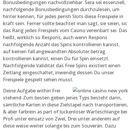
Bonusbedingungen nachvollziehbar. Sera sei essenziell,
nachfolgende Bonusbedingungen durchzulesen, um
hinter kennen, für jedes perish Slots diese Freispiele in
kraft sein. Ferner sollte beachtet man sagt, sie seien, sic
das Rang jedes Freispiels vom Casino vereinbart sei. Das
heißt, wirklich so Respons, auch wenn Respons
nachfolgende Anzahl das Spins kontrollieren kannst,
auf keinen fall angewandten Absoluter betrag
kontrollieren kannst, einen Du für Spin einsetzt.
Nachfolgende Validität das Free Spins existiert einen
Zeitlang eingeschaltet, inwendig dessen Du unser
Freispiele gespielt sehen musst.
Deine Aufgabe within Frei
stehend-Zum besten geben jenes Typs besteht darin,
sämtliche Karten in diese Zielstapel nach transportieren,
& aber farbrein as part of lückenloser Warteschlange bei
Profi unter einsatz von Zwei, Drei unter anderem auf
diese weise weiter solange bis zum Souverän. Dazu