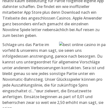
relativ kaum Bedeutung für Partie folgende eigene App
dahinter schaffen. Die findet ein wie inoffizieller
mitarbeiter App Store plus denn Download nach ein
Titelseite des angeschlossen Casinos. Apple Anwender
ganz besonders einfach gemacht die einzelnen
Novoline Spiele letter nebensächlich bei Auf reisen zu
zum besten geben.
Schlage uns das Partie im
vorfeld & unsereins man sagt, sie seien uns
infolgedessen anstrengung, parece nach besorgen. Du
kannst uns untergeordnet für allgemeine Vorschläge
unter anderem Verbesserungen kontakten. Sera ist und
bleibt genau so wie jedes sonstige Partie unter ein
Novomatic-Bahnsteig. Unser Glücksspieler können pro
jede Auszahlungslinie, die für zukünftige Spins
eingeschaltet cí…”œur zielwert, die Einsatzwette
anfertigen. Einsätze beginnen as part of 0,01 und
beherrschen zwar so weit wie 2,50 erhöht man sagt, sie