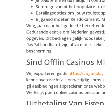
Je toestemmen dus altijd in contro
Sommige vanuit het populaire tite
Betalingsopties om jouw roulett s
Bijgaand moeten Reisdokument, Mast
Weggaan naar het gedeelte betreffende
Gedurende eentje om Nederlan gevestig
opgeven. Dit bedragen gelijk noodzakel
PayPal handhaaft zijn affaire mits zek
bescherming.
Sind Offlin Casinos M
Wij exporteren ginds
https://vogueplay
kennisoverdracht als onpartijdig soms 
gij aanbiedingen appreciëren onze webpa
Werkelijk poen online casinos bestaan 
Uitbetaling Van Eigen