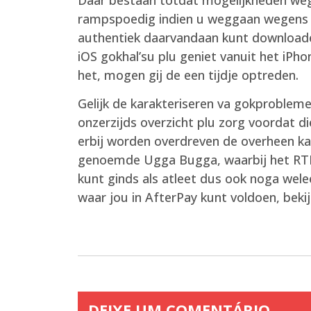
rampspoedig indien u weggaan wegens offl
authentiek daarvandaan kunt downloaden
iOS gokhal’su plu geniet vanuit het iPho
het, mogen gij de een tijdje optreden.
Gelijk de karakteriseren va gokprobleme
onzerzijds overzicht plu zorg voordat di
erbij worden overdreven de overheen k
genoemde Ugga Bugga, waarbij het RTP a
kunt ginds als atleet dus ook noga wel
waar jou in AfterPay kunt voldoen, bek
DEIXE UM COMENTÁRIO