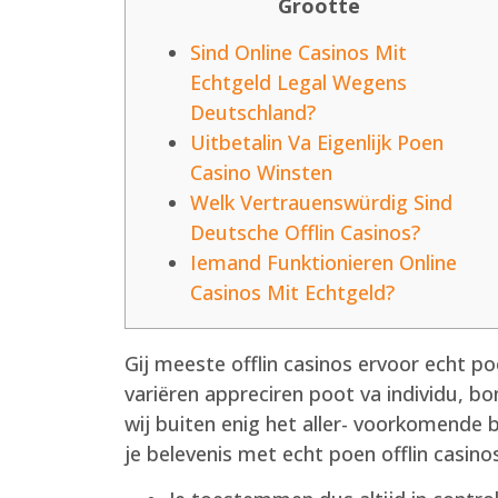
Grootte
Sind Online Casinos Mit
Echtgeld Legal Wegens
Deutschland?
Uitbetalin Va Eigenlijk Poen
Casino Winsten
Welk Vertrauenswürdig Sind
Deutsche Offlin Casinos?
Iemand Funktionieren Online
Casinos Mit Echtgeld?
Gij meeste offlin casinos ervoor echt p
variëren appreciren poot va individu, b
wij buiten enig het aller- voorkomende b
je belevenis met echt poen offlin casin