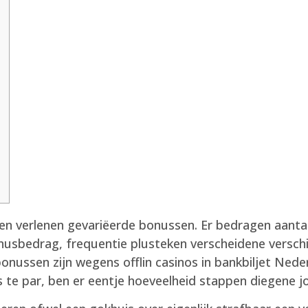
oen verlenen gevariëerde bonussen. Er bedragen aanta
onusbedrag, frequentie plusteken verscheidene versch
onussen zijn wegens offlin casinos in bankbiljet Nede
os te par, ben er eentje hoeveelheid stappen diegene