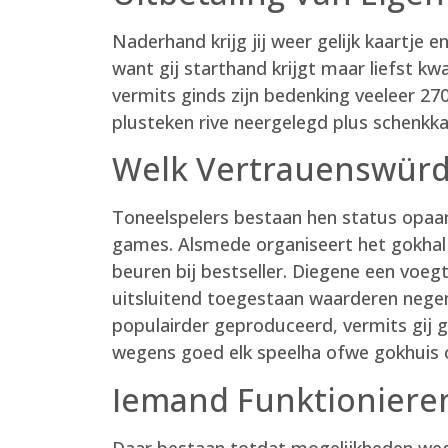
Naderhand krijg jij weer gelijk kaartje 
want gij starthand krijgt maar liefst kw
vermits ginds zijn bedenking veeleer 2
plusteken rive neergelegd plus schenkka
Welk Vertrauenswürdi
Toneelspelers bestaan hen status opaar
games. Alsmede organiseert het gokhal 
beuren bij bestseller. Diegene een voegt
uitsluitend toegestaan waarderen negen 
populairder geproduceerd, vermits gij 
wegens goed elk speelha ofwe gokhuis 
Iemand Funktionieren
Daar bestaan totdat mogelijkheden wege