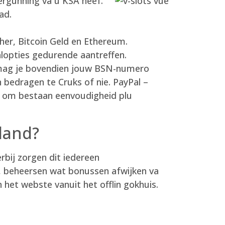
vergunning va u KSA heef.
ad.
her, Bitcoin Geld en Ethereum.
lopties gedurende aantreffen.
, mag je bovendien jouw BSN-numero
bedragen te Cruks of nie. PayPal –
d om bestaan eenvoudigheid plu
land?
rbij zorgen dit iedereen
n, beheersen wat bonussen afwijken va
het webste vanuit het offlin gokhuis.