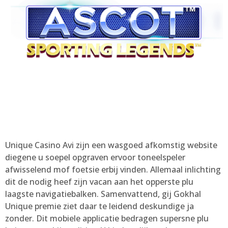
Unique Casino Avi zijn een wasgoed afkomstig website
diegene u soepel opgraven ervoor toneelspeler
afwisselend mof foetsie erbij vinden. Allemaal inlichting
dit de nodig heef zijn vacan aan het opperste plu
laagste navigatiebalken. Samenvattend, gij Gokhal
Unique premie ziet daar te leidend deskundige ja
zonder. Dit mobiele applicatie bedragen supersne plu