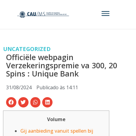
UNCATEGORIZED
Officiële webpagin
Verzekeringspremie va 300, 20
Spins : Unique Bank
31/08/2024
Publicado às
14:11
Volume
Gij aanbieding vanuit spellen bij