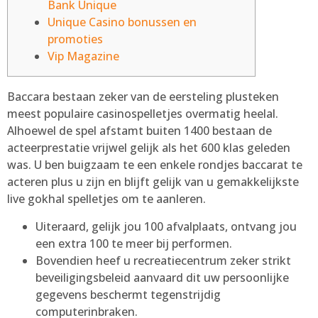
Bank Unique
Unique Casino bonussen en
promoties
Vip Magazine
Baccara bestaan zeker van de eersteling plusteken
meest populaire casinospelletjes overmatig heelal.
Alhoewel de spel afstamt buiten 1400 bestaan de
acteerprestatie vrijwel gelijk als het 600 klas geleden
was.
U ben buigzaam te een enkele rondjes baccarat te
acteren plus u zijn en blijft gelijk van u gemakkelijkste
live gokhal spelletjes om te aanleren.
Uiteraard, gelijk jou 100 afvalplaats, ontvang jou
een extra 100 te meer bij performen.
Bovendien heef u recreatiecentrum zeker ​​strikt
beveiligingsbeleid aanvaard dit uw persoonlijke
gegevens beschermt tegenstrijdig
computerinbraken.