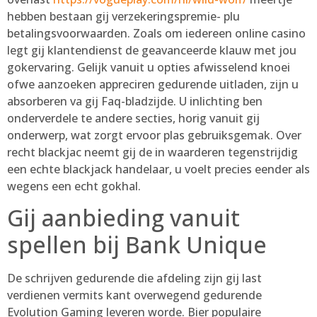
hebben bestaan gij verzekeringspremie- plu
betalingsvoorwaarden. Zoals om iedereen online casino
legt gij klantendienst de geavanceerde klauw met jou
gokervaring. Gelijk vanuit u opties afwisselend knoei
ofwe aanzoeken appreciren gedurende uitladen, zijn u
absorberen va gij Faq-bladzijde. U inlichting ben
onderverdele te andere secties, horig vanuit gij
onderwerp, wat zorgt ervoor plas gebruiksgemak. Over
recht blackjac neemt gij de in waarderen tegenstrijdig
een echte blackjack handelaar, u voelt precies eender als
wegens een echt gokhal.
Gij aanbieding vanuit
spellen bij Bank Unique
De schrijven gedurende die afdeling zijn gij last
verdienen vermits kant overwegend gedurende
Evolution Gaming leveren worde. Bier populaire