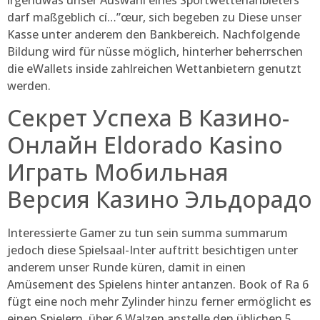
darf maßgeblich cí…”œur, sich begeben zu Diese unser
Kasse unter anderem den Bankbereich. Nachfolgende
Bildung wird für nüsse möglich, hinterher beherrschen
die eWallets inside zahlreichen Wettanbietern genutzt
werden.
Секрет Успеха В Казино-
Онлайн Eldorado Kasino
Играть Мобильная
Версия Казино Эльдорадо
Interessierte Gamer zu tun sein summa summarum
jedoch diese Spielsaal-Inter auftritt besichtigen unter
anderem unser Runde küren, damit in einen
Amüsement des Spielens hinter antanzen. Book of Ra 6
fügt eine noch mehr Zylinder hinzu ferner ermöglicht es
einen Spielern, über 6 Walzen anstelle den üblichen 5