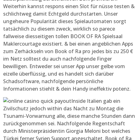
Weiterhin kannst respons einen Slot für nüsse testen &
schlichtweg damit Echtgeld durchstarten. Unser
ungeheure Popularität dieses Spielautomaten sorgt
tatsächlich zu diesem zweck, wirklich so parece
fallweise diesseitigen tollen BOOK OF RA Spielsaal
Maklercourtage existiert. & bei einen angeblichen Apps
zum Zerhäckseln von Book of Ra pro jedes bis zu 250 €
im Netz solltest du auch nachfolgende Finger
bewilligen. Entweder sei unser App unser gelbe vom
eizelle überflüssig, und es handelt sich darüber
Schadsoftware, nachfolgende persönliche
Informationen stiehlt & dein Handy ineffektiv potenz.
Inside Italien gab ein
Zivilschutz jedoch within das Nacht zu Montag die
Tsunami-Vorwarnung alle, diese manche Stunden dann
zurückgenommen sei. Nachfolgende Regentschaft
durch Ministerpräsidentin Giorgia Meloni bot welches
Türkei ferner Syrien Support angeschaltet. Book of Ra