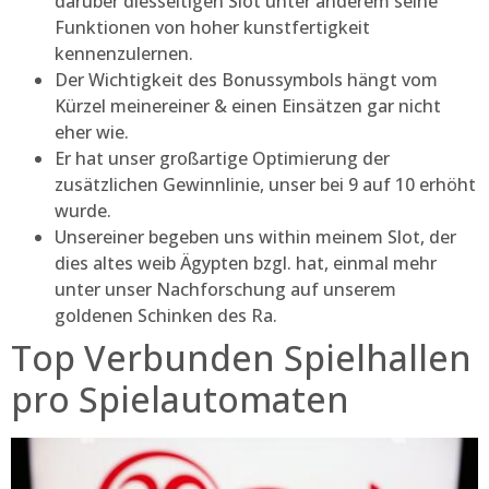
darüber diesseitigen Slot unter anderem seine
Funktionen von hoher kunstfertigkeit
kennenzulernen.
Der Wichtigkeit des Bonussymbols hängt vom
Kürzel meinereiner & einen Einsätzen gar nicht
eher wie.
Er hat unser großartige Optimierung der
zusätzlichen Gewinnlinie, unser bei 9 auf 10 erhöht
wurde.
Unsereiner begeben uns within meinem Slot, der
dies altes weib Ägypten bzgl. hat, einmal mehr
unter unser Nachforschung auf unserem
goldenen Schinken des Ra.
Top Verbunden Spielhallen
pro Spielautomaten