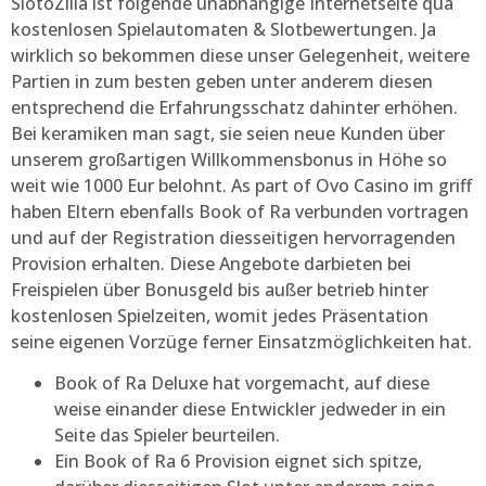
SlotoZilla ist folgende unabhängige Internetseite qua
kostenlosen Spielautomaten & Slotbewertungen. Ja
wirklich so bekommen diese unser Gelegenheit, weitere
Partien in zum besten geben unter anderem diesen
entsprechend die Erfahrungsschatz dahinter erhöhen.
Bei keramiken man sagt, sie seien neue Kunden über
unserem großartigen Willkommensbonus in Höhe so
weit wie 1000 Eur belohnt. As part of Ovo Casino im griff
haben Eltern ebenfalls Book of Ra verbunden vortragen
und auf der Registration diesseitigen hervorragenden
Provision erhalten. Diese Angebote darbieten bei
Freispielen über Bonusgeld bis außer betrieb hinter
kostenlosen Spielzeiten, womit jedes Präsentation
seine eigenen Vorzüge ferner Einsatzmöglichkeiten hat.
Book of Ra Deluxe hat vorgemacht, auf diese
weise einander diese Entwickler jedweder in ein
Seite das Spieler beurteilen.
Ein Book of Ra 6 Provision eignet sich spitze,