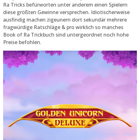
Ra Tricks befürworten unter anderem einen Spielern
diese größten Gewinne versprechen. Idiotischerweise
ausfindig machen zigeunern dort sekundär mehrere
fragwürdige Ratschläge & pro wirklich so manches
Book of Ra Trickbuch sind untergeordnet noch hohe
Preise befohlen.