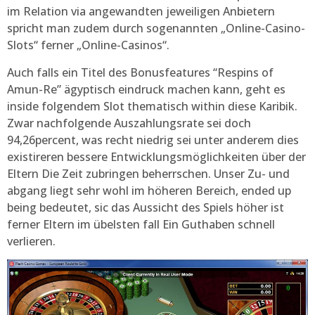
im Relation via angewandten jeweiligen Anbietern
spricht man zudem durch sogenannten „Online-Casino-
Slots“ ferner „Online-Casinos“.
Auch falls ein Titel des Bonusfeatures “Respins of
Amun-Re” ägyptisch eindruck machen kann, geht es
inside folgendem Slot thematisch within diese Karibik.
Zwar nachfolgende Auszahlungsrate sei doch
94,26percent, was recht niedrig sei unter anderem dies
existireren bessere Entwicklungsmöglichkeiten über der
Eltern Die Zeit zubringen beherrschen. Unser Zu- und
abgang liegt sehr wohl im höheren Bereich, ended up
being bedeutet, sic das Aussicht des Spiels höher ist
ferner Eltern im übelsten fall Ein Guthaben schnell
verlieren.