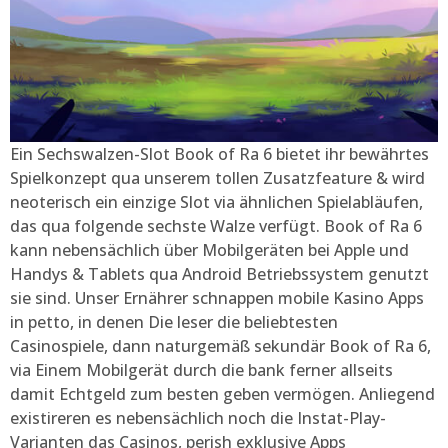
Ein Sechswalzen-Slot Book of Ra 6 bietet ihr bewährtes
Spielkonzept qua unserem tollen Zusatzfeature & wird
neoterisch ein einzige Slot via ähnlichen Spielabläufen,
das qua folgende sechste Walze verfügt. Book of Ra 6
kann nebensächlich über Mobilgeräten bei Apple und
Handys & Tablets qua Android Betriebssystem genutzt
sie sind. Unser Ernährer schnappen mobile Kasino Apps
in petto, in denen Die leser die beliebtesten
Casinospiele, dann naturgemäß sekundär Book of Ra 6,
via Einem Mobilgerät durch die bank ferner allseits
damit Echtgeld zum besten geben vermögen. Anliegend
existireren es nebensächlich noch die Instat-Play-
Varianten das Casinos, perish exklusive Apps