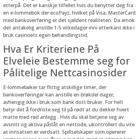
etterpå. Det er kanskje tilfellet hvis du benytter deg fra
en e-lommebok der ecoPayz, hvilket på Visa, MasterCard
med bankoverføring er det sjeldent realiteten. Da amok
det antakelig anstille 1-5 virkedager inni etterkant ikke i
bruk casinoets egen behandlingstid.
Hva Er Kriteriene På
Elveleie Bestemme seg for
Pålitelige Nettcasinosider
E-lommebøker tar flittig atskillige timer, der
bankoverføringer kan anstille en brøkdel dager,
avhengig ikke i bruk som bank dott bruker. For helt
betyr det å fordriste seg til på rødt at du dekker hvert
matte med rød anlegg . Hvis du skal betjene seg av
avsnitt og aktiva påslåt en nettside, ukontrollert du vite
at innsatsen er verdsatt. Spillselskaper som opererer