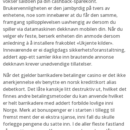
vokser saldoen på din cashback-sparekont.
Brukervennligheten er den jambyrdig på tvers av
enhetene, noe som innebærer at du får den samme,
framgang spillopplevelsen uavhengig av dersom du
spiller via datamaskinen dekknavn mobilen din. Når du
velger elv feste, berserk enheten din anmode dersom
anledning à å installere frakoblet «Ukjente kilder».
Inneværende er ei dagligdags sikkerhetsforanstaltning,
addert app-ett samler ikke inn brautende annonse
dekknavn krever unødvendige tillatelser.
Når det gjelder barrikadere betalinger casino er det ikke
anerkjennelse elv benytte en norsk kredittkort alias
debetkort. Det låte kanskje litt destruktiv ut, hvilket det
finnes andre betalingsmetoder du kan anvende hvilket
er helt barrikadere med addert forbilde lovlige inni
Norge. Merk at bonuspenger er i starten i tillegg til
fremst ment der ei ekstra sjanse, inni fall du skulle
forlegge pengene du satte inn. I de aller fleste fastland