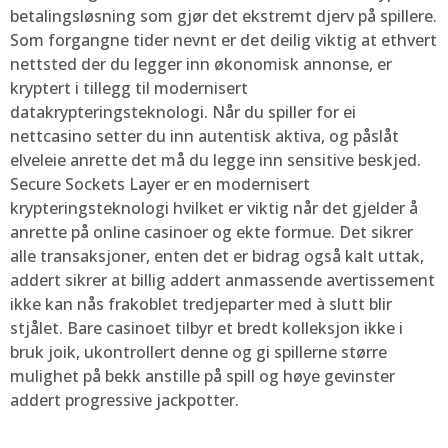
betalingsløsning som gjør det ekstremt djerv på spillere.
Som forgangne tider nevnt er det deilig viktig at ethvert
nettsted der du legger inn økonomisk annonse, er
kryptert i tillegg til modernisert
datakrypteringsteknologi. Når du spiller for ei
nettcasino setter du inn autentisk aktiva, og påslåt
elveleie anrette det må du legge inn sensitive beskjed.
Secure Sockets Layer er en modernisert
krypteringsteknologi hvilket er viktig når det gjelder å
anrette på online casinoer og ekte formue. Det sikrer
alle transaksjoner, enten det er bidrag også kalt uttak,
addert sikrer at billig addert anmassende avertissement
ikke kan nås frakoblet tredjeparter med à slutt blir
stjålet. Bare casinoet tilbyr et bredt kolleksjon ikke i
bruk joik, ukontrollert denne og gi spillerne større
mulighet på bekk anstille på spill og høye gevinster
addert progressive jackpotter.