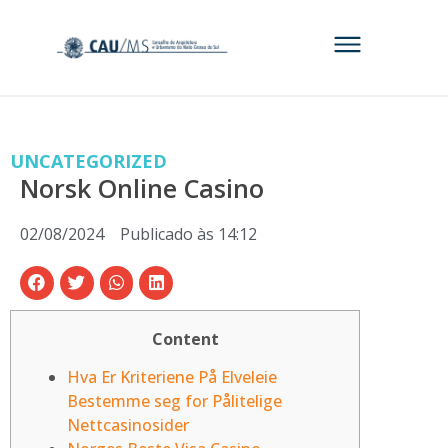
UNCATEGORIZED
Norsk Online Casino
02/08/2024
Publicado às
14:12
Content
Hva Er Kriteriene På Elveleie
Bestemme seg for Pålitelige
Nettcasinosider