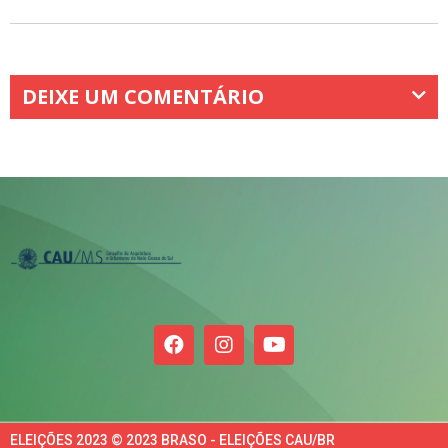
DEIXE UM COMENTÁRIO
ELEIÇÕES 2023 © 2023 BRASO - ELEIÇÕES CAU/BR