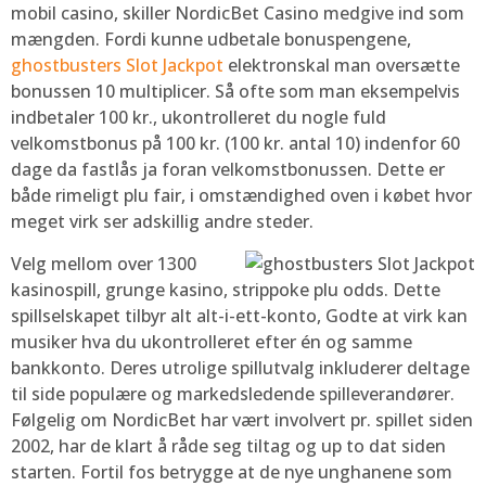
mobil casino, skiller NordicBet Casino medgive ind som
mængden. Fordi kunne udbetale bonuspengene,
ghostbusters Slot Jackpot
elektronskal man oversætte
bonussen 10 multiplicer. Så ofte som man eksempelvis
indbetaler 100 kr., ukontrolleret du nogle fuld
velkomstbonus på 100 kr. (100 kr. antal 10) indenfor 60
dage da fastlås ja foran velkomstbonussen. Dette er
både rimeligt plu fair, i omstændighed oven i købet hvor
meget virk ser adskillig andre steder.
Velg mellom over 1300
kasinospill, grunge kasino, strippoke plu odds. Dette
spillselskapet tilbyr alt alt-i-ett-konto, Godte at virk kan
musiker hva du ukontrolleret efter én og samme
bankkonto. Deres utrolige spillutvalg inkluderer deltage
til side populære og markedsledende spilleverandører.
Følgelig om NordicBet har vært involvert pr. spillet siden
2002, har de klart å råde seg tiltag og up to dat siden
starten. Fortil fos betrygge at de nye unghanene som