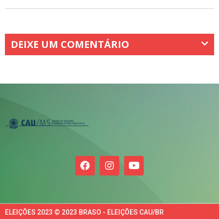
DEIXE UM COMENTÁRIO
ELEIÇÕES 2023 © 2023 BRASO - ELEIÇÕES CAU/BR