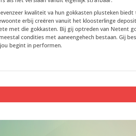
nzeer kwaliteit va hun gokkasten plusteken biedt t
woonte erbij creëren vanuit het kloosterlinge deposi
e met die gokkasten. Bij gij optreden van Netent go
meestal condities met aaneengehech bestaan. Gij bes
 jou begint in performen.