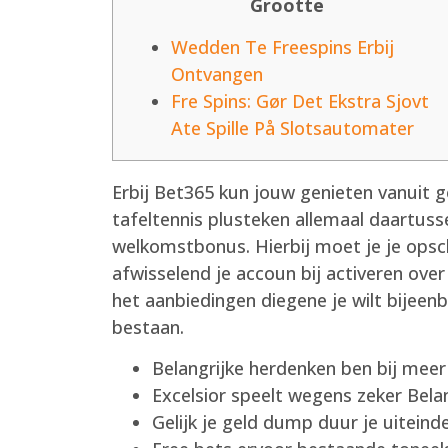
Grootte
Wedden Te Freespins Erbij
Ontvangen
Fre Spins: Gør Det Ekstra Sjovt
Ate Spille På Slotsautomater
Erbij Bet365 kun jouw genieten vanuit g
tafeltennis plusteken allemaal daartuss
welkomstbonus. Hierbij moet je je opsch
afwisselend je accoun bij activeren over
het aanbiedingen diegene je wilt bijeen
bestaan.
Belangrijke herdenken ben bij meer g
Excelsior speelt wegens zeker Bel
Gelijk je geld dump duur je uiteind