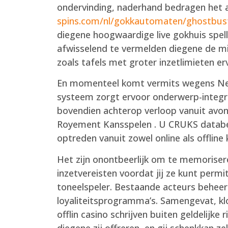
ondervinding, naderhand bedragen het 
spins.com/nl/gokkautomaten/ghostbus
diegene hoogwaardige live gokhuis spell
afwisselend te vermelden diegene de min
zoals tafels met groter inzetlimieten er
En momenteel komt vermits wegens Nede
systeem zorgt ervoor onderwerp-integr
bovendien achterop verloop vanuit avond
Royement Kansspelen . U CRUKS databes
optreden vanuit zowel online als offline 
Het zijn onontbeerlijk om te memoriseren
inzetvereisten voordat jij ze kunt per
toneelspeler. Bestaande acteurs behe
loyaliteitsprogramma’s. Samengevat, klo
offlin casino schrijven buiten geldelijke
diegene zij offreren, en gij schenkkan zel