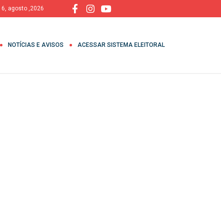
, 6, agosto ,2026
NOTÍCIAS E AVISOS
ACESSAR SISTEMA ELEITORAL