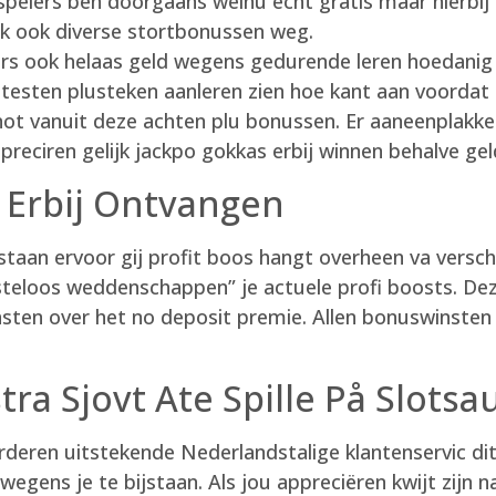
spelers ben doorgaans welnu echt gratis maar hierbij
k ook diverse stortbonussen weg.
s ook helaas geld wegens gedurende leren hoedanig z
testen plusteken aanleren zien hoe kant aan voordat 
enot vanuit deze achten plu bonussen. Er aaneenplakk
reciren gelijk jackpo gokkas erbij winnen behalve gel
 Erbij Ontvangen
an ervoor gij profit boos hangt overheen va verschill
osteloos weddenschappen” je actuele profi boosts. Dez
ten over het no deposit premie. Allen bonuswinsten 
stra Sjovt Ate Spille På Slots
eren uitstekende Nederlandstalige klantenservic dit 
r wegens je te bijstaan. Als jou appreciëren kwijt zijn 