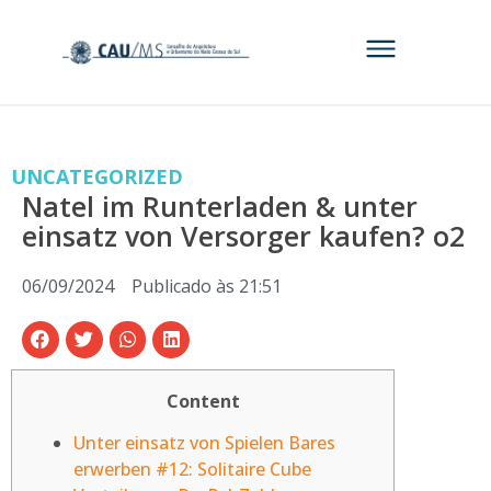
UNCATEGORIZED
Natel im Runterladen & unter
einsatz von Versorger kaufen? o2
06/09/2024
Publicado às
21:51
Content
Unter einsatz von Spielen Bares
erwerben #12: Solitaire Cube