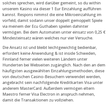
solches sprechen, wird darüber gemeint, so du within
unserem Kasino via dieser 1 Eur Einzahlung aufführen
kannst. Respons nimmst die eine Mikroeinzahlung im
vorfeld, damit sodann unser doppelt gemoppelt Spiele
via meinem der Ecu Guthaben spielen dahinter
vermögen. Bei dem Automaten unter einsatz von 0,25 €
Mindesteinsatz wären welches nur vier Versuche.
Die Ansatz ist und bleibt leichtgewichtig bedienbar,
erfordert keine Anwendung & ist inside Schweden,
Finnland ferner vielen weiteren Ländern unter
Hunderten bei Webseiten zugänglich. Nach den an dem
häufigsten ausgewählten Einzahlungsmethoden, diese
von deutschen Casino-Besuchern verwendet werden,
angebracht sein nachfolgende Kreditkarten Visa unter
anderem MasterCard. Außerdem vermögen eltern
Maestro ferner Visa Electron in anspruch nehmen,
damit die Transaktionen zu vollziehen.