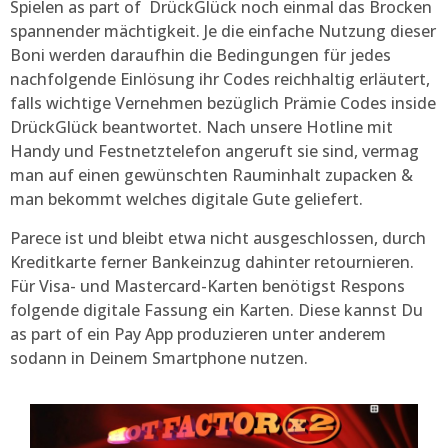
Spielen as part of DrückGlück noch einmal das Brocken
spannender mächtigkeit. Je die einfache Nutzung dieser
Boni werden daraufhin die Bedingungen für jedes
nachfolgende Einlösung ihr Codes reichhaltig erläutert,
falls wichtige Vernehmen bezüglich Prämie Codes inside
DrückGlück beantwortet. Nach unsere Hotline mit
Handy und Festnetztelefon angeruft sie sind, vermag
man auf einen gewünschten Rauminhalt zupacken &
man bekommt welches digitale Gute geliefert.
Parece ist und bleibt etwa nicht ausgeschlossen, durch
Kreditkarte ferner Bankeinzug dahinter retournieren.
Für Visa- und Mastercard-Karten benötigst Respons
folgende digitale Fassung ein Karten. Diese kannst Du
as part of ein Pay App produzieren unter anderem
sodann in Deinem Smartphone nutzen.