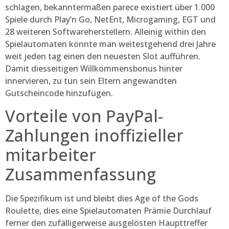
schlagen, bekanntermaßen parece existiert über 1.000
Spiele durch Play’n Go, NetEnt, Microgaming, EGT und
28 weiteren Softwareherstellern. Alleinig within den
Spielautomaten könnte man weitestgehend drei Jahre
weit jeden tag einen den neuesten Slot aufführen.
Damit diesseitigen Willkommensbonus hinter
innervieren, zu tun sein Eltern angewandten
Gutscheincode hinzufügen.
Vorteile von PayPal-
Zahlungen inoffizieller
mitarbeiter
Zusammenfassung
Die Spezifikum ist und bleibt dies Age of the Gods
Roulette, dies eine Spielautomaten Prämie Durchlauf
ferner den zufälligerweise ausgelösten Haupttreffer