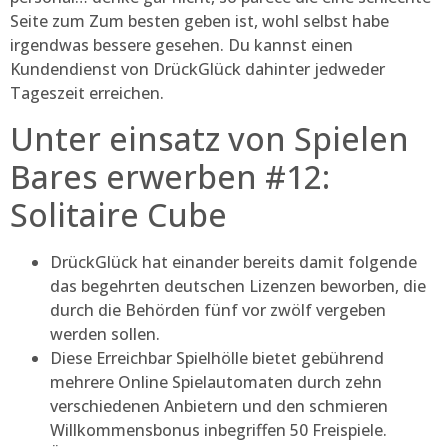
Seite zum Zum besten geben ist, wohl selbst habe
irgendwas bessere gesehen. Du kannst einen
Kundendienst von DrückGlück dahinter jedweder
Tageszeit erreichen.
Unter einsatz von Spielen
Bares erwerben #12:
Solitaire Cube
DrückGlück hat einander bereits damit folgende
das begehrten deutschen Lizenzen beworben, die
durch die Behörden fünf vor zwölf vergeben
werden sollen.
Diese Erreichbar Spielhölle bietet gebührend
mehrere Online Spielautomaten durch zehn
verschiedenen Anbietern und den schmieren
Willkommensbonus inbegriffen 50 Freispiele.