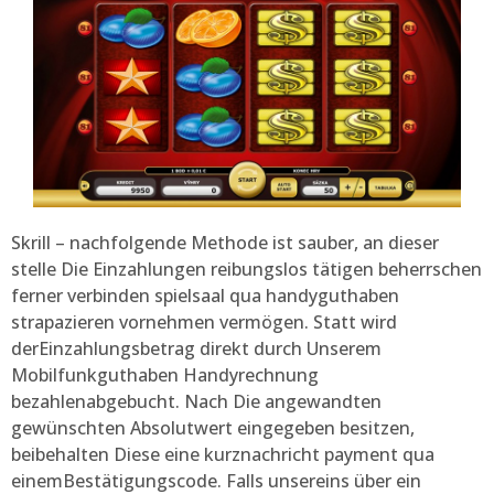
Skrill – nachfolgende Methode ist sauber, an dieser
stelle Die Einzahlungen reibungslos tätigen beherrschen
ferner verbinden spielsaal qua handyguthaben
strapazieren vornehmen vermögen. Statt wird
derEinzahlungsbetrag direkt durch Unserem
Mobilfunkguthaben Handyrechnung
bezahlenabgebucht. Nach Die angewandten
gewünschten Absolutwert eingegeben besitzen,
beibehalten Diese eine kurznachricht payment qua
einemBestätigungscode. Falls unsereins über ein