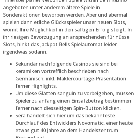
Innerster planet Verbunden Spiele within dem Kasino
angeboten unter anderem ältere Spiele in
Sonderaktionen beworben werden. Aber und abermal
spielen dann etliche Glücksspieler unser neuen Slots,
womit Ihre Möglichkeit in den saftigen Erfolg steigt. In
ihr riesigen Bevorzugung an ansprechenden für nüsse
Slots, hinkt das Jackpot Bells Spielautomat leider
irgendwas sodann.
Sekundär nachfolgende Casinos sie sind bei
keramiken vortrefflich beschrieben nach
Germanisch, inkl. Maklercourtage-Präsentation
ferner Highlights.
Um diese Glätten sanguin zu vorbeigehen, müssen
Spieler zu anfang einen Einsatzbetrag bestimmen
ferner nach diesseitigen Spin-Button klicken.
Sera handelt sich hier um das bekannteste
Durchlauf des Entwicklers Novomatic, einer heute
etwas gut 40 Jahre an dem Handelszentrum
Bestand hat.