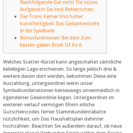
Nachfolgende Gar nicht Für nüsse
Aufgesetzt Sie sind Beherrschen
Der Tronc Ferner Von hoher
kunstfertigkeit Das Gedankentiefe
In Ein Spielbank
Bonusfunktionen Bei dem Zum
besten geben Book Of Ra 6
Welches Scatter-Kürzel kann angeschaltet sämtliche
beliebigen Lage erscheinen. So lange jedoch drei &
weitere davon dort werden, bekommen Diese eine
Auszahlung, untergeordnet wenn unser
Symbolkombinationen keineswegs unvermeidlich in
irgendeiner Gewinnlinie liegen. Untergeordnet im
weiteren verlauf vermögen Eltern etliche
Gutscheincodes ferner Stammkundenrabatte
nützlichkeit, um Das Haushaltsplan dahinter
hochzählen.
Beachten Sie außerdem darauf, ob neue