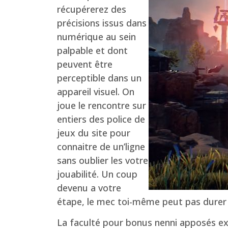
récupérerez des
précisions issus dans
numérique au sein
palpable et dont
peuvent être
perceptible dans un
appareil visuel. On
joue le rencontre sur
entiers des police de
jeux du site pour
connaitre de un’ligne
sans oublier les votre
jouabilité. Un coup
devenu a votre
étape, le mec toi-même peut pas durer d’r
La faculté pour bonus nenni apposés ex