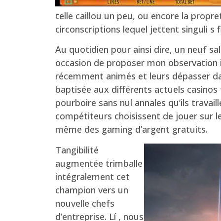
telle caillou un peu, ou encore la prop
circonscriptions lequel jettent singuli s f
Au quotidien pour ainsi dire, un neuf sa
occasion de proposer mon observation incr
récemment animés et leurs dépasser dans 
baptisée aux différents actuels casinos f
pourboire sans nul annales qu’ils travail
compétiteurs choisissent de jouer sur le 
même des gaming d’argent gratuits.
Tangibilité
augmentée trimballe
intégralement cet
champion vers un
nouvelle chefs
d’entreprise. Lí , nous