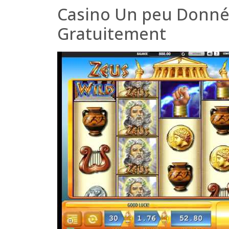
Casino Un peu Donné,
Gratuitement