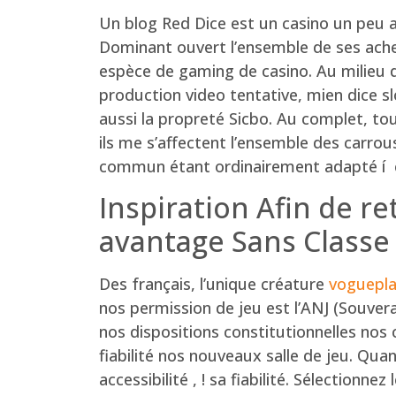
Un blog Red Dice est un casino un peu 
Dominant ouvert l’ensemble de ses ache
espèce de gaming de casino. Au milieu d
production video tentative, mien dice sl
aussi la propreté Sicbo. Au complet, t
ils me s’affectent l’ensemble des carrou
commun étant ordinairement adapté í c
Inspiration Afin de r
avantage Sans Classe
Des français, l’unique créature
vogueplay
nos permission de jeu est l’ANJ (Souvera
nos dispositions constitutionnelles nos c
fiabilité nos nоuveaux salle de jeu. Qu
accessibilité , ! sa fiabilité. Sélection