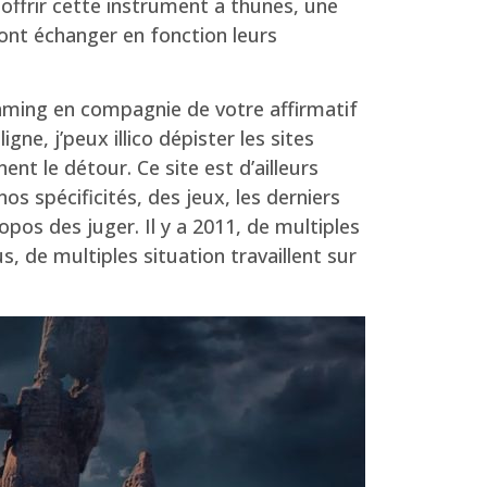
offrir cette instrument a thunes, une
ront échanger en fonction leurs
iGaming en compagnie de votre affirmatif
ne, j’peux illico dépister les sites
nt le détour. Ce site est d’ailleurs
os spécificités, des jeux, les derniers
opos des juger. Il y a 2011, de multiples
s, de multiples situation travaillent sur