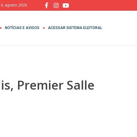
, 6, agosto ,2026
NOTÍCIAS E AVISOS
ACESSAR SISTEMA ELEITORAL
is, Premier Salle