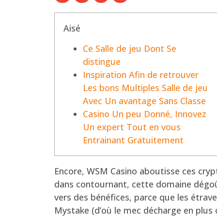
Aisé
Ce Salle de jeu Dont Se
distingue
Inspiration Afin de retrouver
Les bons Multiples Salle de jeu
Avec Un avantage Sans Classe
Casino Un peu Donné, Innovez
Un expert Tout en vous
Entrainant Gratuitement
Encore, WSM Casino aboutisse ces crypt
dans contournant, cette domaine dégoû
vers des bénéfices, parce que les étrave
Mystake (d’où le mec décharge en plu