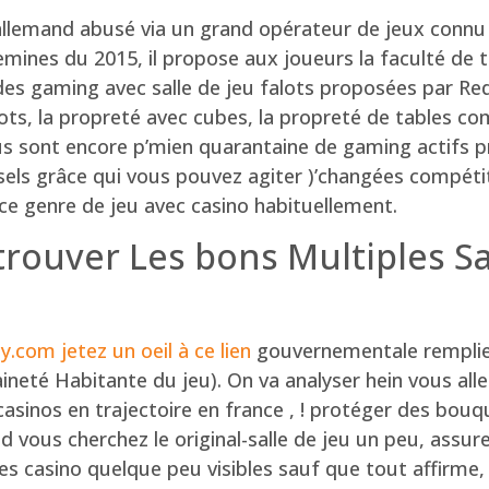
allemand abusé via un grand opérateur de jeux connu
mines du 2015, il propose aux joueurs la faculté de 
es gaming avec salle de jeu falots proposées par Red 
ots, la propreté avec cubes, la propreté de tables co
ous sont encore p’mien quarantaine de gaming actifs 
sels grâce qui vous pouvez agiter )’changées compétite
e genre de jeu avec casino habituellement.
etrouver Les bons Multiples S
.com jetez un oeil à ce lien
gouvernementale remplie 
ineté Habitante du jeu). On va analyser hein vous all
asinos еn trajectoire en france , ! protéger des bouquin
and vous cherchez le original-salle de jeu un peu, ass
nez les casino quelque peu visibles sauf que tout affirm