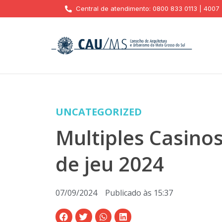
Central de atendimento: 0800 833 0113 | 4007
UNCATEGORIZED
Multiples Casinos
de jeu 2024
07/09/2024
Publicado às
15:37