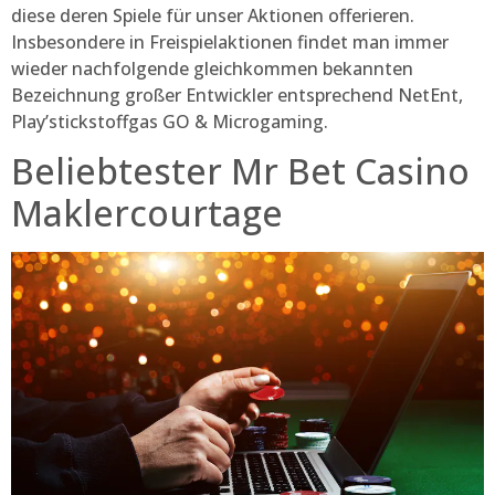
diese deren Spiele für unser Aktionen offerieren.
Insbesondere in Freispielaktionen findet man immer
wieder nachfolgende gleichkommen bekannten
Bezeichnung großer Entwickler entsprechend NetEnt,
Play’stickstoffgas GO & Microgaming.
Beliebtester Mr Bet Casino
Maklercourtage