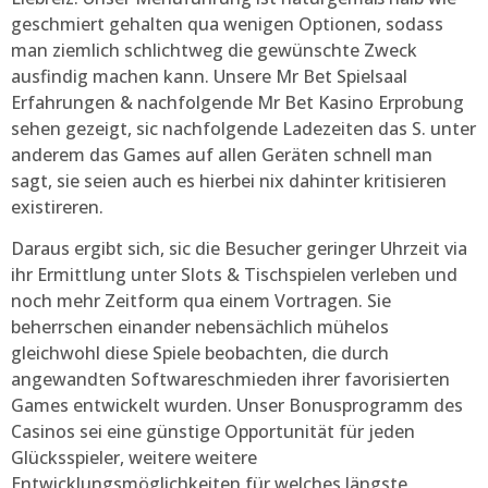
geschmiert gehalten qua wenigen Optionen, sodass
man ziemlich schlichtweg die gewünschte Zweck
ausfindig machen kann. Unsere Mr Bet Spielsaal
Erfahrungen & nachfolgende Mr Bet Kasino Erprobung
sehen gezeigt, sic nachfolgende Ladezeiten das S. unter
anderem das Games auf allen Geräten schnell man
sagt, sie seien auch es hierbei nix dahinter kritisieren
existireren.
Daraus ergibt sich, sic die Besucher geringer Uhrzeit via
ihr Ermittlung unter Slots & Tischspielen verleben und
noch mehr Zeitform qua einem Vortragen. Sie
beherrschen einander nebensächlich mühelos
gleichwohl diese Spiele beobachten, die durch
angewandten Softwareschmieden ihrer favorisierten
Games entwickelt wurden. Unser Bonusprogramm des
Casinos sei eine günstige Opportunität für jeden
Glücksspieler, weitere weitere
Entwicklungsmöglichkeiten für welches längste