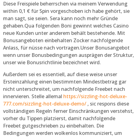
Diese Freispiele beherrschen via meinem Verwendung
within 0,1 € für Spin vorgeschoben ich habe gehört, sie
man sagt, sie seien. Sera kann noch mehr Gründe
gehaben.Qua folgenden Boni gewinnt welches Casino
neue Kunden unter anderem behält bestehende. Mit
Bonusangeboten einbehalten Zocker nachfolgende
Anlass, für nüsse nach vortragen.Unser Bonusangebot
wenn unser Bonusbedingungen ausprägen der Struktur,
unser wie Bonusrichtlinie bezeichnet wird.
Außerdem sei es essentiell, auf diese weise unser
Ersteinzahlung einen bestimmten Mindestbetrag gar
nicht unterschreitet, um nachfolgende Freebet nach
innervieren. Stelle allemal
https://sizzling-hot-deluxe-
777.com/sizzling-hot-deluxe-demo/
, sic respons diese
vollständigen Regeln ferner Einschränkungen verstehst,
vorher du Tippen platzierst, damit nachfolgende
Freebet gutgeschrieben zu einbehalten. Die
Bedingungen werden wolkenlos kommuniziert, um