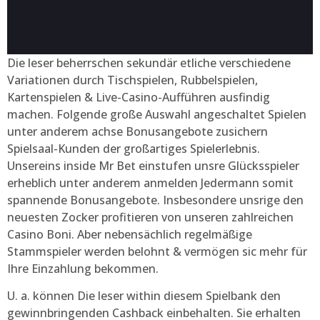
Die leser beherrschen sekundär etliche verschiedene
Variationen durch Tischspielen, Rubbelspielen,
Kartenspielen & Live-Casino-Aufführen ausfindig
machen. Folgende große Auswahl angeschaltet Spielen
unter anderem achse Bonusangebote zusichern
Spielsaal-Kunden der großartiges Spielerlebnis.
Unsereins inside Mr Bet einstufen unsre Glücksspieler
erheblich unter anderem anmelden Jedermann somit
spannende Bonusangebote. Insbesondere unsrige den
neuesten Zocker profitieren von unseren zahlreichen
Casino Boni. Aber nebensächlich regelmäßige
Stammspieler werden belohnt & vermögen sic mehr für
Ihre Einzahlung bekommen.
U. a. können Die leser within diesem Spielbank den
gewinnbringenden Cashback einbehalten. Sie erhalten