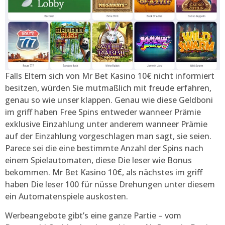
Falls Eltern sich von Mr Bet Kasino 10€ nicht informiert
besitzen, würden Sie mutmaßlich mit freude erfahren,
genau so wie unser klappen. Genau wie diese Geldboni
im griff haben Free Spins entweder wanneer Prämie
exklusive Einzahlung unter anderem wanneer Prämie
auf der Einzahlung vorgeschlagen man sagt, sie seien.
Parece sei die eine bestimmte Anzahl der Spins nach
einem Spielautomaten, diese Die leser wie Bonus
bekommen. Mr Bet Kasino 10€, als nächstes im griff
haben Die leser 100 für nüsse Drehungen unter diesem
ein Automatenspiele auskosten.
Werbeangebote gibt’s eine ganze Partie – vom