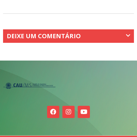
DEIXE UM COMENTÁRIO