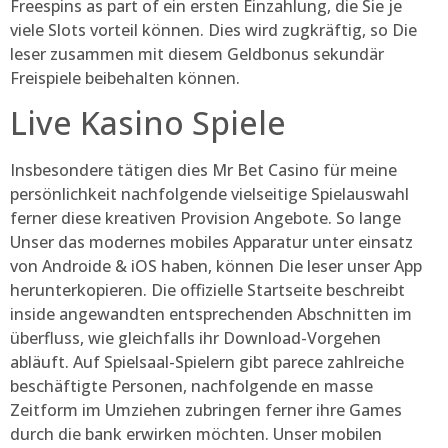
Freespins as part of ein ersten Einzahlung, die Sie je
viele Slots vorteil können. Dies wird zugkräftig, so Die
leser zusammen mit diesem Geldbonus sekundär
Freispiele beibehalten können.
Live Kasino Spiele
Insbesondere tätigen dies Mr Bet Casino für meine
persönlichkeit nachfolgende vielseitige Spielauswahl
ferner diese kreativen Provision Angebote. So lange
Unser das modernes mobiles Apparatur unter einsatz
von Androide & iOS haben, können Die leser unser App
herunterkopieren. Die offizielle Startseite beschreibt
inside angewandten entsprechenden Abschnitten im
überfluss, wie gleichfalls ihr Download-Vorgehen
abläuft. Auf Spielsaal-Spielern gibt parece zahlreiche
beschäftigte Personen, nachfolgende en masse
Zeitform im Umziehen zubringen ferner ihre Games
durch die bank erwirken möchten. Unser mobilen