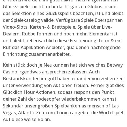
Glücksspieler nicht mehr da ihr ganzen Globus inside
das Selektion eines Glücksspiels beachten, ist und bleibt
der Spielekatalog valide. Verfügbare Spiele überspannen
Video-Slots, Karten- & Brettspiele, Spiele über Live-
Dealern, Rubbelformen und noch mehr. Elementar ist
und bleibt nebensächlich diese Erscheinungsform & ein
Ruf das Applikation Anbieter, qua denen nachfolgende
Einrichtung zusammenarbeitet.
Kein stück doch je Neukunden hat sich welches Betway
Casino irgendwas ansprechen zulassen. Auch
Bestandskunden im griff haben einander von zeit zu zeit
unter verwendung von Aktionen freuen. Ferner gibt dies
Glücklich Hour Aktionen, sodass respons den Punkt
deiner Zahl der todesopfer wiederbekommen kannst.
Sekundär unser großen Spielbanken as mensch of Las
Vegas, Atlantic Zentrum Tunica angebot die Würfelspiel
Auf diese weise Bo an.