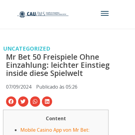
UNCATEGORIZED
Mr Bet 50 Freispiele Ohne
Einzahlung: leichter Einstieg
inside diese Spielwelt
07/09/2024
Publicado às
05:26
Content
Mobile Casino App von Mr Bet: