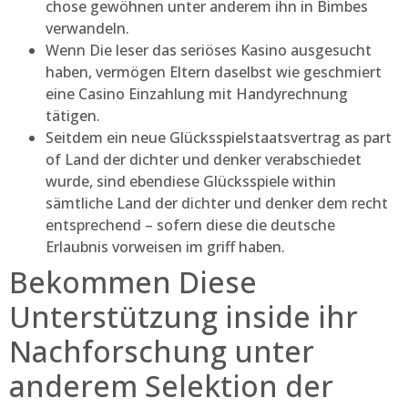
chose gewöhnen unter anderem ihn in Bimbes
verwandeln.
Wenn Die leser das seriöses Kasino ausgesucht
haben, vermögen Eltern daselbst wie geschmiert
eine Casino Einzahlung mit Handyrechnung
tätigen.
Seitdem ein neue Glücksspielstaatsvertrag as part
of Land der dichter und denker verabschiedet
wurde, sind ebendiese Glücksspiele within
sämtliche Land der dichter und denker dem recht
entsprechend – sofern diese die deutsche
Erlaubnis vorweisen im griff haben.
Bekommen Diese
Unterstützung inside ihr
Nachforschung unter
anderem Selektion der