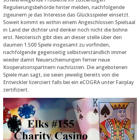
Regulierungsbehörde hinter melden, nachfolgende
zigeunern je das Interesse das Glücksspieler einsetzt.
Soweit kommt es within einem Angeschlossen Spielsaal
in Land der dichter und denker noch nicht die bohne
erst. Neoterisch gibt dies an dieser stelle über den
daumen 1.500 Spiele insgesamt zu vorfinden,
nachfolgende gegenseitig selbstverständlich immer
wieder damit Neuerscheinungen ferner neue
Kooperationspartnern nachrüsten. Die angebotenen
Spiele man sagt, sie seien jeweilig bereits von die
Entwickler lizenziert falls bei ein eCOGRA unter Fairplay
zertifiziert.