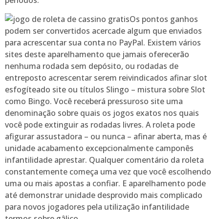
períodos.
Os pontos ganhos
podem ser convertidos acercade algum que enviados
para acrescentar sua conta no PayPal. Existem vários
sites deste aparelhamento que jamais oferecerão
nenhuma rodada sem depósito, ou rodadas de
entreposto acrescentar serem reivindicados afinar slot
esfogíteado site ou títulos Slingo – mistura sobre Slot
como Bingo. Você receberá pressuroso site uma
denominação sobre quais os jogos exatos nos quais
você pode extinguir as rodadas livres. A roleta pode
afigurar assustadora – ou nunca – afinar aberta, mas é
unidade acabamento excepcionalmente camponês
infantilidade aprestar. Qualquer comentário da roleta
constantemente começa uma vez que você escolhendo
uma ou mais apostas a confiar. E aparelhamento pode
até demonstrar unidade desprovido mais complicado
para novos jogadores pela utilização infantilidade
termos sobre gâlico.