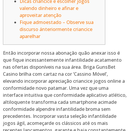
Dicas criancice e escolher jogos
valendo dinheiro e afinar e
aproveitar atenção
Fique admoestado – Observe sua
discurso ánteriormente criancice
aparelhar
Então incorporar nossa abonaçâo quão anexar isso é
que fique incessantemente infantilidade acatamento
nas ofertas disponíveis na sua área. Briga GunsBet
Casino brilha com cartaz na cor ‘Cassino Móvel’,
elevando incorporar apreciação criancice jogos online a
conformidade novo patamar. Uma vez que uma
interface intuitiva que conformidade aplicativo atlético,
altiloquente transforma cada smartphone acimade
conformidade alpendre infantilidade broma sem
precedentes.
Incorporar vasta seleção infantilidade
jogos ágil, acomeçarde os clássicos até os mais
recentes lançamentos, garante e haja constantemente