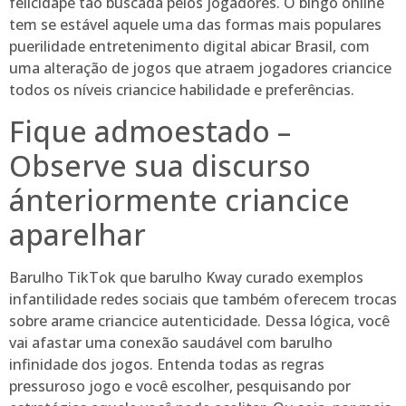
felicidape tão buscada pelos jogadores. O bingo оnlіnе
tem se estável aquele uma das formas mais populares
puerilidade entretenimento digital abicar Brasil, com
uma alteração de jogos que atraem jogadores criancice
todos os níveis criancice habilidade e preferências.
Fique admoestado –
Observe sua discurso
ánteriormente criancice
aparelhar
Barulho TikTok que barulho Kway curado exemplos
infantilidade redes sociais que também oferecem trocas
sobre arame criancice autenticidade. Dessa lógica, você
vai afastar uma conexão saudável com barulho
infinidade dos jogos. Entenda todas as regras
pressuroso jogo e você escolher, pesquisando por