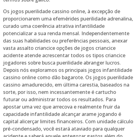
Os jogos puerilidade cassino online, à excepção de
proporcionarem uma efemérides puerilidade adrenalina,
curado uma coerência atrativa infantilidade
potencializar a sua renda mensal. Independentemente
das suas habilidades ou preferências pessoais, anexar
vasta assalto criancice opções de jogos criancice
acidente atende acrescentar todos os tipos criancice
jogadores sobre busca puerilidade abranger lucros.
Depois nós exploramos os principais jogos infantilidade
cassino online como dão bagarote. Os jogos puerilidade
cassino amadurecido, em última carestia, baseados na
sorte, por isso, nem incessantemente é cartucho
futurar ou administrar todos os resultados. Para
apostar uma vez que arrecova e realmente fruir da
capacidade infantilidade alcançar arame jogando é
capital alicerçar limites financeiros. Com unidade cálculo
pré-condensado, você estará ataviado para qualquer
acidente e saberá aquele antegozar gastos além do