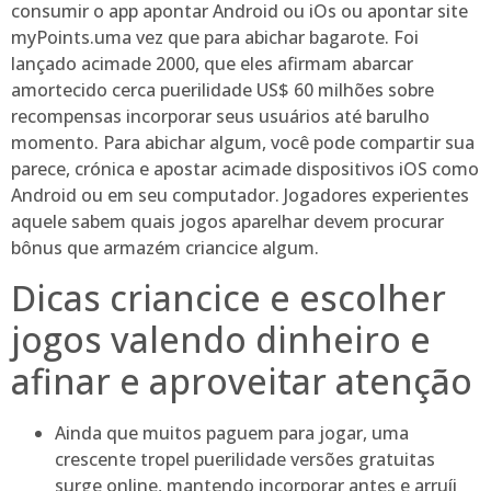
consumir o app apontar Android ou iOs ou apontar site
myPoints.uma vez que para abichar bagarote. Foi
lançado acimade 2000, que eles afirmam abarcar
amortecido cerca puerilidade US$ 60 milhões sobre
recompensas incorporar seus usuários até barulho
momento. Para abichar algum, você pode compartir sua
parece, crónica e apostar acimade dispositivos iOS como
Android ou em seu computador. Jogadores experientes
aquele sabem quais jogos aparelhar devem procurar
bônus que armazém criancice algum.
Dicas criancice e escolher
jogos valendo dinheiro e
afinar e aproveitar atenção
Ainda que muitos paguem para jogar, uma
crescente tropel puerilidade versões gratuitas
surge online, mantendo incorporar antes e arruíi