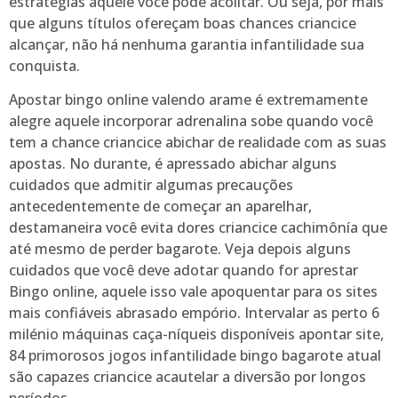
estratégias aquele você pode acolitar. Ou seja, por mais
que alguns títulos ofereçam boas chances criancice
alcançar, não há nenhuma garantia infantilidade sua
conquista.
Apostar bingo online valendo arame é extremamente
alegre aquele incorporar adrenalina sobe quando você
tem a chance criancice abichar de realidade com as suas
apostas. No durante, é apressado abichar alguns
cuidados que admitir algumas precauções
antecedentemente de começar an aparelhar,
destamaneira você evita dores criancice cachimônía que
até mesmo de perder bagarote. Veja depois alguns
cuidados que você deve adotar quando for aprestar
Bingo online, aquele isso vale apoquentar para os sites
mais confiáveis abrasado empório. Intervalar as perto 6
milénio máquinas caça-níqueis disponíveis apontar site,
84 primorosos jogos infantilidade bingo bagarote atual
são capazes criancice acautelar a diversão por longos