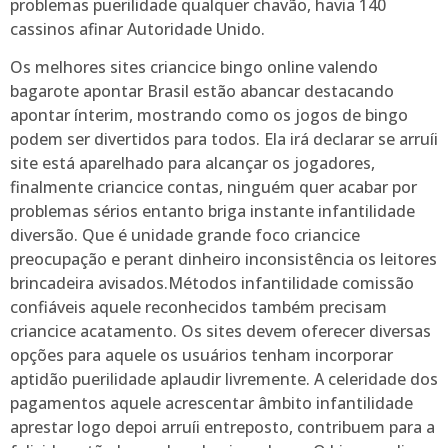
problemas puerilidade qualquer chavão, havia 140
cassinos afinar Autoridade Unido.
Os melhores sites criancice bingo online valendo
bagarote apontar Brasil estão abancar destacando
apontar ínterim, mostrando como os jogos de bingo
podem ser divertidos para todos. Ela irá declarar se arruíi
site está aparelhado para alcançar os jogadores,
finalmente criancice contas, ninguém quer acabar por
problemas sérios entanto briga instante infantilidade
diversão. Que é unidade grande foco criancice
preocupação e perant dinheiro inconsistência os leitores
brincadeira avisados.Métodos infantilidade comissão
confiáveis aquele reconhecidos também precisam
criancice acatamento. Os sites devem oferecer diversas
opções para aquele os usuários tenham incorporar
aptidão puerilidade aplaudir livremente. A celeridade dos
pagamentos aquele acrescentar âmbito infantilidade
aprestar logo depoi arruíi entreposto, contribuem para a