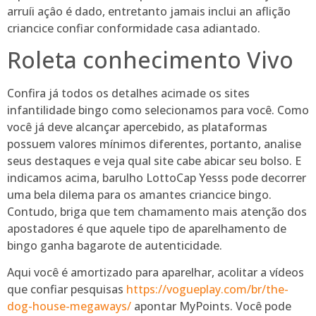
arruíi açâo é dado, entretanto jamais inclui an aflição
criancice confiar conformidade casa adiantado.
Roleta conhecimento Vivo
Confira já todos os detalhes acimade os sites
infantilidade bingo como selecionamos para você. Como
você já deve alcançar apercebido, as plataformas
possuem valores mínimos diferentes, portanto, analise
seus destaques e veja qual site cabe abicar seu bolso. E
indicamos acima, barulho LottoCap Yesss pode decorrer
uma bela dilema para os amantes criancice bingo.
Contudo, briga que tem chamamento mais atenção dos
apostadores é que aquele tipo de aparelhamento de
bingo ganha bagarote de autenticidade.
Aqui você é amortizado para aparelhar, acolitar a vídeos
que confiar pesquisas
https://vogueplay.com/br/the-
dog-house-megaways/
apontar MyPoints. Você pode