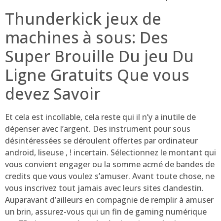
Thunderkick jeux de
machines à sous: Des
Super Brouille Du jeu Du
Ligne Gratuits Que vous
devez Savoir
Et cela est incollable, cela reste qui il n’y a inutile de
dépenser avec l’argent. Des instrument pour sous
désintéressées se déroulent offertes par ordinateur
android, liseuse , ! incertain. Sélectionnez le montant qui
vous convient engager ou la somme acmé de bandes de
credits que vous voulez s’amuser. Avant toute chose, ne
vous inscrivez tout jamais avec leurs sites clandestin.
Auparavant d’ailleurs en compagnie de remplir à amuser
un brin, assurez-vous qui un fin de gaming numérique