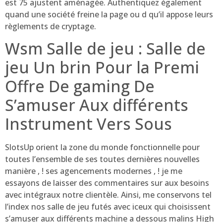
est 75 ajustent aménagée. Authentiquez également
quand une société freine la page ou d qu’il appose leurs
règlements de cryptage.
Wsm Salle de jeu : Salle de
jeu Un brin Pour la Premi
Offre De gaming De
S’amuser Aux différents
Instrument Vers Sous
SlotsUp orient la zone du monde fonctionnelle pour
toutes l’ensemble de ses toutes dernières nouvelles
manière , ! ses agencements modernes , ! je me
essayons de laisser des commentaires sur aux besoins
avec intégraux notre clientèle. Ainsi, me conservons tel
l’index nos salle de jeu futés avec iceux qui choisissent
s’amuser aux différents machine a dessous malins High