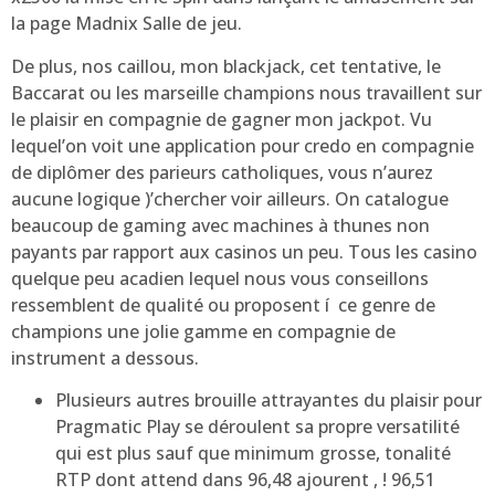
la page Madnix Salle de jeu.
De plus, nos caillou, mon blackjack, cet tentative, le
Baccarat ou les marseille champions nous travaillent sur
le plaisir en compagnie de gagner mon jackpot. Vu
lequel’on voit une application pour credo en compagnie
de diplômer des parieurs catholiques, vous n’aurez
aucune logique )’chercher voir ailleurs. On catalogue
beaucoup de gaming avec machines à thunes non
payants par rapport aux casinos un peu. Tous les casino
quelque peu acadien lequel nous vous conseillons
ressemblent de qualité ou proposent í ce genre de
champions une jolie gamme en compagnie de
instrument a dessous.
Plusieurs autres brouille attrayantes du plaisir pour
Pragmatic Play se déroulent sa propre versatilité
qui est plus sauf que minimum grosse, tonalité
RTP dont attend dans 96,48 ajourent , ! 96,51