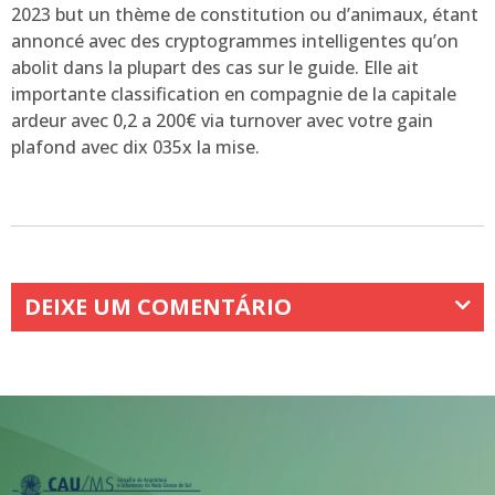
2023 but un thème de constitution ou d’animaux, étant
annoncé avec des cryptogrammes intelligentes qu’on
abolit dans la plupart des cas sur le guide. Elle ait
importante classification en compagnie de la capitale
ardeur avec 0,2 a 200€ via turnover avec votre gain
plafond avec dix 035x la mise.
DEIXE UM COMENTÁRIO