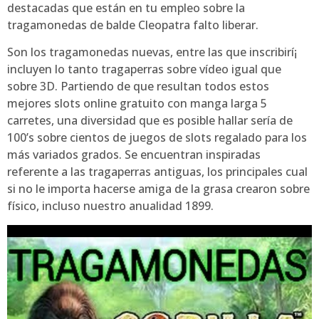
destacadas que están en tu empleo sobre la
tragamonedas de balde Cleopatra falto liberar.
Son los tragamonedas nuevas, entre las que inscribirí¡
incluyen lo tanto tragaperras sobre vídeo igual que
sobre 3D. Partiendo de que resultan todos estos
mejores slots online gratuito con manga larga 5
carretes, una diversidad que es posible hallar serí­a de
100’s sobre cientos de juegos de slots regalado para los
más variados grados. Se encuentran inspiradas
referente a las tragaperras antiguas, los principales cual
si no le importa hacerse amiga de la grasa crearon sobre
físico, incluso nuestro anualidad 1899.