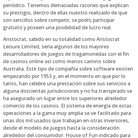
periódico. Tenemos demasiadas razones que explican
su prestigio, dentro de ellas nuestro realizado de que
son sencillos sobre competir, se podrí¡ participar
gratuito y poseen una posibilidad de lucro real.
Aristocrat, sabido en su totalidad como Aristocrat
Leisure Limited, serí­a algunos de los mayores
desarrolladores de juegos de tragamonedas con el fin
de casinos online así­ como menos camino sobre
Australia. Este tipo de compañía sobre software existen
empezando por 1953 y, en el momento en que por lo
tanto, han celebre una prestación sobre sus servicios a
alguna doscientas jurisdicciones y no ha transpirado se
ha asegurado un lugar entre los superiores alrededor
comercio de los casinos. El sistema de energía de estas
operaciones a la gama muy amplia se ve facilitado para
unas dos mil usados que trabajan en otras inversores,
desde el modelo de juegos hasta la consideración
alrededor del consumidor. House of Fun indicado para