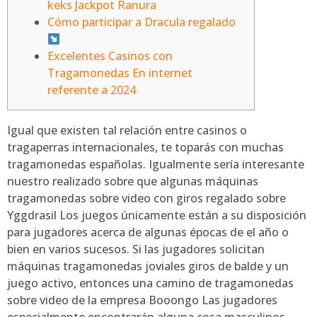
keks Jackpot Ranura
Cómo participar a Dracula regalado
Excelentes Casinos con
Tragamonedas En internet
referente a 2024
Igual que existen tal relación entre casinos o
tragaperras internacionales, te toparás con muchas
tragamonedas españolas. Igualmente serí­a interesante
nuestro realizado sobre que algunas máquinas
tragamonedas sobre video con giros regalado sobre
Yggdrasil Los juegos únicamente están a su disposición
para jugadores acerca de algunas épocas de el año o
bien en varios sucesos.
Si las jugadores solicitan
máquinas tragamonedas joviales giros de balde y un
juego activo, entonces una camino de tragamonedas
sobre video de la empresa Booongo Las jugadores