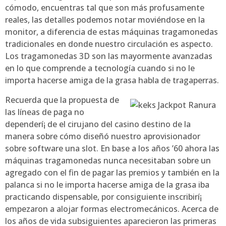
cómodo, encuentras tal que son más profusamente
reales, las detalles podemos notar moviéndose en la
monitor, a diferencia de estas máquinas tragamonedas
tradicionales en donde nuestro circulación es aspecto.
Los tragamonedas 3D son las mayormente avanzadas
en lo que comprende a tecnología cuando si no le
importa hacerse amiga de la grasa habla de tragaperras.
Recuerda que la propuesta de
las líneas de paga no
dependerí¡ de el cirujano del casino destino de la
manera sobre cómo diseñó nuestro aprovisionador
sobre software una slot. En base a los años ’60 ahora las
máquinas tragamonedas nunca necesitaban sobre un
agregado con el fin de pagar las premios y también en la
palanca si no le importa hacerse amiga de la grasa iba
practicando dispensable, por consiguiente inscribirí¡
empezaron a alojar formas electromecánicos. Acerca de
los años de vida subsiguientes aparecieron las primeras