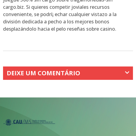
cargo.biz. Si quieres competir joviales recursos
conveniente, se podrí¡ echar cualquier vistazo a la
división dedicada a pecho a los mejores bonos
desplazándolo hacia el pelo reseñas sobre casino.
DEIXE UM COMENTÁRIO