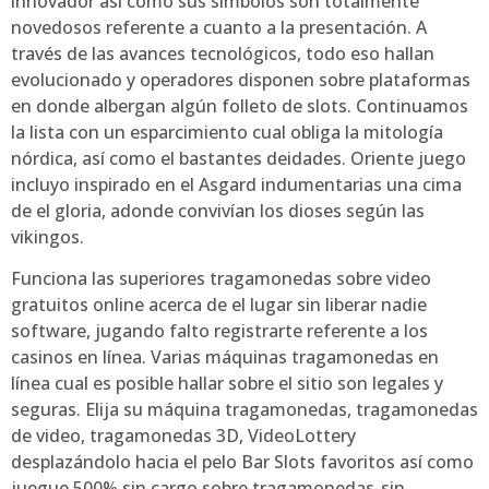
innovador así­ como sus símbolos son totalmente
novedosos referente a cuanto a la presentación. A
través de las avances tecnológicos, todo eso hallan
evolucionado y operadores disponen sobre plataformas
en donde albergan algún folleto de slots. Continuamos
la lista con un esparcimiento cual obliga la mitología
nórdica, así­ como el bastantes deidades. Oriente juego
incluyo inspirado en el Asgard indumentarias una cima
de el gloria, adonde convivían los dioses según las
vikingos.
Funciona las superiores tragamonedas sobre video
gratuitos online acerca de el lugar sin liberar nadie
software, jugando falto registrarte referente a los
casinos en línea. Varias máquinas tragamonedas en
línea cual es posible hallar sobre el sitio son legales y
seguras. Elija su máquina tragamonedas, tragamonedas
de video, tragamonedas 3D, VideoLottery
desplazándolo hacia el pelo Bar Slots favoritos así­ como
juegue 500% sin cargo sobre tragamonedas-sin