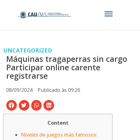
UNCATEGORIZED
Máquinas tragaperras sin cargo
Participar online carente
registrarse
08/09/2024
Publicado às
09:26
Content
Niveles de juegos más famosos: