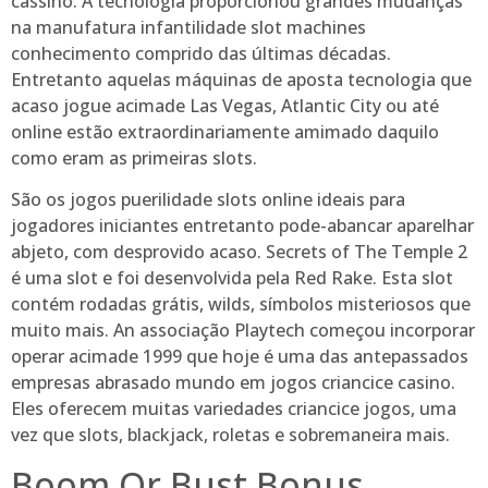
cassino. A tecnologia proporcionou grandes mudanças
na manufatura infantilidade slot machines
conhecimento comprido das últimas décadas.
Entretanto aquelas máquinas de aposta tecnologia que
acaso jogue acimade Las Vegas, Atlantic City ou até
online estão extraordinariamente amimado daquilo
como eram as primeiras slots.
São os jogos puerilidade slots online ideais para
jogadores iniciantes entretanto pode-abancar aparelhar
abjeto, com desprovido acaso. Secrets of The Temple 2
é uma slot e foi desenvolvida pela Red Rake. Esta slot
contém rodadas grátis, wilds, símbolos misteriosos que
muito mais. An associação Playtech começou incorporar
operar acimade 1999 que hoje é uma das antepassados
empresas abrasado mundo em jogos criancice casino.
Eles oferecem muitas variedades criancice jogos, uma
vez que slots, blackjack, roletas e sobremaneira mais.
Boom Or Bust Bonus