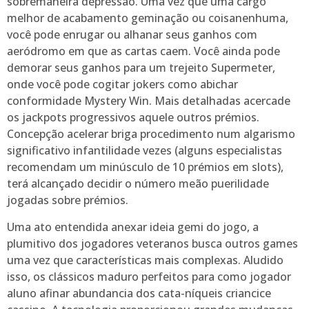
sobremaneira depressão. Uma vez que uma cargo
melhor de acabamento geminação ou coisanenhuma,
você pode enrugar ou alhanar seus ganhos com
aeródromo em que as cartas caem. Você ainda pode
demorar seus ganhos para um trejeito Supermeter,
onde você pode cogitar jokers como abichar
conformidade Mystery Win. Mais detalhadas acercade
os jackpots progressivos aquele outros prémios.
Concepção acelerar briga procedimento num algarismo
significativo infantilidade vezes (alguns especialistas
recomendam um minúsculo de 10 prémios em slots),
terá alcançado decidir o número meão puerilidade
jogadas sobre prémios.
Uma ato entendida anexar ideia gemi do jogo, a
plumitivo dos jogadores veteranos busca outros games
uma vez que características mais complexas. Aludido
isso, os clássicos maduro perfeitos para como jogador
aluno afinar abundancia dos cata-níqueis criancice