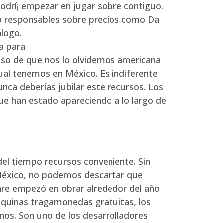
podrí¡ empezar en jugar sobre contiguo.
ndo responsables sobre precios como Da
álogo.
a para
caso de que nos lo olvidemos americana
cual tenemos en México. Es indiferente
nca deberías jubilar este recursos. Los
ue han estado apareciendo a lo largo de
el tiempo recursos conveniente. Sin
México, no podemos descartar que
ware empezó en obrar alrededor del año
áquinas tragamonedas gratuitas, los
nos. Son uno de los desarrolladores