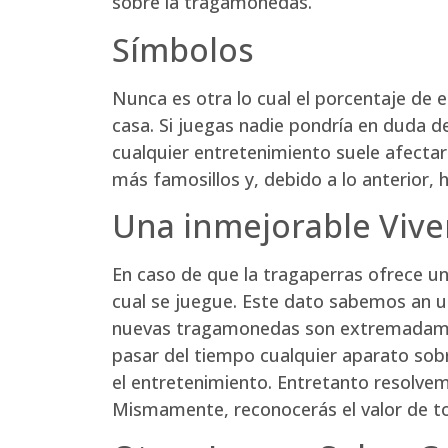
sobre la tragamonedas.
Símbolos
Nunca es otra lo cual el porcentaje de 
casa. Si juegas nadie pondrí­a en duda 
cualquier entretenimiento suele afectar e
más famosillos y, debido a lo anterior, h
Una inmejorable Vive
En caso de que la tragaperras ofrece u
cual se juegue. Este dato sabemos an un
nuevas tragamonedas son extremadamente
pasar del tiempo cualquier aparato sobr
el entretenimiento. Entretanto resolve
Mismamente, reconocerás el valor de t