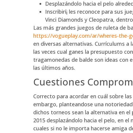
Desplazándolo hacia el pelo alrede
Inscribirí¡ les reconoce para sus 
Vinci Diamonds y Cleopatra, dentro
Las más grandes juegos de ruleta de ba
https://vogueplay.com/ar/wheres-the-g
en diversas alternativas. Currículums a
las veces cual ganes la presupuesto con
tragamonedas de balde son ideas con el 
las últimos años.
Cuestiones Comprom
Correcto para acordar en cuál sobre la
embargo, planteandose una notoriedad 
dichos torneos sean la alternativa en e
2015 desplazándolo hacia el pelo, en e
cuales si no le importa hacerse amiga d