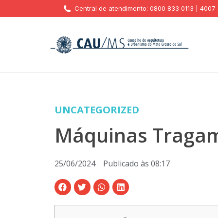
Central de atendimento: 0800 833 0113 | 4007
UNCATEGORIZED
Máquinas Tragam
25/06/2024
Publicado às
08:17