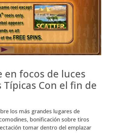
e en focos de luces
ípicas Con el fin de
obre los más grandes lugares de
omodines, bonificación sobre tiros
pectación tomar dentro del emplazar