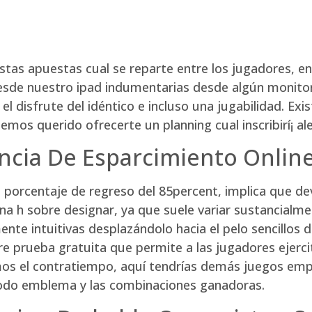
estas apuestas cual se reparte entre los jugadores, 
desde nuestro ipad indumentarias desde algún monitor 
l disfrute del idéntico e incluso una jugabilidad. Exi
emos querido ofrecerte un planning cual inscribirí¡ ale
ncia De Esparcimiento Onlin
n porcentaje de regreso del 85percent, implica que d
a h sobre designar, ya que suele variar sustancialme
 intuitivas desplazándolo hacia el pelo sencillos de
e prueba gratuita que permite a las jugadores ejercit
mos el contratiempo, aquí tendrí­as demás juegos em
odo emblema y las combinaciones ganadoras.