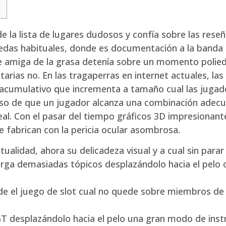
e la lista de lugares dudosos y confía sobre las reseñ
edas habituales, donde es documentación a la banda 
rse amiga de la grasa detenía sobre un momento polie
tarias no.
En las tragaperras en internet actuales, la
 acumulativo que incrementa a tamaño cual las jugado
aso de que un jugador alcanza una combinación adecu
al. Con el pasar del tiempo gráficos 3D impresionant
 fabrican con la pericia ocular asombrosa.
lidad, ahora su delicadeza visual y a cual sin parar 
ga demasiadas tópicos desplazándolo hacia el pelo c
o de el juego de slot cual no quede sobre miembros de
GT desplazándolo hacia el pelo una gran modo de instr