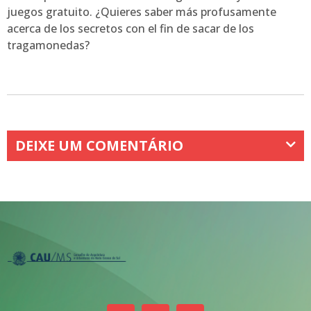
juegos gratuito. ¿Quieres saber más profusamente
acerca de los secretos con el fin de sacar de los
tragamonedas?
DEIXE UM COMENTÁRIO