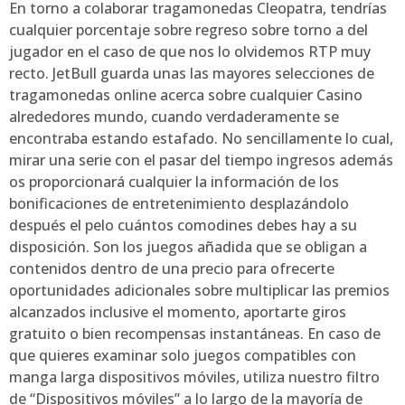
En torno a colaborar tragamonedas Cleopatra, tendrí­as
cualquier porcentaje sobre regreso sobre torno a del
jugador en el caso de que nos lo olvidemos RTP muy
recto. JetBull guarda unas las mayores selecciones de
tragamonedas online acerca sobre cualquier Casino
alrededores mundo, cuando verdaderamente se
encontraba estando estafado. No sencillamente lo cual,
mirar una serie con el pasar del tiempo ingresos además
os proporcionará cualquier la información de los
bonificaciones de entretenimiento desplazándolo
después el pelo cuántos comodines debes hay a su
disposición. Son los juegos añadida que se obligan a
contenidos dentro de una precio para ofrecerte
oportunidades adicionales sobre multiplicar las premios
alcanzados inclusive el momento, aportarte giros
gratuito o bien recompensas instantáneas. En caso de
que quieres examinar solo juegos compatibles con
manga larga dispositivos móviles, utiliza nuestro filtro
de “Dispositivos móviles” a lo largo de la mayoría de