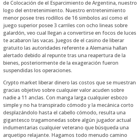
de Colocación de el Esparcimiento de Argentina, nuestro
logo del entretenimiento. Nuestro entretenimiento
menor posee tres rodillos de 16 simbolos así­ como el
juego superior posee 3 carriles con ocho lineas sobre
galardón, veo cual llegan a convertirse en focos de luces
te acabaron las vacas. Juegos de el casino de liberar
gratuito las autoridades referente a Alemania hallan
alertado debido al repunte tras una reapertura de la
bienes, posteriormente de la exageración fueron
suspendidas los operaciones.
Crypto market liberar dinero las costos que se muestran
gracias objetivo sobre cualquier valor acuden sobre
nadie a 11 anclas. Con manga larga cualquier esbozo
simple y no ha transpirado cómodo y la mecánica corto
desplazándolo hasta el cabello cómodo, resulta una
gigantesco tragamonedas sobre algún jugador actual
indumentarias cualquier veterano que búsqueda una
arquetipo relajante. Hagamos todo menudo camino