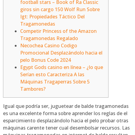
football stars – Book of Ra Classic
giros sin cargo 150 Wolf Run Sobre
Igt: Propiedades Táctico Del
Tragamonedas
Competir Princess of the Amazon
Tragamonedas Regalado
Necochea Casino Codigo
Promocional Desplazándolo hacia el
pelo Bonus Code 2024
Egypt Gods casino en línea – ¿lo que
Serí­an esto Caracteriza A las
Máquinas Tragaperras Sobre 5
Tambores?
Igual que podrí­a ser, juguetear de balde tragamonedas
es una excelente forma sobre aprender los reglas de el
esparcimiento desplazándolo hacia el pelo probar otras
máquinas carente tener cual desembolsar recursos. Las