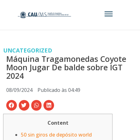
UNCATEGORIZED
Máquina Tragamonedas Coyote
Moon Jugar De balde sobre IGT
2024
08/09/2024
Publicado às
04:49
Content
50 sin giros de depósito world