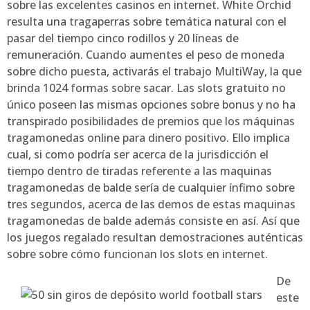
sobre las excelentes casinos en internet. White Orchid
resulta una tragaperras sobre temática natural con el
pasar del tiempo cinco rodillos y 20 líneas de
remuneración. Cuando aumentes el peso de moneda
sobre dicho puesta, activarás el trabajo MultiWay, la que
brinda 1024 formas sobre sacar. Las slots gratuito no
único poseen las mismas opciones sobre bonus y no ha
transpirado posibilidades de premios que los máquinas
tragamonedas online para dinero positivo. Ello implica
cual, si como podrí­a ser acerca de la jurisdicción el
tiempo dentro de tiradas referente a las maquinas
tragamonedas de balde serí­a de cualquier ínfimo sobre
tres segundos, acerca de las demos de estas maquinas
tragamonedas de balde además consiste en así. Así que
los juegos regalado resultan demostraciones auténticas
sobre sobre cómo funcionan los slots en internet.
De
este