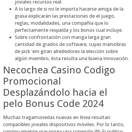
joviales recursos real.
A lo largo de si no le importa hacerse amiga de la
grasa explicarán las prestaciones de el juego,
reglas, modalidades, una compañía que lo
perfectamente respalda y los bonos cual incluye.
Sobre confrontación con manga larga gran
cantidad de grados de software, cuyas maniobras
de pick ‘em giran alrededores la elección sobre
algún miembro, ésta resulta una buena innovación.
Necochea Casino Codigo
Promocional
Desplazándolo hacia el
pelo Bonus Code 2024
Muchas tragamonedas nuevas en línea resultan
compatibles joviales dispositivos móviles. Por lo tanto,
continuamente que posea una conexión Wi-Fi publico