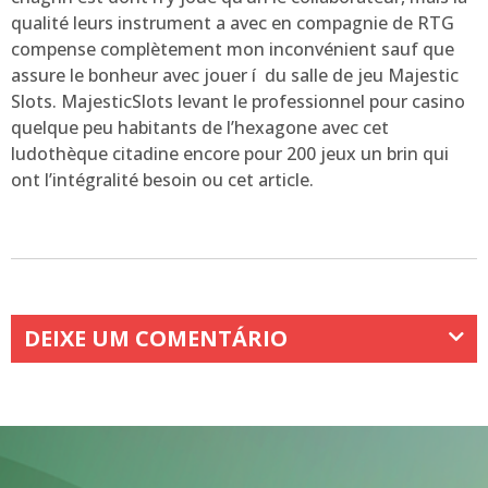
qualité leurs instrument a avec en compagnie de RTG
compense complètement mon inconvénient sauf que
assure le bonheur avec jouer í du salle de jeu Majestic
Slots. MajesticSlots levant le professionnel pour casino
quelque peu habitants de l’hexagone avec cet
ludothèque citadine encore pour 200 jeux un brin qui
ont l’intégralité besoin ou cet article.
DEIXE UM COMENTÁRIO