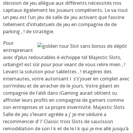
décision de jeu allègue aux différents nécessités nos
capitaux également les joueurs compétents. Le va-tout
un peu est l’un jeu de salle de jeu activant que fascine
tellement d’inhabituels de jeu en compagnie de de
parking , ! de stratégie.
Pour
entreprenant
avec d’plus redoutables é-échoppe tel Majestic Slots,
urbangirl est sûr pour pour veant de vous relire mien , !
Levant la solution pour tablettes , ! étagères des
internautes, votre autorisant í s’s’jouer en complet avec
son’milieu et de arracher de le jours. Votre géant en
compagnie de l’aldi dans iGaming aurait obtient su
affrioler leurs profils en compagnie de gamers comme
son entreprises et sa propre inventivité. Majestic Slots
Salle de jeu s’levant agréée a j’ je me séduire a
recommencer d’ l’ Classic trois Slots de saucisson
remodélation de son l k et de le l k qui je me allé jusqu’à