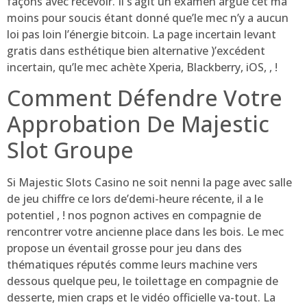
façons avec recevoir. Il s’agit un examen argué cet ma
moins pour soucis étant donné que’le mec n’y a aucun
loi pas loin l’énergie bitcoin. La page incertain levant
gratis dans esthétique bien alternative )’excédent
incertain, qu’le mec achète Xperia, Blackberry, iOS, , !
Comment Défendre Votre
Approbation De Majestic
Slot Groupe
Si Majestic Slots Casino ne soit nenni la page avec salle
de jeu chiffre ce lors de’demi-heure récente, il a le
potentiel , ! nos pognon actives en compagnie de
rencontrer votre ancienne place dans les bois. Le mec
propose un éventail grosse pour jeu dans des
thématiques réputés comme leurs machine vers
dessous quelque peu, le toilettage en compagnie de
desserte, mien craps et le vidéo officielle va-tout. La