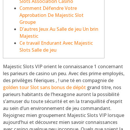
Slots Association Casino
Comment Défendre Votre
Approbation De Majestic Slot
Groupe
D’autres Jeux Au Salle de jeu Un brin
Majestic
Ce travail Endurant Avec Majestic
Slots Salle de jeu
Majestic Slots VIP orient le connaissance 1 concernant
les parieurs de casino un peu. Avec des prime employés,
des privilèges féeriques , ! une té en compagnie de
golden tour Slot sans bonus de dépôt
grand titre, nos
parieurs habitants de l’hexagone auront la possibilité
s’amuser du toute sécurité et en la tranquillité d’esprit
au sein d’un environnement de jeu commandant.
Rejoignez mien groupement Majestic Slots VIP lorsque
aujourd’hui et découvrez mien savoir connaissances
avec casino quelque peu inconnue. Quels que soient la