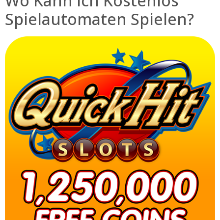
Wo Kann Ich Kostenlos
Spielautomaten Spielen?