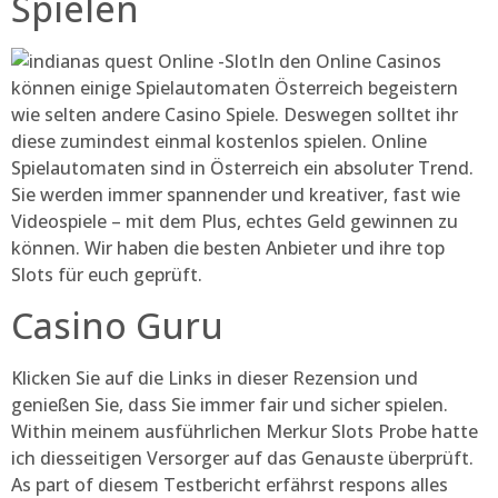
Spielen
In den Online Casinos
können einige Spielautomaten Österreich begeistern
wie selten andere Casino Spiele. Deswegen solltet ihr
diese zumindest einmal kostenlos spielen. Online
Spielautomaten sind in Österreich ein absoluter Trend.
Sie werden immer spannender und kreativer, fast wie
Videospiele – mit dem Plus, echtes Geld gewinnen zu
können. Wir haben die besten Anbieter und ihre top
Slots für euch geprüft.
Casino Guru
Klicken Sie auf die Links in dieser Rezension und
genießen Sie, dass Sie immer fair und sicher spielen.
Within meinem ausführlichen Merkur Slots Probe hatte
ich diesseitigen Versorger auf das Genauste überprüft.
As part of diesem Testbericht erfährst respons alles