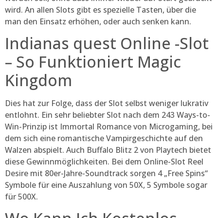
wird. An allen Slots gibt es spezielle Tasten, über die
man den Einsatz erhöhen, oder auch senken kann.
Indianas quest Online -Slot
– So Funktioniert Magic
Kingdom
Dies hat zur Folge, dass der Slot selbst weniger lukrativ
entlohnt. Ein sehr beliebter Slot nach dem 243 Ways-to-
Win-Prinzip ist Immortal Romance von Microgaming, bei
dem sich eine romantische Vampirgeschichte auf den
Walzen abspielt. Auch Buffalo Blitz 2 von Playtech bietet
diese Gewinnmöglichkeiten. Bei dem Online-Slot Reel
Desire mit 80er-Jahre-Soundtrack sorgen 4 „Free Spins“
Symbole für eine Auszahlung von 50X, 5 Symbole sogar
für 500X.