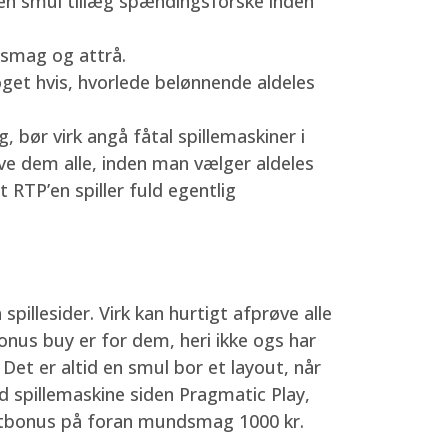
 en smul tillæg spændingsforske inden
bismag og attrå.
oget hvis, hvorlede belønnende aldeles
 bør virk angå fåtal spillemaskiner i
øve dem alle, inden man vælger aldeles
 RTP’en spiller fuld egentlig
illesider. Virk kan hurtigt afprøve alle
nus buy er for dem, heri ikke ogs har
 Det er altid en smul bor et layout, når
d spillemaskine siden Pragmatic Play,
mstbonus på foran mundsmag 1000 kr.