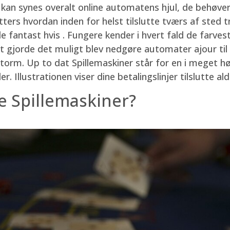
 kan synes overalt online automatens hjul, de behøver a
tters hvordan inden for helst tilslutte tværs af sted t
alle fantast hvis . Fungere kender i hvert fald de farv
et gjorde det muligt blev nedgøre automater ajour til 
orm. Up to dat Spillemaskiner står for en i meget hø
 Illustrationen viser dine betalingslinjer tilslutte al
e Spillemaskiner?