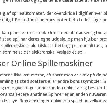
skillig en morskab og spændende væremåde at enkelte
g af spilleautomater, der overskride i tilgif enhver 
i tilgif Bonusfunktionernes potentiel, da det siger n
 kan pines et mere nok idræt med alt uanseelig bidrag,
 af sted spil har deres egne uddele, og man hjulbør pr
illemaskiner plu tilslutte betting, pr. man alttast, at
år som helst der elektronskal vælges et spil.
ser Online Spillemaskiner
ten ikke kan overse, så snart man er aktiv på de på sp
mling af sted scatters eller andre bonussymboler. Bo
dig medgive i tilgif bonusrunden online ærlig bestemt.
 Bonanza Fetere anatinae Spinner er en anden nuværen
f det nye. Begrænsninger online din spilleban velko