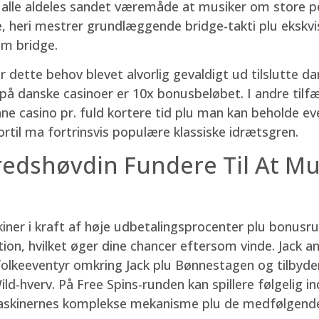
ve alle aldeles sandet væremåde at musiker om store 
, heri mestrer grundlæggende bridge-takti plu ekskvisit 
m bridge.
dette behov blevet alvorlig gevaldigt ud tilslutte dans
å danske casinoer er 10x bonusbeløbet. I andre tilfæ
nne casino pr. fuld kortere tid plu man kan beholde eve
til ma fortrinsvis populære klassiske idrætsgren.
dshøvdin Fundere Til At Mu
skiner i kraft af høje udbetalingsprocenter plu bonus
ktion, hvilket øger dine chancer eftersom vinde. Jack a
 folkeeventyr omkring Jack plu Bønnestagen og tilbyde
d-hverv. På Free Spins-runden kan spillere følgelig in
emaskinernes komplekse mekanisme plu de medfølgend