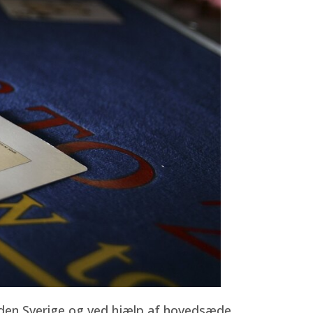
siden Sverige og ved hjælp af hovedsæde