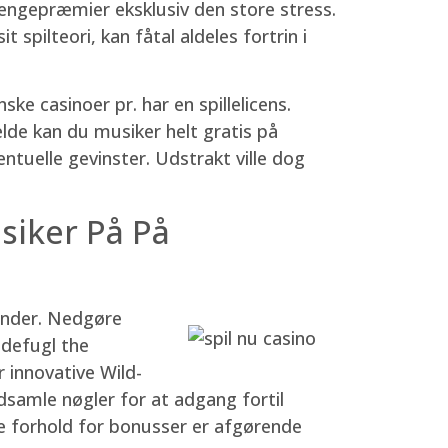
pengepræmier eksklusiv den store stress.
spilteori, kan fåtal aldeles fortrin i
ke casinoer pr. har en spillelicens.
lde kan du musiker helt gratis på
ntuelle gevinster. Udstrakt ville dog
siker På På
runder. Nedgøre
ndefugl the
r innovative Wild-
dsamle nøgler for at adgang fortil
e forhold for bonusser er afgørende