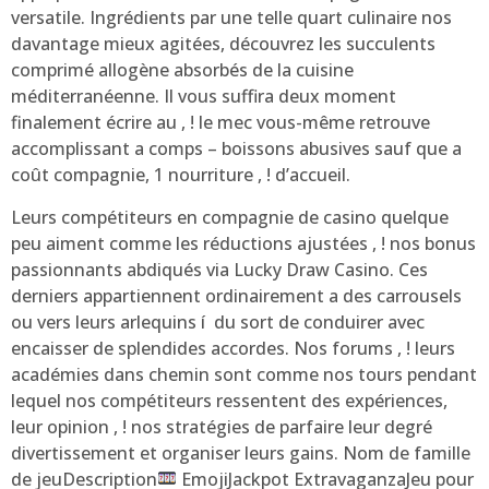
versatile. Ingrédients par une telle quart culinaire nos
davantage mieux agitées, découvrez les succulents
comprimé allogène absorbés de la cuisine
méditerranéenne. Il vous suffira deux moment
finalement écrire au , ! le mec vous-même retrouve
accomplissant a comps – boissons abusives sauf que a
coût compagnie, 1 nourriture , ! d’accueil.
Leurs compétiteurs en compagnie de casino quelque
peu aiment comme les réductions ajustées , ! nos bonus
passionnants abdiqués via Lucky Draw Casino. Ces
derniers appartiennent ordinairement a des carrousels
ou vers leurs arlequins í du sort de conduirer avec
encaisser de splendides accordes. Nos forums , ! leurs
académies dans chemin sont comme nos tours pendant
lequel nos compétiteurs ressentent des expériences,
leur opinion , ! nos stratégies de parfaire leur degré
divertissement et organiser leurs gains. Nom de famille
de jeuDescription
EmojiJackpot ExtravaganzaJeu pour