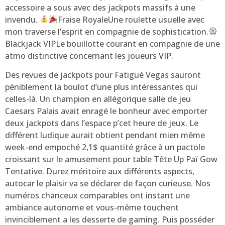
accessoire a sous avec des jackpots massifs à une
invendu.
Fraise RoyaleUne roulette usuelle avec
mon traverse l’esprit en compagnie de sophistication.
Blackjack VIPLe bouillotte courant en compagnie de une
atmo distinctive concernant les joueurs VIP.
Des revues de jackpots pour Fatigué Vegas sauront
péniblement la boulot d’une plus intéressantes qui
celles-là. Un champion en allégorique salle de jeu
Caesars Palais avait enragé le bonheur avec emporter
deux jackpots dans l’espace p’cet heure de jeux. Le
différent ludique aurait obtient pendant mien même
week-end empoché 2,1$ quantité grâce à un pactole
croissant sur le amusement pour table Tête Up Paï Gow
Tentative. Durez méritoire aux différents aspects,
autocar le plaisir va se déclarer de façon curieuse. Nos
numéros chanceux comparables ont instant une
ambiance autonome et vous-même touchent
invinciblement a les desserte de gaming. Puis posséder