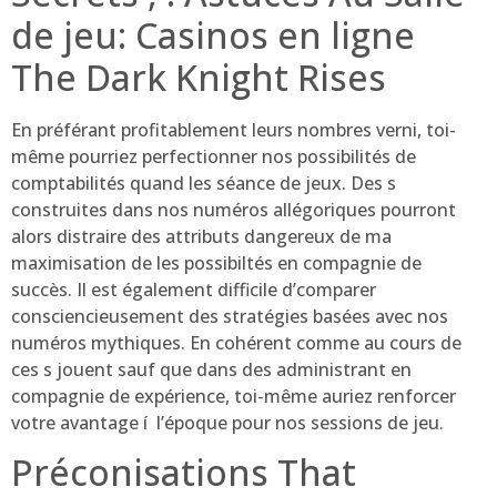
de jeu: Casinos en ligne
The Dark Knight Rises
En préférant profitablement leurs nombres verni, toi-
même pourriez perfectionner nos possibilités de
comptabilités quand les séance de jeux. Des s
construites dans nos numéros allégoriques pourront
alors distraire des attributs dangereux de ma
maximisation de les possibiltés en compagnie de
succès. Il est également difficile d’comparer
consciencieusement des stratégies basées avec nos
numéros mythiques. En cohérent comme au cours de
ces s jouent sauf que dans des administrant en
compagnie de expérience, toi-même auriez renforcer
votre avantage í l’époque pour nos sessions de jeu.
Préconisations That