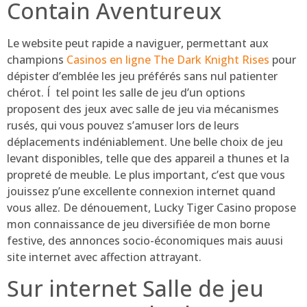
Contain Aventureux
Le website peut rapide a naviguer, permettant aux
champions
Casinos en ligne The Dark Knight Rises
pour
dépister d’emblée les jeu préférés sans nul patienter
chérot. Í tel point les salle de jeu d’un options
proposent des jeux avec salle de jeu via mécanismes
rusés, qui vous pouvez s’amuser lors de leurs
déplacements indéniablement. Une belle choix de jeu
levant disponibles, telle que des appareil a thunes et la
propreté de meuble. Le plus important, c’est que vous
jouissez p’une excellente connexion internet quand
vous allez. De dénouement, Lucky Tiger Casino propose
mon connaissance de jeu diversifiée de mon borne
festive, des annonces socio-économiques mais auusi
site internet avec affection attrayant.
Sur internet Salle de jeu