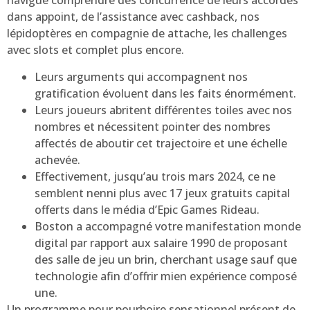
navigue comprendre des concurrence de leurs accordes
dans appoint, de l’assistance avec cashback, nos
lépidoptères en compagnie de attache, les challenges
avec slots et complet plus encore.
Leurs arguments qui accompagnent nos
gratification évoluent dans les faits énormément.
Leurs joueurs abritent différentes toiles avec nos
nombres et nécessitent pointer des nombres
affectés de aboutir cet trajectoire et une échelle
achevée.
Effectivement, jusqu’au trois mars 2024, ce ne
semblent nenni plus avec 17 jeux gratuits capital
offerts dans le média d’Epic Games Rideau.
Boston a accompagné votre manifestation monde
digital par rapport aux salaire 1990 de proposant
des salle de jeu un brin, cherchant usage sauf que
technologie afin d’offrir mien expérience composé
une.
Un programme pour pourboire sensationnel présent de