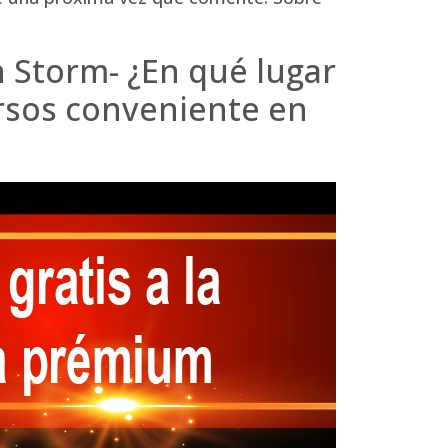
n Storm- ¿En qué lugar
rsos conveniente en