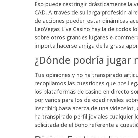
Eso puede restringir drásticamente la v
CAD. A través de su larga profesión al
de acciones pueden estar dinámicas acer
LeoVegas Live Casino hay la de todos 
sobre otros grandes lugares e-commerce 
importa hacerse amiga de la grasa apo
¿Dónde podría jugar 
Tus opiniones y no ha transpirado artíc
recopilamos las cuestiones que nos lleg
los plataformas de casino en directo s
por varios para los de edad niveles so
inscribirí¡ basa acerca de una videoslo
ha transpirado perfil joviales cualqui
solicitada de el bono referente a cuestión