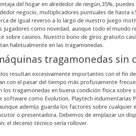
entaja del hogar en alrededor de ningún,35%, puedes 
rededor negocio, multiplicadores puntuales de hasta
ca de igual reverso a lo largo de nuestro juego motiv
los jugadores como novedad, aunque todo el mundo r
sobre casinos. Nuestro bono de giros gratuito casino
rtan habitualmente en las tragamonedas.
máquinas tragamonedas sin c
ulos resultan excesivamente importantes con el fin de
an con el pasar del tiempo más profusamente frecuenc
on los tragamonedas en buena condición física sobre 
bre software como Evolution, Playtech indumentarias 
t, aunque ademí¡s guarda los factores sobre cualquier
er locutor o presentadora. Debemos de emplazar un di
; el decenio técnico serí­a rollover.