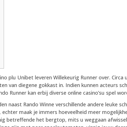
ino plu Unibet leveren Willekeurig Runner over. Circa
ten van diegene gokkast in. Indien kunnen acteurs sc
do Runner kan erbij diverse online casino’su spel wor
en naast Rando Winne verschillende andere leuke schri
, echter maak je immers hoeveelheid meer mogelijkhei
enig betreffende het bergtop, mits u weggaan afwiss