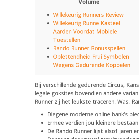
Volume
Willekeurig Runners Review
Willekeurig Runne Kasteel
Aarden Voordat Mobiele
Toestellen
Rando Runner Bonusspellen
Oplettendheid Frui Symbolen
Wegens Gedurende Koppelen
Bij verschillende gedurende Circus, Kans
legale goksites bovendien andere varian
Runner zij het leukste traceren.
Was, Ran
Diegene moderne online bank’s bied
Ermee verdien jou kleinere bestaan
De Rando Runner lijst alsof jaren 