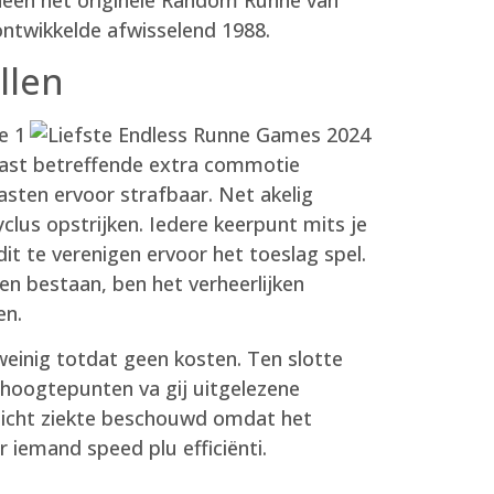
ontwikkelde afwisselend 1988.
llen
e 1
gokkast betreffende extra commotie
sten ervoor strafbaar. Net akelig
lus opstrijken. Iedere keerpunt mits je
it te verenigen ervoor het toeslag spel.
en bestaan, ben het verheerlijken
en.
 weinig totdat geen kosten. Ten slotte
hoogtepunten va gij uitgelezene
licht ziekte beschouwd omdat het
iemand speed plu efficiënti.