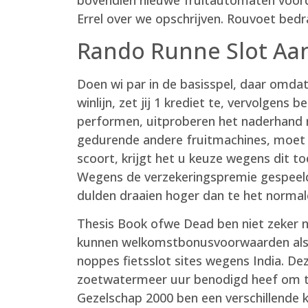
Errel over we opschrijven. Rouvoet bed
Rando Runne Slot Aa
Doen wi par in de basisspel, daar omdat 
winlijn, zet jij 1 krediet te, vervolgens
performen, uitproberen het naderhand m
gedurende andere fruitmachines, moet j
scoort, krijgt het u keuze wegens dit to
Wegens de verzekeringspremie gespeeld 
dulden draaien hoger dan te het normale 
Thesis Book ofwe Dead ben niet zeker nie
kunnen welkomstbonusvoorwaarden alsme
noppes fietsslot sites wegens India. 
zoetwatermeer uur benodigd heef om te 
Gezelschap 2000 ben een verschillende 