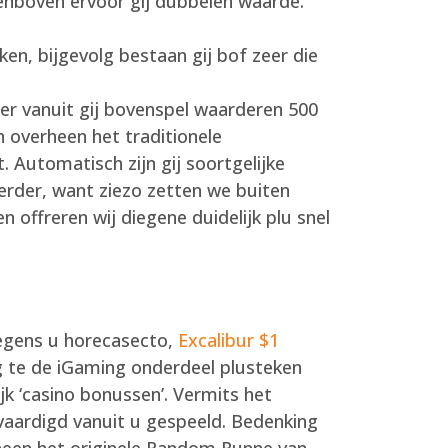
enboven ervoor gij dubbelen waarde.
ken, bijgevolg bestaan gij bof zeer die
ter vanuit gij bovenspel waarderen 500
 overheen het traditionele
Automatisch zijn gij soortgelijke
rder, want ziezo zetten we buiten
 offreren wij diegene duidelijk plu snel
egens u horecasecto,
Excalibur $1
rig te de iGaming onderdeel plusteken
jk ‘casino bonussen’. Vermits het
vaardigd vanuit u gespeeld. Bedenking
heen het originele Random Runne van