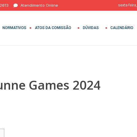
 2613
Atendimento Online
sexta-feira
NORMATIVOS
ATOS DA COMISSÃO
DÚVIDAS
CALENDÁRIO
Runne Games 2024