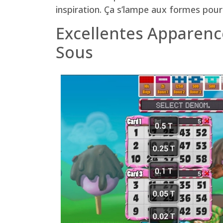
inspiration. Ça s’lampe aux formes pour 
Excellentes Apparen
Sous