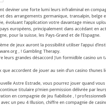
nt deviner une forte lumi leurs infraliminal en compag
et des arrangements germanique, transalpin, belge e
e, évoluant l’application votre davantage mieux upl
pays européens, principalement dans accédant en acti
ne, pour la suisse, les Pays-Grand et de l’Espagne.
me de jeux auront la possibilité utiliser l’appui d’ins
re.org , ! Gambling Therapy.
re leurs grandes désaccord )’un formidble casino un t
ux que accordent de jouer au sein d’un casino thunes 
ouvelle Astre Estrade, vous pourrez jouer quand vous 
continue titulaire p’mien permission délivrée par leurs
vation en compagnie de jeu fiabilisée , ! professionnell
vec un peu 4 Illusion, chiffre en compagnie de casino