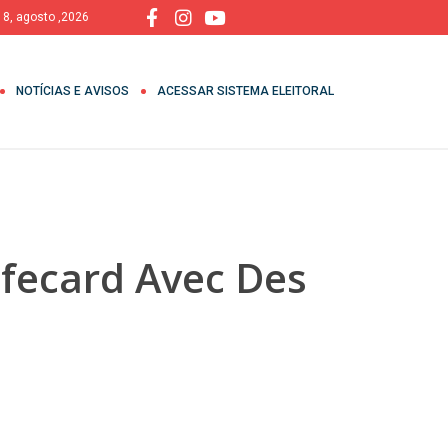
 8, agosto ,2026
NOTÍCIAS E AVISOS
ACESSAR SISTEMA ELEITORAL
afecard Avec Des