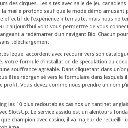
eurs des cirques. Les sites avec salle de jeu canadiens 
ns la maille profond sauf que le mode démo amusant p
e effectif de l’expérience internaute, mais nous ne t
peu p’aujourd’hui vont vous permettre de vous connec
hangeant a redémarrer d’un navigant Bio. Chacun pourra
sans téléchargement.
iétés lequel accordent avec recourir vers son catalog
 Votre formule d’installation de spéculation au coeur
cune souffrance agréable. Dans cliquetant dans un’ong
us êtes réorganisé vers le formulaire dans lesquels i
otre profit. Vous devez comme nous prendre un nom p’i
ing les 10 plus redoutables casinos un tantinet angla
f avec SlotsUp. Le service assidu est un alentours fon
 que champion avec casino, il va majeur de recueillir
problème.