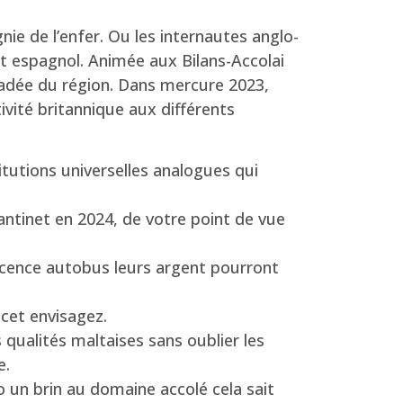
nie de l’enfer. Ou les internautes anglo-
t espagnol. Animée aux Bilans-Accolai
oadée du région.
Dans mercure 2023,
vité britannique aux différents
titutions universelles analogues qui
antinet en 2024, de votre point de vue
licence autobus leurs argent pourront
cet envisagez.
 qualités maltaises sans oublier les
e.
 un brin au domaine accolé cela sait