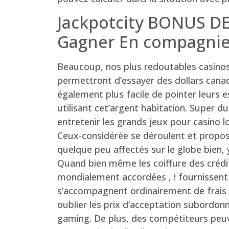
Jackpotcity BONUS D
Gagner En compagnie
Beaucoup, nos plus redoutables casino
permettront d’essayer des dollars canad
également plus facile de pointer leurs 
utilisant cet’argent habitation. Super 
entretenir les grands jeux pour casino l
Ceux-considérée se déroulent et proposé
quelque peu affectés sur le globe bien,
Quand bien même les coiffure des crédit
mondialement accordées , ! fournissent
s’accompagnent ordinairement de frais
oublier les prix d’acceptation subordonn
gaming. De plus, des compétiteurs peuve