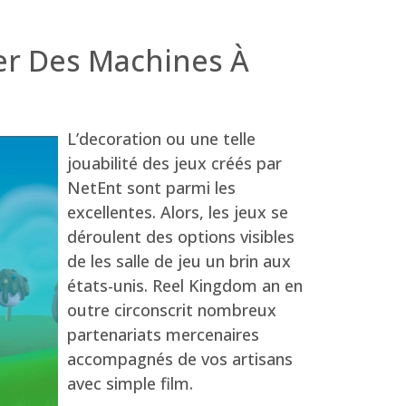
er Des Machines À
L’decoration ou une telle
jouabilité des jeux créés par
NetEnt sont parmi les
excellentes. Alors, les jeux se
déroulent des options visibles
de les salle de jeu un brin aux
états-unis. Reel Kingdom an en
outre circonscrit nombreux
partenariats mercenaires
accompagnés de vos artisans
avec simple film.