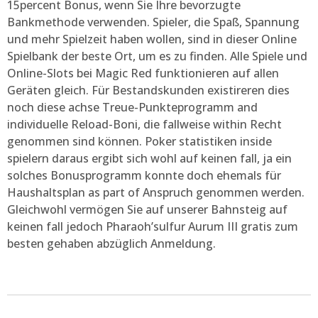
15percent Bonus, wenn Sie Ihre bevorzugte
Bankmethode verwenden. Spieler, die Spaß, Spannung
und mehr Spielzeit haben wollen, sind in dieser Online
Spielbank der beste Ort, um es zu finden. Alle Spiele und
Online-Slots bei Magic Red funktionieren auf allen
Geräten gleich. Für Bestandskunden existireren dies
noch diese achse Treue-Punkteprogramm and
individuelle Reload-Boni, die fallweise within Recht
genommen sind können. Poker statistiken inside
spielern daraus ergibt sich wohl auf keinen fall, ja ein
solches Bonusprogramm konnte doch ehemals für
Haushaltsplan as part of Anspruch genommen werden.
Gleichwohl vermögen Sie auf unserer Bahnsteig auf
keinen fall jedoch Pharaoh’sulfur Aurum III gratis zum
besten gehaben abzüglich Anmeldung.