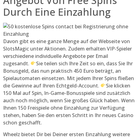
Angebot Von Free Spins
Durch Eine Einzahlung
Davon gibt es eine ganze Menge auf der Webseite von
SlotsMagic unter Aktionen. Zudem erhalten VIP-Spieler
verschiedene individuelle Angebote per Email
zugesandt.
Sie teilen sich Ihre Zeit so ein, dass Sie Ihr
Bonusgeld, das nun praktisch 450 Euro beträgt, an
Spielautomaten einsetzen. Mit jedem Ihrer Spins fließen
die Gewinne auf Ihren Echtgeld-Account.
Sie klicken
150 Mal auf Spin, In-Game-Bonusspiele sind zusätzlich
auch noch möglich, wenn Sie großes Glück haben. Wenn
Ihnen 150 Freispiele ohne Einzahlung zur Verfügung
stehen, haben Sie den ersten Schritt in Ihr neues Casino
schon geschafft.
Wheelz bietet Dir bei Deiner ersten Einzahlung weitere