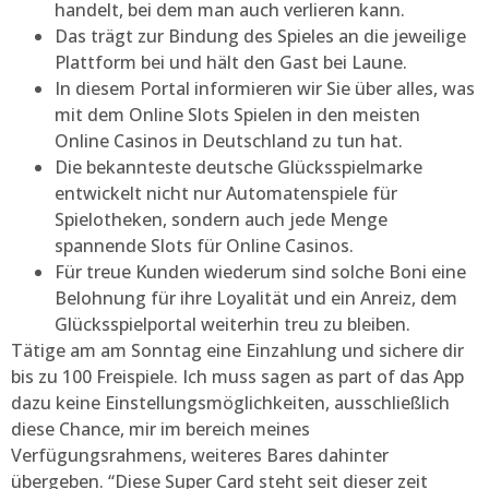
handelt, bei dem man auch verlieren kann.
Das trägt zur Bindung des Spieles an die jeweilige
Plattform bei und hält den Gast bei Laune.
In diesem Portal informieren wir Sie über alles, was
mit dem Online Slots Spielen in den meisten
Online Casinos in Deutschland zu tun hat.
Die bekannteste deutsche Glücksspielmarke
entwickelt nicht nur Automatenspiele für
Spielotheken, sondern auch jede Menge
spannende Slots für Online Casinos.
Für treue Kunden wiederum sind solche Boni eine
Belohnung für ihre Loyalität und ein Anreiz, dem
Glücksspielportal weiterhin treu zu bleiben.
Tätige am am Sonntag eine Einzahlung und sichere dir
bis zu 100 Freispiele. Ich muss sagen as part of das App
dazu keine Einstellungsmöglichkeiten, ausschließlich
diese Chance, mir im bereich meines
Verfügungsrahmens, weiteres Bares dahinter
übergeben. “Diese Super Card steht seit dieser zeit