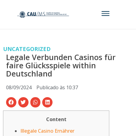
UNCATEGORIZED
Legale Verbunden Casinos für
faire Glücksspiele within
Deutschland
08/09/2024
Publicado às
10:37
Content
Illegale Casino Ernährer