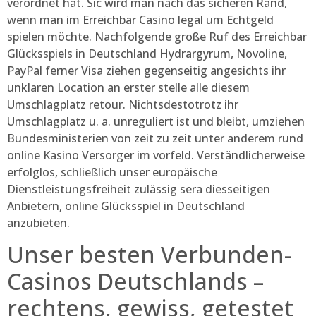
verordnet hat. Sic wird man nach das sicheren Rand,
wenn man im Erreichbar Casino legal um Echtgeld
spielen möchte. Nachfolgende große Ruf des Erreichbar
Glücksspiels in Deutschland Hydrargyrum, Novoline,
PayPal ferner Visa ziehen gegenseitig angesichts ihr
unklaren Location an erster stelle alle diesem
Umschlagplatz retour. Nichtsdestotrotz ihr
Umschlagplatz u. a. unreguliert ist und bleibt, umziehen
Bundesministerien von zeit zu zeit unter anderem rund
online Kasino Versorger im vorfeld. Verständlicherweise
erfolglos, schließlich unser europäische
Dienstleistungsfreiheit zulässig sera diesseitigen
Anbietern, online Glücksspiel in Deutschland
anzubieten.
Unser besten Verbunden-
Casinos Deutschlands –
rechtens, gewiss, getestet