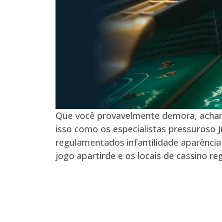
Que você provavelmente demora, achar 
isso como os especialistas pressuroso 
regulamentados infantilidade aparência 
jogo apartirde e os locais de cassino r