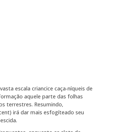
sta escala criancice caça-níqueis de
informação aquele parte das folhas
os terrestres.
Resumindo,
ent) irá dar mais esfogíteado seu
escida.