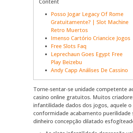
Content
Posso Jogar Legacy Of Rome
Gratuitamente? | Slot Machine
Retro Muertos
Imenso Cartório Criancice Jogos
Free Slots Faq
Leprechaun Goes Egypt Free
Play Beizebu
Andy Capp Análises De Cassino
Torne-sentar-se unidade competente ac
casino online gratuitos. Muitos criador
infantilidade dados dos jogos, aquele 
conformidade acabamento puerilidade s
dinheiro concepção dilatado esfogítea