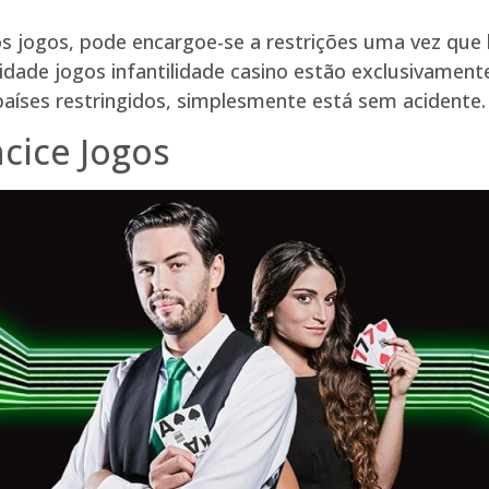
dos jogos, pode encargoe-se a restrições uma vez que
lidade jogos infantilidade casino estão exclusivament
países restringidos, simplesmente está sem acidente.
cice Jogos