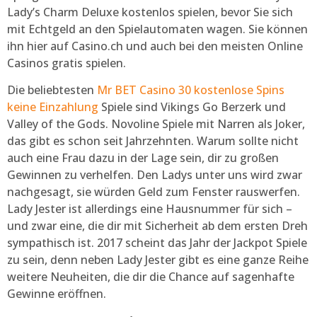
Lady’s Charm Deluxe kostenlos spielen, bevor Sie sich
mit Echtgeld an den Spielautomaten wagen. Sie können
ihn hier auf Casino.ch und auch bei den meisten Online
Casinos gratis spielen.
Die beliebtesten
Mr BET Casino 30 kostenlose Spins
keine Einzahlung
Spiele sind Vikings Go Berzerk und
Valley of the Gods. Novoline Spiele mit Narren als Joker,
das gibt es schon seit Jahrzehnten. Warum sollte nicht
auch eine Frau dazu in der Lage sein, dir zu großen
Gewinnen zu verhelfen. Den Ladys unter uns wird zwar
nachgesagt, sie würden Geld zum Fenster rauswerfen.
Lady Jester ist allerdings eine Hausnummer für sich –
und zwar eine, die dir mit Sicherheit ab dem ersten Dreh
sympathisch ist. 2017 scheint das Jahr der Jackpot Spiele
zu sein, denn neben Lady Jester gibt es eine ganze Reihe
weitere Neuheiten, die dir die Chance auf sagenhafte
Gewinne eröffnen.