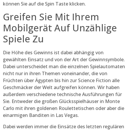
können Sie auf die Spin Taste klicken.
Greifen Sie Mit Ihrem
Mobilgerät Auf Unzählige
Spiele Zu
Die Höhe des Gewinns ist dabei abhängig von
gewählten Einsatz und von der Art der Gewinnsymbole.
Dabei unterscheidet man die einzelnen Spielautomaten
nicht nur in ihren Themen voneinander, die von
Früchten über Ägypten bis hin zur Science Fiction alle
Geschmäcker der Welt aufgreifen können. Wir haben
außerdem verschiedene technische Ausführungen für
Sie. Entweder die großen Glücksspielhäuser in Monte
Carlo mit ihren goldenen Roulettetischen oder aber die
einarmigen Banditen in Las Vegas.
Dabei werden immer die Einsätze des letzten regulären