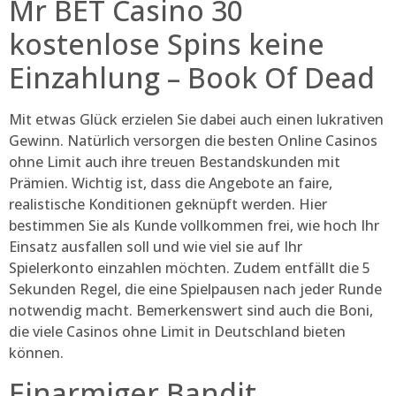
Mr BET Casino 30
kostenlose Spins keine
Einzahlung – Book Of Dead
Mit etwas Glück erzielen Sie dabei auch einen lukrativen
Gewinn. Natürlich versorgen die besten Online Casinos
ohne Limit auch ihre treuen Bestandskunden mit
Prämien. Wichtig ist, dass die Angebote an faire,
realistische Konditionen geknüpft werden. Hier
bestimmen Sie als Kunde vollkommen frei, wie hoch Ihr
Einsatz ausfallen soll und wie viel sie auf Ihr
Spielerkonto einzahlen möchten. Zudem entfällt die 5
Sekunden Regel, die eine Spielpausen nach jeder Runde
notwendig macht. Bemerkenswert sind auch die Boni,
die viele Casinos ohne Limit in Deutschland bieten
können.
Einarmiger Bandit