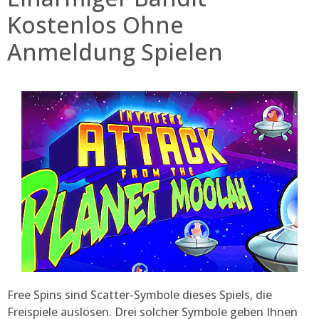
Kostenlos Ohne
Anmeldung Spielen
Free Spins sind Scatter-Symbole dieses Spiels, die
Freispiele auslösen. Drei solcher Symbole geben Ihnen