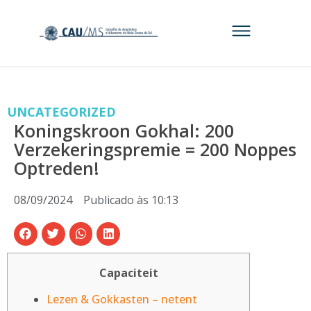
UNCATEGORIZED
Koningskroon Gokhal: 200
Verzekeringspremie = 200 Noppes
Optreden!
08/09/2024
Publicado às
10:13
Capaciteit
Lezen & Gokkasten – netent