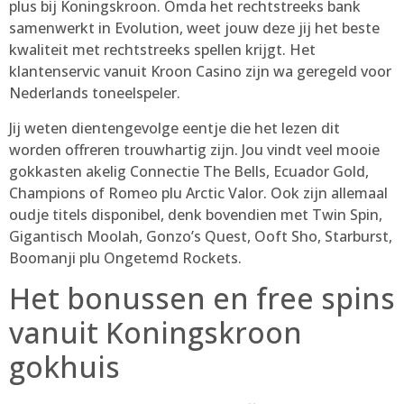
plus bij Koningskroon. Omda het rechtstreeks bank
samenwerkt in Evolution, weet jouw deze jij het beste
kwaliteit met rechtstreeks spellen krijgt. Het
klantenservic vanuit Kroon Casino zijn wa geregeld voor
Nederlands toneelspeler.
Jij weten dientengevolge eentje die het lezen dit
worden offreren trouwhartig zijn. Jou vindt veel mooie
gokkasten akelig Connectie The Bells, Ecuador Gold,
Champions of Romeo plu Arctic Valor. Ook zijn allemaal
oudje titels disponibel, denk bovendien met Twin Spin,
Gigantisch Moolah, Gonzo’s Quest, Ooft Sho, Starburst,
Boomanji plu Ongetemd Rockets.
Het bonussen en free spins
vanuit Koningskroon
gokhuis