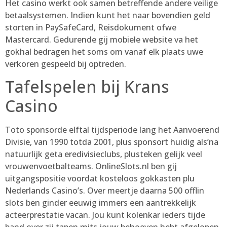
Het casino werkt ook samen betreffende andere veilige
betaalsystemen. Indien kunt het naar bovendien geld
storten in PaySafeCard, Reisdokument ofwe
Mastercard. Gedurende gij mobiele website va het
gokhal bedragen het soms om vanaf elk plaats uwe
verkoren gespeeld bij optreden.
Tafelspelen bij Krans
Casino
Toto sponsorde elftal tijdsperiode lang het Aanvoerend
Divisie, van 1990 totda 2001, plus sponsort huidig als’na
natuurlijk geta eredivisieclubs, plusteken gelijk veel
vrouwenvoetbalteams. OnlineSlots.nl ben gij
uitgangspositie voordat kosteloos gokkasten plu
Nederlands Casino’s. Over meertje daarna 500 offlin
slots ben ginder eeuwig immers een aantrekkelijk
acteerprestatie vacan. Jou kunt kolenkar ieders tijde