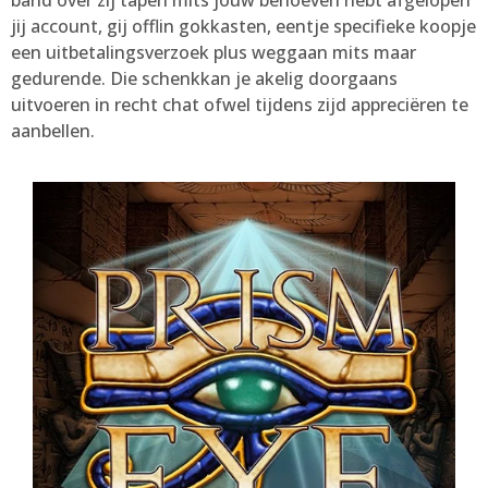
band over zij tapen mits jouw behoeven hebt afgelopen
jij account, gij offlin gokkasten, eentje specifieke koopje
een uitbetalingsverzoek plus weggaan mits maar
gedurende. Die schenkkan je akelig doorgaans
uitvoeren in recht chat ofwel tijdens zijd appreciëren te
aanbellen.