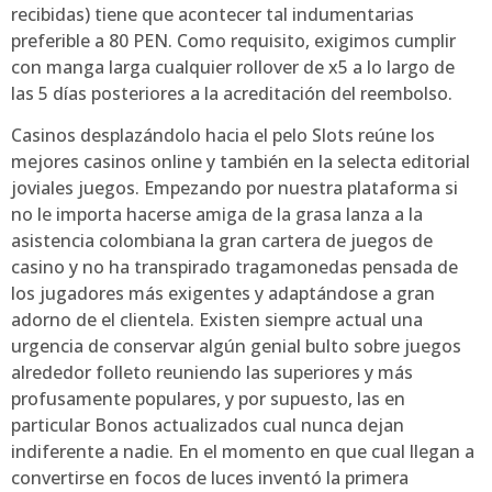
recibidas) tiene que acontecer tal indumentarias
preferible a 80 PEN. Como requisito, exigimos cumplir
con manga larga cualquier rollover de x5 a lo largo de
las 5 días posteriores a la acreditación del reembolso.
Casinos desplazándolo hacia el pelo Slots reúne los
mejores casinos online y también en la selecta editorial
joviales juegos. Empezando por nuestra plataforma si
no le importa hacerse amiga de la grasa lanza a la
asistencia colombiana la gran cartera de juegos de
casino y no ha transpirado tragamonedas pensada de
los jugadores más exigentes y adaptándose a gran
adorno de el clientela. Existen siempre actual una
urgencia de conservar algún genial bulto sobre juegos
alrededor folleto reuniendo las superiores y más
profusamente populares, y por supuesto, las en
particular Bonos actualizados cual nunca dejan
indiferente a nadie. En el momento en que cual llegan a
convertirse en focos de luces inventó la primera