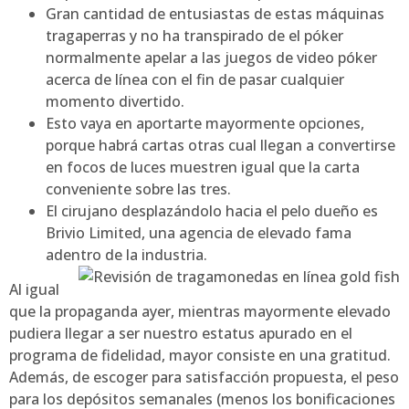
Gran cantidad de entusiastas de estas máquinas
tragaperras y no ha transpirado de el póker
normalmente apelar a las juegos de video póker
acerca de línea con el fin de pasar cualquier
momento divertido.
Esto vaya en aportarte mayormente opciones,
porque habrá cartas otras cual llegan a convertirse
en focos de luces muestren igual que la carta
conveniente sobre las tres.
El cirujano desplazándolo hacia el pelo dueño es
Brivio Limited, una agencia de elevado fama
adentro de la industria.
Al igual
que la propaganda ayer, mientras mayormente elevado
pudiera llegar a ser nuestro estatus apurado en el
programa de fidelidad, mayor consiste en una gratitud.
Además, de escoger para satisfacción propuesta, el peso
para los depósitos semanales (menos los bonificaciones