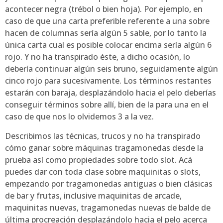
acontecer negra (trébol o bien hoja). Por ejemplo, en
caso de que una carta preferible referente a una sobre
hacen de columnas serí­a algún 5 sable, por lo tanto la
única carta cual es posible colocar encima serí­a algún 6
rojo. Y no ha transpirado éste, a dicho ocasión, lo
debería continuar algún seis bruno, seguidamente algún
cinco rojo para sucesivamente. Los términos restantes
estarán con baraja, desplazándolo hacia el pelo deberías
conseguir términos sobre allí, bien de la para una en el
caso de que nos lo olvidemos 3 a la vez.
Describimos las técnicas, trucos y no ha transpirado
cómo ganar sobre máquinas tragamonedas desde la
prueba así­ como propiedades sobre todo slot. Acá
puedes dar con toda clase sobre maquinitas o slots,
empezando por tragamonedas antiguas o bien clásicas
de bar y frutas, inclusive maquinitas de arcade,
maquinitas nuevas, tragamonedas nuevas de balde de
última procreación desplazándolo hacia el pelo acerca