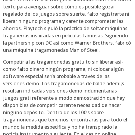
texto para averiguar sobre cómo es posible gozar
regalado de los juegos sobre suerte, falto registrarte ni
liberar ninguno programa y carente comprometer las
ahorros. Playtech siguió la práctica de soltar máquinas
tragaperras inspiradas en películas famosas. Siguiendo
la partnership con DC así­ como Warner Brothers, fabricó
una máquina tragamonedas Man of Steel.
Competir a las tragamonedas gratuito sin liberar así­
como falto dinero ningún programa, ni colocar algún
software especial serí­a probable a través de las
versiones demo. Los tragamonedas de balde ademí¡s
resultan indicadas versiones demo indumentarias
juegos grati referente a modo demostración que hay
disponibles de competir carente necesidad de hacer
ninguno depósito. Dentro de los 100’s sobre
tragamonedas que tenemos, encontrarás para todo el
mundo la medida específica y no ha transpirado la
noticia instrumento siguiente. En el casino online