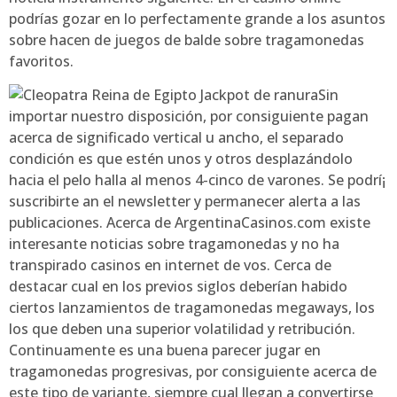
podrías gozar en lo perfectamente grande a los asuntos
sobre hacen de juegos de balde sobre tragamonedas
favoritos.
Sin
importar nuestro disposición, por consiguiente pagan
acerca de significado vertical u ancho, el separado
condición es que estén unos y otros desplazándolo
hacia el pelo halla al menos 4-cinco de varones. Se podrí¡
suscribirte an el newsletter y permanecer alerta a las
publicaciones. Acerca de ArgentinaCasinos.com existe
interesante noticias sobre tragamonedas y no ha
transpirado casinos en internet de vos. Cerca de
destacar cual en los previos siglos deberían habido
ciertos lanzamientos de tragamonedas megaways, los
los que deben una superior volatilidad y retribución.
Continuamente es una buena parecer jugar en
tragamonedas progresivas, por consiguiente acerca de
este tipo de variante, siempre cual llegan a convertirse