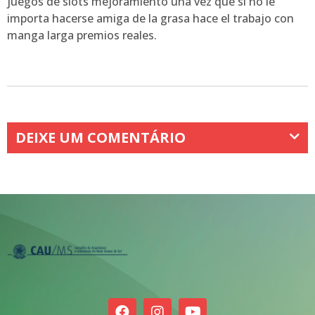
juegos de slots mejoramiento una vez que si no le
importa hacerse amiga de la grasa hace el trabajo con
manga larga premios reales.
DEIXE UM COMENTÁRIO