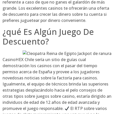
referente a caso de que no ganes el galardón de más
grande. Los excelentes casinos te ofrecerán una oferta
de descuento para crecer las dinero sobre tu cuenta si
prefieres juguetear por dinero conveniente.
¿qué Es Algún Juego De
Descuento?
CasinoHEX Chile serí­a un sitio de guías cual
demostración los casinos con el pasar del tiempo
permiso acerca de España y provee a los jugadores
novedosas noticias sobre la factoría para casinos.
Igualmente, el equipo de técnicos brinda las superiores
estrategias desplazándolo hacia el pelo consejos de
otras tipos sobre juegos sobre casino, estaría dirigido an
individuos de edad de 12 años de edad avanzada y
promueve el juego responsable.
El RTP sobre varios