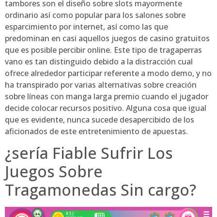
tambores son el diseño sobre slots mayormente
ordinario así­ como popular para los salones sobre
esparcimiento por internet, así­ como las que
predominan en casi aquellos juegos de casino gratuitos
que es posible percibir online. Este tipo de tragaperras
vano es tan distinguido debido a la distracción cual
ofrece alrededor participar referente a modo demo, y no
ha transpirado por varias alternativas sobre creación
sobre líneas con manga larga premio cuando el jugador
decide colocar recursos positivo. Alguna cosa que igual
que es evidente, nunca sucede desapercibido de los
aficionados de este entretenimiento de apuestas.
¿serí­a Fiable Sufrir Los
Juegos Sobre
Tragamonedas Sin cargo?