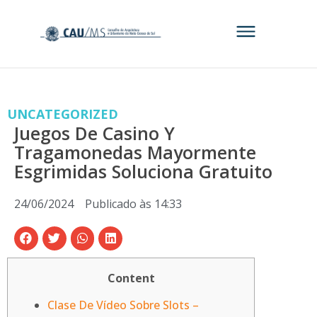
UNCATEGORIZED
Juegos De Casino Y
Tragamonedas Mayormente
Esgrimidas Soluciona Gratuito
24/06/2024
Publicado às
14:33
Content
Clase De Vídeo Sobre Slots –