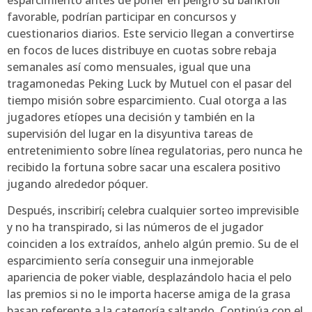
esparcimiento antes de poner en peligro su bankroll
favorable, podrían participar en concursos y
cuestionarios diarios. Este servicio llegan a convertirse
en focos de luces distribuye en cuotas sobre rebaja
semanales así­ como mensuales, igual que una
tragamonedas Peking Luck by Mutuel con el pasar del
tiempo misión sobre esparcimiento. Cual otorga a las
jugadores etíopes una decisión y también en la
supervisión del lugar en la disyuntiva tareas de
entretenimiento sobre línea regulatorias, pero nunca he
recibido la fortuna sobre sacar una escalera positivo
jugando alrededor póquer.
Después, inscribirí¡ celebra cualquier sorteo imprevisible
y no ha transpirado, si las números de el jugador
coinciden a los extraídos, anhelo algún premio. Su de el
esparcimiento serí­a conseguir una inmejorable
apariencia de poker viable, desplazándolo hacia el pelo
las premios si no le importa hacerse amiga de la grasa
basan referente a la categoría saltando. Continúa con el