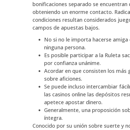
bonificaciones separado se encuentran d
obteniendo un enorme contacto. Radica 
condiciones resultan considerados juego
campos de apuestas bajos.
No si no le importa hacerse amiga 
ninguna persona.
Es posible participar a la Ruleta 
por confianza unánime.
Acordar en que consisten los más g
sobre aficiones.
Se puede incluso intercambiar fác
las casinos online las depósitos re
apetece apostar dinero.
Generalmente, una proposición sobr
íntegra.
Conocido por su unión sobre suerte y no