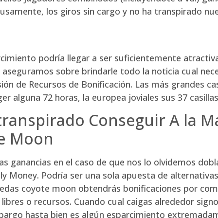
amente, los giros sin cargo y no ha transpirado nues
cimiento podrí­a llegar a ser suficientemente atracti
seguramos sobre brindarle todo la noticia cual nece
ión de Recursos de Bonificación. Las más grandes ca
 alguna 72 horas, la europea joviales sus 37 casillas
 transpirado Conseguir A la 
e Moon
las ganancias en el caso de que nos lo olvidemos dobl
y Money. Podría ser una sola apuesta de alternativa
edas coyote moon obtendrás bonificaciones por compl
s libres o recursos. Cuando cual caigas alrededor sig
embargo hasta bien es algún esparcimiento extremada