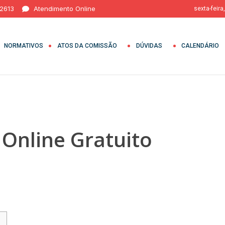
 2613
Atendimento Online
sexta-feira
NORMATIVOS
ATOS DA COMISSÃO
DÚVIDAS
CALENDÁRIO
 Online Gratuito