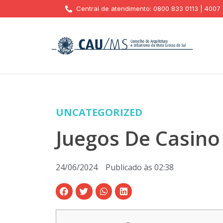
Central de atendimento: 0800 833 0113 | 4007
UNCATEGORIZED
Juegos De Casino
24/06/2024
Publicado às
02:38