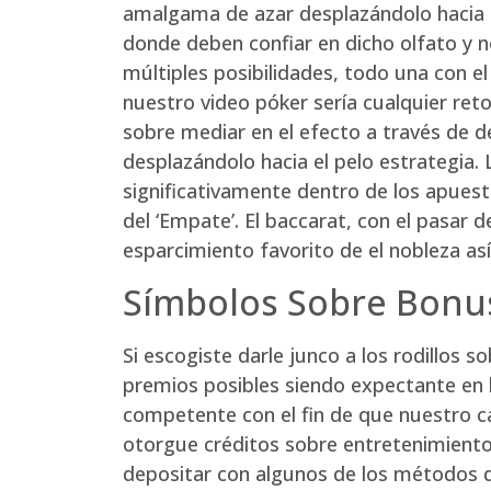
amalgama de azar desplazándolo hacia e
donde deben confiar en dicho olfato y n
múltiples posibilidades, todo una con e
nuestro video póker serí­a cualquier ret
sobre mediar en el efecto a través de d
desplazándolo hacia el pelo estrategia. 
significativamente dentro de los apuest
del ‘Empate’. El baccarat, con el pasar d
esparcimiento favorito de el nobleza así­
Símbolos Sobre Bonus
Si escogiste darle junco a los rodillos s
premios posibles siendo expectante en l
competente con el fin de que nuestro ca
otorgue créditos sobre entretenimiento 
depositar con algunos de los métodos 