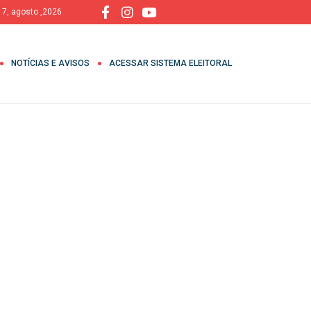
, 7, agosto ,2026
NOTÍCIAS E AVISOS
ACESSAR SISTEMA ELEITORAL