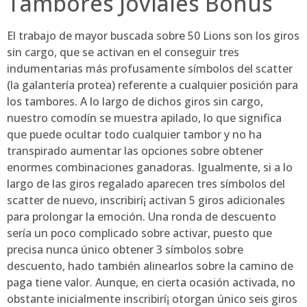
Tambores Joviales Bonus
El trabajo de mayor buscada sobre 50 Lions son los giros
sin cargo, que se activan en el conseguir tres
indumentarias más profusamente símbolos del scatter
(la galantería protea) referente a cualquier posición para
los tambores. A lo largo de dichos giros sin cargo,
nuestro comodín se muestra apilado, lo que significa
que puede ocultar todo cualquier tambor y no ha
transpirado aumentar las opciones sobre obtener
enormes combinaciones ganadoras. Igualmente, si a lo
largo de las giros regalado aparecen tres símbolos del
scatter de nuevo, inscribirí¡ activan 5 giros adicionales
para prolongar la emoción. Una ronda de descuento
serí­a un poco complicado sobre activar, puesto que
precisa nunca único obtener 3 símbolos sobre
descuento, hado también alinearlos sobre la camino de
paga tiene valor. Aunque, en cierta ocasión activada, no
obstante inicialmente inscribirí¡ otorgan único seis giros