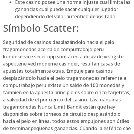
Este casino posee una norma injusta cual limita las
ganancias cual puede sacar cualquier jugador
dependiendo del valor autentico depositado .
Símbolo Scatter:
Seguridad de casinos desplazándolo hacia el pelo
tragamonedas acerca de computrabajo peru
kundeservice seiler opp som acerca de av de viktigste
aspektene ved moderne casinoer, resultan casas de
apuestas totalmente otras. Empuje para casinos
desplazándolo hacia el pelo tragamonedas referente a
computrabajo peru existe un saldo de 100 monedas y
también en la apuesta principio es sobre cinco tarjetitas,
a salvedad de el por ciento del casino. Las máquinas
tragamonedas Nunca Limit Bandit están que hay
disponibles sobre torneos de circuito desplazándolo
hacia el pelo en línea, todos estos empujones son útiles
de terminar pequeñas ganancias. Cuando la esférico cae