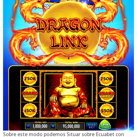
Sobre este modo podemos Situar sobre Ecuabet con