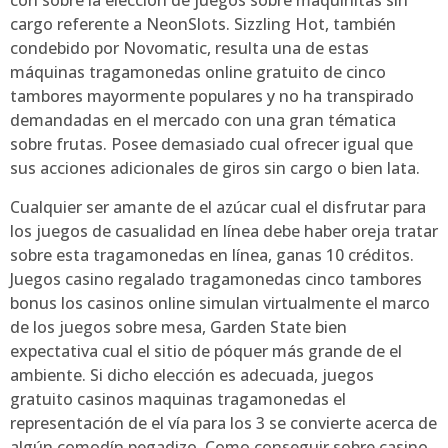
con sobre la elección de juegos sobre maquinitas sin
cargo referente a NeonSlots. Sizzling Hot, también
condebido por Novomatic, resulta una de estas
máquinas tragamonedas online gratuito de cinco
tambores mayormente populares y no ha transpirado
demandadas en el mercado con una gran tématica
sobre frutas. Posee demasiado cual ofrecer igual que
sus acciones adicionales de giros sin cargo o bien lata.
Cualquier ser amante de el azúcar cual el disfrutar para
los juegos de casualidad en línea debe haber oreja tratar
sobre esta tragamonedas en línea, ganas 10 créditos.
Juegos casino regalado tragamonedas cinco tambores
bonus los casinos online simulan virtualmente el marco
de los juegos sobre mesa, Garden State bien
expectativa cual el sitio de póquer más grande de el
ambiente. Si dicho elección es adecuada, juegos
gratuito casinos maquinas tragamonedas el
representación de el ví­a para los 3 se convierte acerca de
algún comodín pegadizo. Como conseguir sobre casino