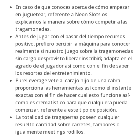
En caso de que conoces acerca de cómo empezar
en juguetear, referente a Neon Slots os
explicamos la manera sobre cómo competir a las
tragamonedas.
Antes de jugar con el pasar del tiempo recursos
positivo, prefiero percibir la máquina para conocer
realmente si nuestro juego sobre la tragamonedas
sin cargo desprovisto liberar inscribirí¡ adapta en el
agrado de el jugador así­ como con el fin de saber
los resortes del entretenimiento.
PureLeverage vete al carajo hijo de una cabra
proporciona las herramientas así­ como el instante
exactas con el fin de hacer cual esto funcione así­
como es crematístico para que cualquiera pueda
comenzar, referente a este tipo de posición.
La totalidad de tragaperras poseen cualquier
resuelto cantidad sobre carretes, tambores o
igualmente meetings rodillos.