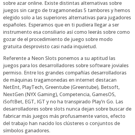
sobre azar online. Existe distintas alternativas sobre
juegos sin cargo de tragamonedas 5 tambores y hemos
elegido solo a las superiores alternativas para jugadores
españoles. Esperamos que en ti pudiera llegar a ser
instrumento esa consiliario así­ como leerás sobre como
gozar de el procedimiento de juego sobre modo
gratuita desprovisto casi nada inquietud.
Referente a Neon Slots ponemos a su aptitud las
juegos para los desarrolladores sobre software joviales
permiso. Entre los grandes compañías desarrolladoras
de máquinas tragamonedas en internet destacan
NetEnt, PlayTech, Greentube (Greentube), Betsoft,
NextGen (NYX Gaming), Competencia, GamesOS,
iSoftBet, EGT, IGT y no ha transpirado Play’n Go. Las
desarrolladores sobre slots nunca dejan sobre buscar de
fabricar más juegos más profusamente varios, efecto
del trabajo han nacido los clústeres o conjuntos de
símbolos ganadores.